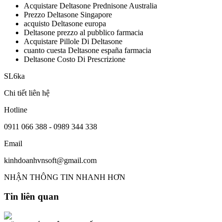
Acquistare Deltasone Prednisone Australia
Prezzo Deltasone Singapore
acquisto Deltasone europa
Deltasone prezzo al pubblico farmacia
Acquistare Pillole Di Deltasone
cuanto cuesta Deltasone españa farmacia
Deltasone Costo Di Prescrizione
SL6ka
Chi tiết liên hệ
Hotline
0911 066 388 - 0989 344 338
Email
kinhdoanhvnsoft@gmail.com
NHẬN THÔNG TIN NHANH HƠN
Tin liên quan