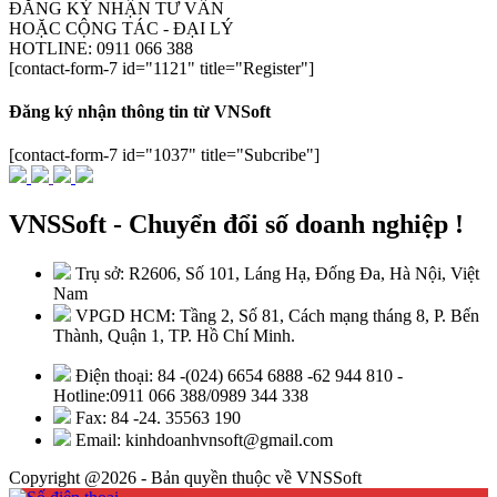
ĐĂNG KÝ NHẬN TƯ VẤN
HOẶC CỘNG TÁC - ĐẠI LÝ
HOTLINE: 0911 066 388
[contact-form-7 id="1121" title="Register"]
Đăng ký nhận thông tin từ VNSoft
[contact-form-7 id="1037" title="Subcribe"]
VNSSoft - Chuyển đổi số doanh nghiệp !
Trụ sở: R2606, Số 101, Láng Hạ, Đống Đa, Hà Nội, Việt
Nam
VPGD HCM: Tầng 2, Số 81, Cách mạng tháng 8, P. Bến
Thành, Quận 1, TP. Hồ Chí Minh.
Điện thoại: 84 -(024) 6654 6888 -62 944 810 -
Hotline:0911 066 388/0989 344 338
Fax: 84 -24. 35563 190
Email: kinhdoanhvnsoft@gmail.com
Copyright @2026 - Bản quyền thuộc về VNSSoft