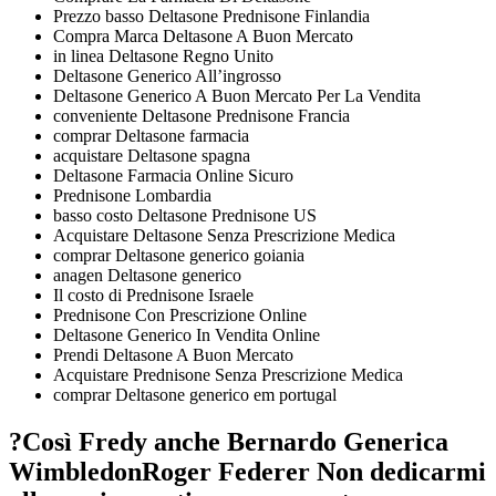
Prezzo basso Deltasone Prednisone Finlandia
Compra Marca Deltasone A Buon Mercato
in linea Deltasone Regno Unito
Deltasone Generico All’ingrosso
Deltasone Generico A Buon Mercato Per La Vendita
conveniente Deltasone Prednisone Francia
comprar Deltasone farmacia
acquistare Deltasone spagna
Deltasone Farmacia Online Sicuro
Prednisone Lombardia
basso costo Deltasone Prednisone US
Acquistare Deltasone Senza Prescrizione Medica
comprar Deltasone generico goiania
anagen Deltasone generico
Il costo di Prednisone Israele
Prednisone Con Prescrizione Online
Deltasone Generico In Vendita Online
Prendi Deltasone A Buon Mercato
Acquistare Prednisone Senza Prescrizione Medica
comprar Deltasone generico em portugal
?Così Fredy anche Bernardo Generica
WimbledonRoger Federer Non dedicarmi