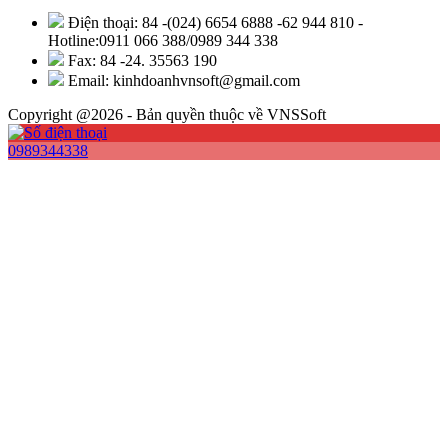
Điện thoại: 84 -(024) 6654 6888 -62 944 810 -
Hotline:0911 066 388/0989 344 338
Fax: 84 -24. 35563 190
Email: kinhdoanhvnsoft@gmail.com
Copyright @2026 - Bản quyền thuộc về VNSSoft
0989344338