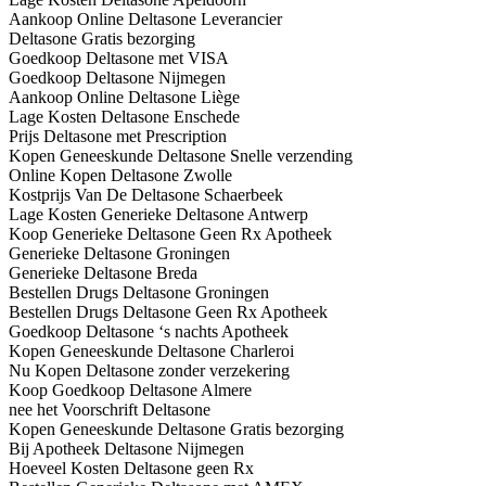
Aankoop Online Deltasone Leverancier
Deltasone Gratis bezorging
Goedkoop Deltasone met VISA
Goedkoop Deltasone Nijmegen
Aankoop Online Deltasone Liège
Lage Kosten Deltasone Enschede
Prijs Deltasone met Prescription
Kopen Geneeskunde Deltasone Snelle verzending
Online Kopen Deltasone Zwolle
Kostprijs Van De Deltasone Schaerbeek
Lage Kosten Generieke Deltasone Antwerp
Koop Generieke Deltasone Geen Rx Apotheek
Generieke Deltasone Groningen
Generieke Deltasone Breda
Bestellen Drugs Deltasone Groningen
Bestellen Drugs Deltasone Geen Rx Apotheek
Goedkoop Deltasone ‘s nachts Apotheek
Kopen Geneeskunde Deltasone Charleroi
Nu Kopen Deltasone zonder verzekering
Koop Goedkoop Deltasone Almere
nee het Voorschrift Deltasone
Kopen Geneeskunde Deltasone Gratis bezorging
Bij Apotheek Deltasone Nijmegen
Hoeveel Kosten Deltasone geen Rx