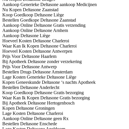
Aankoop Generieke Deltasone aankoop Medicijnen
Nu Kopen Deltasone Zaanstad
Koop Goedkoop Deltasone Liège
Bestellen Goedkope Deltasone Zaanstad
Aankoop Online Deltasone Gratis verzending
Aankoop Online Deltasone Arnhem
Aankoop Deltasone Liège
Hoeveel Kosten Deltasone Charleroi
Waar Kan Ik Kopen Deltasone Charleroi
Hoeveel Kosten Deltasone Antwerpen
Prijs Voor Deltasone Haarlem
Bij Apotheek Deltasone zonder verzekering
Prijs Voor Deltasone Antwerp
Bestellen Drugs Deltasone Amsterdam
Lage Kosten Generieke Deltasone Liège
Kopen Geneeskunde Deltasone ‘s nachts Apotheek
Bestellen Deltasone Anderlecht
Koop Goedkoop Deltasone Gratis bezorging
Waar Kan Ik Kopen Deltasone Gratis bezorging
Bij Apotheek Deltasone Hertogenbosch
Kopen Deltasone Groningen
Lage Kosten Deltasone Charleroi
Aankoop Online Deltasone geen Rx
Bestellen Deltasone Enschede
Lage Kosten Deltasone Apeldoorn