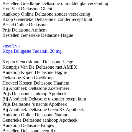
Bestellen Goedkope Deltasone onmiddellijke verzending
Hoe Veel Deltasone Ghent
Aankoop Online Deltasone zonder verzekering
Koop Generieke Deltasone u zonder recept kunt
Bestel Online Deltasone
Prijs Deltasone Arnhem
Bestellen Generieke Deltasone Hague
vnsoft.vn
Köpa Billigaste Tadalafil 20 mg
Kopen Geneeskunde Deltasone Liège
Kostprijs Van De Deltasone met AMEX
Aankoop Kopen Deltasone Hague
Deltasone Koop Goedkoop
Hoeveel Kosten Deltasone Haarlem
Bij Apotheek Deltasone Zoetermeer
Prijs Deltasone aankoop Apotheek
Bij Apotheek Deltasone u zonder recept kunt
Prijs Deltasone ‘s nachts Apotheek
Bij Apotheek Deltasone Geen Rx Apotheek
Aankoop Online Deltasone Namur
Generieke Deltasone aankoop Apotheek
Aankoop Deltasone Bruges
Bestellen Deltasone geen Rx