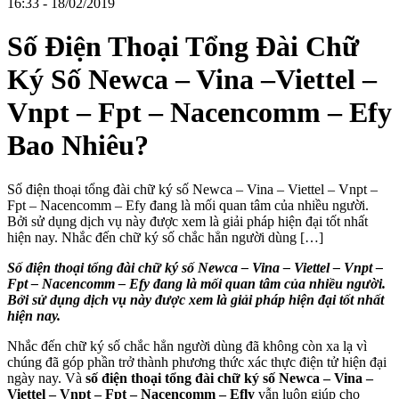
16:33 - 18/02/2019
Số Điện Thoại Tổng Đài Chữ
Ký Số Newca – Vina –Viettel –
Vnpt – Fpt – Nacencomm – Efy
Bao Nhiêu?
Số điện thoại tổng đài chữ ký số Newca – Vina – Viettel – Vnpt –
Fpt – Nacencomm – Efy đang là mối quan tâm của nhiều người.
Bởi sử dụng dịch vụ này được xem là giải pháp hiện đại tốt nhất
hiện nay. Nhắc đến chữ ký số chắc hẳn người dùng […]
Số điện thoại tổng đài chữ ký số Newca – Vina – Viettel – Vnpt –
Fpt – Nacencomm – Efy đang là mối quan tâm của nhiều người.
Bởi sử dụng dịch vụ này được xem là giải pháp hiện đại tốt nhất
hiện nay.
Nhắc đến chữ ký số chắc hẳn người dùng đã không còn xa lạ vì
chúng đã góp phần trở thành phương thức xác thực điện tử hiện đại
ngày nay. Và
số điện thoại tổng đài chữ ký số Newca – Vina –
Viettel – Vnpt – Fpt – Nacencomm – Efly
vẫn luôn giúp cho