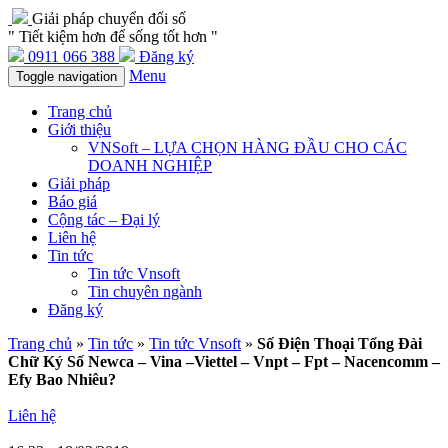
Giải pháp chuyển đổi số
" Tiết kiệm hơn để sống tốt hơn "
0911 066 388
Đăng ký
Menu
Toggle navigation
Trang chủ
Giới thiệu
VNSoft – LỰA CHỌN HÀNG ĐẦU CHO CÁC
DOANH NGHIỆP
Giải pháp
Báo giá
Cộng tác – Đại lý
Liên hệ
Tin tức
Tin tức Vnsoft
Tin chuyên ngành
Đăng ký
Trang chủ
»
Tin tức
»
Tin tức Vnsoft
»
Số Điện Thoại Tổng Đài
Chữ Ký Số Newca – Vina –Viettel – Vnpt – Fpt – Nacencomm –
Efy Bao Nhiêu?
Liên hệ