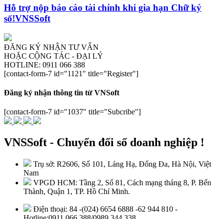
Hỗ trợ nộp báo cáo tài chính khi gia hạn Chữ ký
số!VNSSoft
ĐĂNG KÝ NHẬN TƯ VẤN
HOẶC CỘNG TÁC - ĐẠI LÝ
HOTLINE: 0911 066 388
[contact-form-7 id="1121" title="Register"]
Đăng ký nhận thông tin từ VNSoft
[contact-form-7 id="1037" title="Subcribe"]
VNSSoft - Chuyển đổi số doanh nghiệp !
Trụ sở: R2606, Số 101, Láng Hạ, Đống Đa, Hà Nội, Việt
Nam
VPGD HCM: Tầng 2, Số 81, Cách mạng tháng 8, P. Bến
Thành, Quận 1, TP. Hồ Chí Minh.
Điện thoại: 84 -(024) 6654 6888 -62 944 810 -
Hotline:0911 066 388/0989 344 338