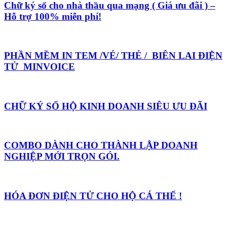
Chữ ký số cho nhà thầu qua mạng ( Giá ưu đãi ) –
Hỗ trợ 100% miễn phí!
PHẦN MỀM IN TEM /VÉ/ THẺ / BIÊN LAI ĐIỆN
TỬ MINVOICE
CHỮ KÝ SỐ HỘ KINH DOANH SIÊU ƯU ĐÃI
COMBO DÀNH CHO THÀNH LẬP DOANH
NGHIỆP MỚI TRỌN GÓI.
HÓA ĐƠN ĐIỆN TỬ CHO HỘ CÁ THỂ !