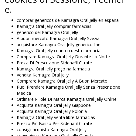
e.
comprar genericos de Kamagra Oral Jelly en españa
Kamagra Oral Jelly comprar farmacias
generico del Kamagra Oral Jelly
A buon mercato Kamagra Oral Jelly Svezia
acquistare Kamagra Oral Jelly generico line
Kamagra Oral Jelly cuanto cuesta farmacia
Comprare Kamagra Oral Jelly Durante La Notte
Prezzi Di Prescrizione Sildenafil Citrate
Kamagra Oral Jelly preço na farmacia
Vendita Kamagra Oral Jelly
Comprare Kamagra Oral Jelly A Buon Mercato
Puoi Prendere Kamagra Oral Jelly Senza Prescrizione
Medica
Ordinare Pillole Di Marca Kamagra Oral Jelly Online
Acquista Kamagra Oral Jelly Giappone
Acquista Kamagra Oral Jelly Polonia
Kamagra Oral Jelly venta libre farmacias
Prezzo Più Basso Per Sildenafil Citrate
consigli acquisto Kamagra Oral Jelly
conveniente Kamagra Oral Jelly Olanda