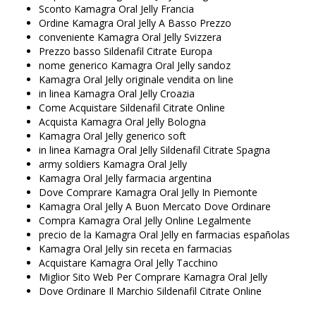
Sconto Kamagra Oral Jelly Francia
Ordine Kamagra Oral Jelly A Basso Prezzo
conveniente Kamagra Oral Jelly Svizzera
Prezzo basso Sildenafil Citrate Europa
nome generico Kamagra Oral Jelly sandoz
Kamagra Oral Jelly originale vendita on line
in linea Kamagra Oral Jelly Croazia
Come Acquistare Sildenafil Citrate Online
Acquista Kamagra Oral Jelly Bologna
Kamagra Oral Jelly generico soft
in linea Kamagra Oral Jelly Sildenafil Citrate Spagna
army soldiers Kamagra Oral Jelly
Kamagra Oral Jelly farmacia argentina
Dove Comprare Kamagra Oral Jelly In Piemonte
Kamagra Oral Jelly A Buon Mercato Dove Ordinare
Compra Kamagra Oral Jelly Online Legalmente
precio de la Kamagra Oral Jelly en farmacias españolas
Kamagra Oral Jelly sin receta en farmacias
Acquistare Kamagra Oral Jelly Tacchino
Miglior Sito Web Per Comprare Kamagra Oral Jelly
Dove Ordinare Il Marchio Sildenafil Citrate Online