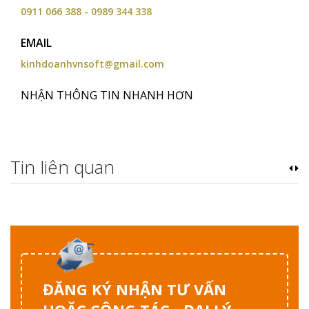
0911 066 388 - 0989 344 338
EMAIL
kinhdoanhvnsoft@gmail.com
NHẬN THÔNG TIN NHANH HƠN
Tin liên quan
ĐĂNG KÝ NHẬN TƯ VẤN