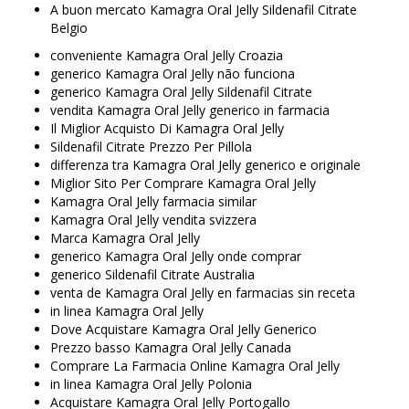
A buon mercato Kamagra Oral Jelly Sildenafil Citrate
Belgio
conveniente Kamagra Oral Jelly Croazia
generico Kamagra Oral Jelly não funciona
generico Kamagra Oral Jelly Sildenafil Citrate
vendita Kamagra Oral Jelly generico in farmacia
Il Miglior Acquisto Di Kamagra Oral Jelly
Sildenafil Citrate Prezzo Per Pillola
differenza tra Kamagra Oral Jelly generico e originale
Miglior Sito Per Comprare Kamagra Oral Jelly
Kamagra Oral Jelly farmacia similar
Kamagra Oral Jelly vendita svizzera
Marca Kamagra Oral Jelly
generico Kamagra Oral Jelly onde comprar
generico Sildenafil Citrate Australia
venta de Kamagra Oral Jelly en farmacias sin receta
in linea Kamagra Oral Jelly
Dove Acquistare Kamagra Oral Jelly Generico
Prezzo basso Kamagra Oral Jelly Canada
Comprare La Farmacia Online Kamagra Oral Jelly
in linea Kamagra Oral Jelly Polonia
Acquistare Kamagra Oral Jelly Portogallo