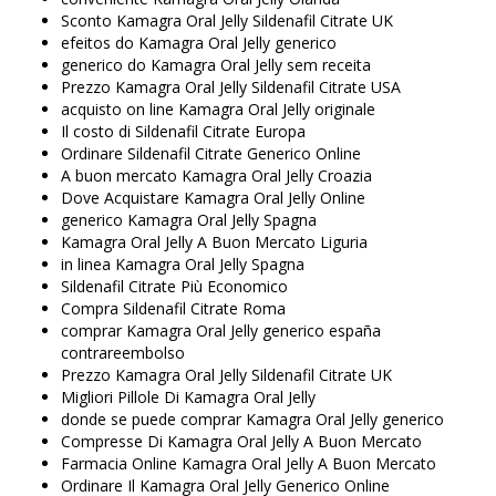
Sconto Kamagra Oral Jelly Sildenafil Citrate UK
efeitos do Kamagra Oral Jelly generico
generico do Kamagra Oral Jelly sem receita
Prezzo Kamagra Oral Jelly Sildenafil Citrate USA
acquisto on line Kamagra Oral Jelly originale
Il costo di Sildenafil Citrate Europa
Ordinare Sildenafil Citrate Generico Online
A buon mercato Kamagra Oral Jelly Croazia
Dove Acquistare Kamagra Oral Jelly Online
generico Kamagra Oral Jelly Spagna
Kamagra Oral Jelly A Buon Mercato Liguria
in linea Kamagra Oral Jelly Spagna
Sildenafil Citrate Più Economico
Compra Sildenafil Citrate Roma
comprar Kamagra Oral Jelly generico españa
contrareembolso
Prezzo Kamagra Oral Jelly Sildenafil Citrate UK
Migliori Pillole Di Kamagra Oral Jelly
donde se puede comprar Kamagra Oral Jelly generico
Compresse Di Kamagra Oral Jelly A Buon Mercato
Farmacia Online Kamagra Oral Jelly A Buon Mercato
Ordinare Il Kamagra Oral Jelly Generico Online