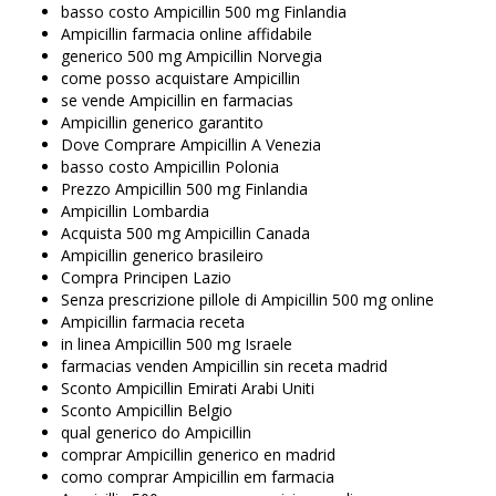
basso costo Ampicillin 500 mg Finlandia
Ampicillin farmacia online affidabile
generico 500 mg Ampicillin Norvegia
come posso acquistare Ampicillin
se vende Ampicillin en farmacias
Ampicillin generico garantito
Dove Comprare Ampicillin A Venezia
basso costo Ampicillin Polonia
Prezzo Ampicillin 500 mg Finlandia
Ampicillin Lombardia
Acquista 500 mg Ampicillin Canada
Ampicillin generico brasileiro
Compra Principen Lazio
Senza prescrizione pillole di Ampicillin 500 mg online
Ampicillin farmacia receta
in linea Ampicillin 500 mg Israele
farmacias venden Ampicillin sin receta madrid
Sconto Ampicillin Emirati Arabi Uniti
Sconto Ampicillin Belgio
qual generico do Ampicillin
comprar Ampicillin generico en madrid
como comprar Ampicillin em farmacia