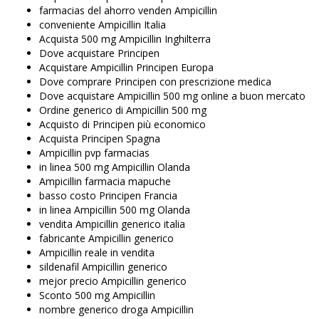
farmacias del ahorro venden Ampicillin
conveniente Ampicillin Italia
Acquista 500 mg Ampicillin Inghilterra
Dove acquistare Principen
Acquistare Ampicillin Principen Europa
Dove comprare Principen con prescrizione medica
Dove acquistare Ampicillin 500 mg online a buon mercato
Ordine generico di Ampicillin 500 mg
Acquisto di Principen più economico
Acquista Principen Spagna
Ampicillin pvp farmacias
in linea 500 mg Ampicillin Olanda
Ampicillin farmacia mapuche
basso costo Principen Francia
in linea Ampicillin 500 mg Olanda
vendita Ampicillin generico italia
fabricante Ampicillin generico
Ampicillin reale in vendita
sildenafil Ampicillin generico
mejor precio Ampicillin generico
Sconto 500 mg Ampicillin
nombre generico droga Ampicillin