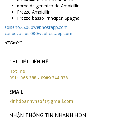
nome de generico do Ampicillin
Prezzo Ampicillin
Prezzo basso Principen Spagna
sdiseno25.000webhostapp.com
canbezuelos.000webhostapp.com
nZGmYC
CHI TIẾT LIÊN HỆ
Hotline
0911 066 388 - 0989 344 338
EMAIL
kinhdoanhvnsoft@gmail.com
NHẬN THÔNG TIN NHANH HƠN