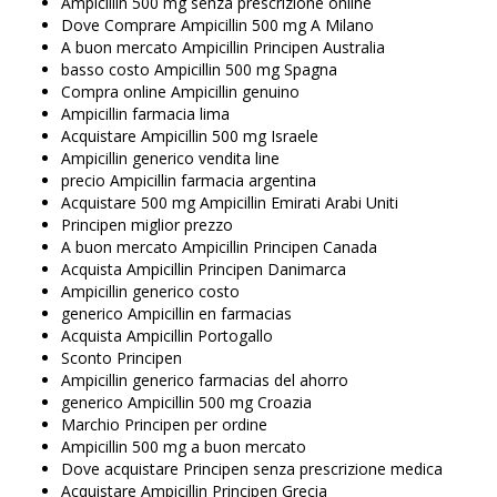
Ampicillin 500 mg senza prescrizione online
Dove Comprare Ampicillin 500 mg A Milano
A buon mercato Ampicillin Principen Australia
basso costo Ampicillin 500 mg Spagna
Compra online Ampicillin genuino
Ampicillin farmacia lima
Acquistare Ampicillin 500 mg Israele
Ampicillin generico vendita line
precio Ampicillin farmacia argentina
Acquistare 500 mg Ampicillin Emirati Arabi Uniti
Principen miglior prezzo
A buon mercato Ampicillin Principen Canada
Acquista Ampicillin Principen Danimarca
Ampicillin generico costo
generico Ampicillin en farmacias
Acquista Ampicillin Portogallo
Sconto Principen
Ampicillin generico farmacias del ahorro
generico Ampicillin 500 mg Croazia
Marchio Principen per ordine
Ampicillin 500 mg a buon mercato
Dove acquistare Principen senza prescrizione medica
Acquistare Ampicillin Principen Grecia