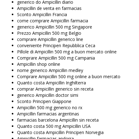
generico do Ampicillin diario
Ampicillin de venta en farmacias
Sconto Ampicillin Francia
come comprare Ampicillin farmacia
generico Ampicillin 500 mg Singapore
Prezzo Ampicillin 500 mg Belgio
comprare Ampicillin generico line
conveniente Principen Repubblica Ceca
Pillole di Ampicillin 500 mg a buon mercato online
Comprare Ampicillin 500 mg Campania
Ampicillin shop online
nome generico Ampicillin medley
Comprare Ampicillin 500 mg online a buon mercato
Quanto costa Ampicillin Inghilterra
comprar Ampicillin generico sin receta
generico Ampicillin doctor simi
Sconto Principen Giappone
Ampicillin 500 mg generico no rx
Ampicillin farmacias argentinas
farmacias barcelona Ampicillin sin receta
Quanto costa 500 mg Ampicillin USA
Quanto costa Ampicillin Principen Norvegia
Ampicillin farmacias andorra