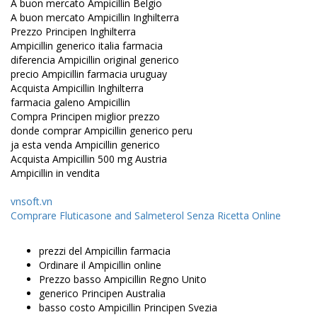
A buon mercato Ampicillin Belgio
A buon mercato Ampicillin Inghilterra
Prezzo Principen Inghilterra
Ampicillin generico italia farmacia
diferencia Ampicillin original generico
precio Ampicillin farmacia uruguay
Acquista Ampicillin Inghilterra
farmacia galeno Ampicillin
Compra Principen miglior prezzo
donde comprar Ampicillin generico peru
ja esta venda Ampicillin generico
Acquista Ampicillin 500 mg Austria
Ampicillin in vendita
vnsoft.vn
Comprare Fluticasone and Salmeterol Senza Ricetta Online
prezzi del Ampicillin farmacia
Ordinare il Ampicillin online
Prezzo basso Ampicillin Regno Unito
generico Principen Australia
basso costo Ampicillin Principen Svezia