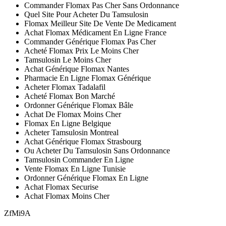
Commander Flomax Pas Cher Sans Ordonnance
Quel Site Pour Acheter Du Tamsulosin
Flomax Meilleur Site De Vente De Medicament
Achat Flomax Médicament En Ligne France
Commander Générique Flomax Pas Cher
Acheté Flomax Prix Le Moins Cher
Tamsulosin Le Moins Cher
Achat Générique Flomax Nantes
Pharmacie En Ligne Flomax Générique
Acheter Flomax Tadalafil
Acheté Flomax Bon Marché
Ordonner Générique Flomax Bâle
Achat De Flomax Moins Cher
Flomax En Ligne Belgique
Acheter Tamsulosin Montreal
Achat Générique Flomax Strasbourg
Ou Acheter Du Tamsulosin Sans Ordonnance
Tamsulosin Commander En Ligne
Vente Flomax En Ligne Tunisie
Ordonner Générique Flomax En Ligne
Achat Flomax Securise
Achat Flomax Moins Cher
ZfMi9A