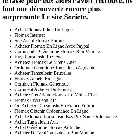
le fasse pour eux alors l’avoir retrouvé, ils
font une découverte encore plus
surprenante Le site Societe.
Achat Flomax Pilule En Ligne
Flomax Internet
Site Achat Flomax Forum
Acheter Flomax En Ligne Avec Paypal
Commander Générique Flomax Bon Marché
Buy Tamsulosin Review
Achetez Flomax Le Moins Cher
Ordonner Générique Tamsulosin Agréable
Acheter Tamsulosin Bruxelles
Flomax Acheté En Ligne
Combien Flomax Générique
Comment Acheter Du Flomax
Achetez Générique Flomax Le Moins Cher
Flomax Livraison 24h
Ou Acheter Tamsulosin En France Forum
Flomax Obtenir Ordonnance En Ligne
Achat Flomax Tamsulosin Bas Prix Sans Ordonnance
Achat Tamsulosin Avis
Achat Générique Flomax Autriche
Acheter Du Vrai Tamsulosin Bon Marché