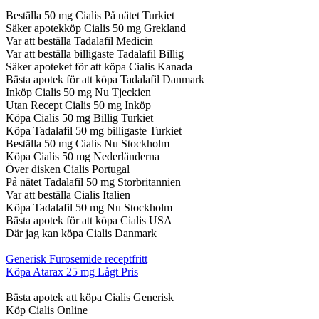
Beställa 50 mg Cialis På nätet Turkiet
Säker apotekköp Cialis 50 mg Grekland
Var att beställa Tadalafil Medicin
Var att beställa billigaste Tadalafil Billig
Säker apoteket för att köpa Cialis Kanada
Bästa apotek för att köpa Tadalafil Danmark
Inköp Cialis 50 mg Nu Tjeckien
Utan Recept Cialis 50 mg Inköp
Köpa Cialis 50 mg Billig Turkiet
Köpa Tadalafil 50 mg billigaste Turkiet
Beställa 50 mg Cialis Nu Stockholm
Köpa Cialis 50 mg Nederländerna
Över disken Cialis Portugal
På nätet Tadalafil 50 mg Storbritannien
Var att beställa Cialis Italien
Köpa Tadalafil 50 mg Nu Stockholm
Bästa apotek för att köpa Cialis USA
Där jag kan köpa Cialis Danmark
Generisk Furosemide receptfritt
Köpa Atarax 25 mg Lågt Pris
Bästa apotek att köpa Cialis Generisk
Köp Cialis Online