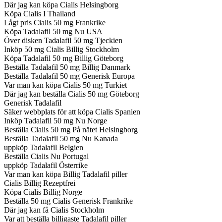
Där jag kan köpa Cialis Helsingborg
Köpa Cialis I Thailand
Lågt pris Cialis 50 mg Frankrike
Köpa Tadalafil 50 mg Nu USA
Över disken Tadalafil 50 mg Tjeckien
Inköp 50 mg Cialis Billig Stockholm
Köpa Tadalafil 50 mg Billig Göteborg
Beställa Tadalafil 50 mg Billig Danmark
Beställa Tadalafil 50 mg Generisk Europa
Var man kan köpa Cialis 50 mg Turkiet
Där jag kan beställa Cialis 50 mg Göteborg
Generisk Tadalafil
Säker webbplats för att köpa Cialis Spanien
Inköp Tadalafil 50 mg Nu Norge
Beställa Cialis 50 mg På nätet Helsingborg
Beställa Tadalafil 50 mg Nu Kanada
uppköp Tadalafil Belgien
Beställa Cialis Nu Portugal
uppköp Tadalafil Österrike
Var man kan köpa Billig Tadalafil piller
Cialis Billig Rezeptfrei
Köpa Cialis Billig Norge
Beställa 50 mg Cialis Generisk Frankrike
Där jag kan få Cialis Stockholm
Var att beställa billigaste Tadalafil piller