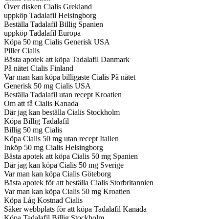
Över disken Cialis Grekland
uppköp Tadalafil Helsingborg
Beställa Tadalafil Billig Spanien
uppköp Tadalafil Europa
Köpa 50 mg Cialis Generisk USA
Piller Cialis
Bästa apotek att köpa Tadalafil Danmark
På nätet Cialis Finland
Var man kan köpa billigaste Cialis På nätet
Generisk 50 mg Cialis USA
Beställa Tadalafil utan recept Kroatien
Om att få Cialis Kanada
Där jag kan beställa Cialis Stockholm
Köpa Billig Tadalafil
Billig 50 mg Cialis
Köpa Cialis 50 mg utan recept Italien
Inköp 50 mg Cialis Helsingborg
Bästa apotek att köpa Cialis 50 mg Spanien
Där jag kan köpa Cialis 50 mg Sverige
Var man kan köpa Cialis Göteborg
Bästa apotek för att beställa Cialis Storbritannien
Var man kan köpa Cialis 50 mg Kroatien
Köpa Låg Kostnad Cialis
Säker webbplats för att köpa Tadalafil Kanada
Köpa Tadalafil Billig Stockholm