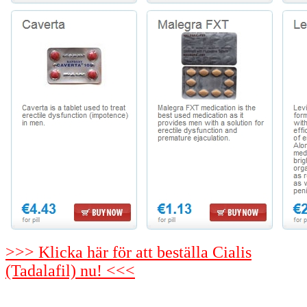
>>> Klicka här för att beställa Cialis
(Tadalafil) nu! <<<