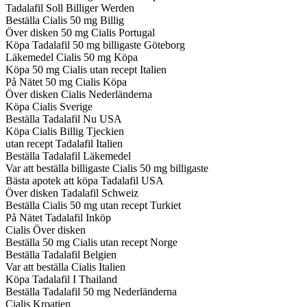
Tadalafil Soll Billiger Werden
Beställa Cialis 50 mg Billig
Över disken 50 mg Cialis Portugal
Köpa Tadalafil 50 mg billigaste Göteborg
Läkemedel Cialis 50 mg Köpa
Köpa 50 mg Cialis utan recept Italien
På Nätet 50 mg Cialis Köpa
Över disken Cialis Nederländerna
Köpa Cialis Sverige
Beställa Tadalafil Nu USA
Köpa Cialis Billig Tjeckien
utan recept Tadalafil Italien
Beställa Tadalafil Läkemedel
Var att beställa billigaste Cialis 50 mg billigaste
Bästa apotek att köpa Tadalafil USA
Över disken Tadalafil Schweiz
Beställa Cialis 50 mg utan recept Turkiet
På Nätet Tadalafil Inköp
Cialis Över disken
Beställa 50 mg Cialis utan recept Norge
Beställa Tadalafil Belgien
Var att beställa Cialis Italien
Köpa Tadalafil I Thailand
Beställa Tadalafil 50 mg Nederländerna
Cialis Kroatien