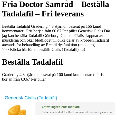
Fria Doctor Samråd – Beställa
Tadalafil – Fri leverans
Beställa Tadalafil Gradering 4.8 stjärnor, baserat på 166 kund
kommentarer | Pris början från €0.67 Per piller Generisk Cialis Där
jag kan beställa Tadalafil Göteborg. Generic Cialis slappnar av
musklerna och okar blodflodet till olika delar av kroppen.Tadalafil
anvands for behandling av Erektil dysfunktion (impotens).
>>> Klicka här för att beställa Cialis (Tadalafil) nu!
Beställa Tadalafil
Gradering
4.8
stjärnor, baserat på
166
kund kommentarer
|
Pris
början från
€0.67
Per piller