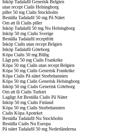
Inköp Tadalafil Generisk Belgien
utan recept Cialis Helsingborg
piller 50 mg Cialis Stockholm
Beställa Tadalafil 50 mg På Nätet
Om att få Cialis piller
Inköp Tadalafil 50 mg Nu Helsingborg
Inköp 50 mg Cialis Sverige
Beställa Tadalafil receptfritt
Inköp Cialis utan recept Belgien
Inköp Tadalafil Göteborg
Köpa Cialis 50 mg Billig
Lågt pris 50 mg Cialis Frankrike
Köpa 50 mg Cialis utan recept Belgien
Köpa 50 mg Cialis Generisk Frankrike
Köpa Cialis På nätet Storbritannien
Köpa 50 mg Cialis Generisk Helsingborg
Inköp 50 mg Cialis Generisk Göteborg
Om att få Cialis Turkiet
Lagligt Att Beställa Cialis På Nätet
Inköp 50 mg Cialis Finland
Köpa 50 mg Cialis Storbritannien
Cialis Köpa Apoteket
Beställa Tadalafil Nu Stockholm
Beställa Cialis Nu Europa
På nätet Tadalafil 50 mg Nederländerna