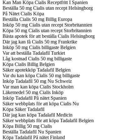
Kan Man Köpa Cialis Receptfritt I Spanien
Beställa 50 mg Cialis utan recept Helsingborg
På Nätet Cialis Köpa
Beställa Cialis 50 mg Billig Europa
Inköp 50 mg Cialis utan recept Storbritannien
Köpa 50 mg Cialis utan recept Storbritannien
Bästa apotek för att beställa Cialis Helsingborg
Där jag kan få Cialis 50 mg Frankrike
Inköp 50 mg Cialis billigaste Belgien
Var att beställa Tadalafil Turkiet
Låg kostnad Cialis 50 mg billigaste
Köpa Cialis Billig Belgien
Säker apotekköp Tadalafil Belgien
Var du kan köpa Cialis 50 mg billigaste
Inköp Tadalafil 50 mg Nu Schweiz
Var man kan köpa Cialis Stockholm
Läkemedel 50 mg Cialis Inköp
Inköp Tadalafil På nätet Spanien
Säker webbplats för att köpa Cialis Nu
Köpa Säker Tadalafil
Där jag kan köpa Tadalafil Medicin
Säker webbplats för att köpa Tadalafil Belgien
Köpa Billig 50 mg Cialis
Beställa Tadalafil Nu Spanien
Köpa Tadalafil På nätet Finland