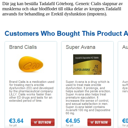
Där jag kan beställa Tadalafil Göteborg. Generic Cialis slappnar av
musklerna och okar blodflodet till olika delar av kroppen.Tadalafil
anvands for behandling av Erektil dysfunktion (impotens).