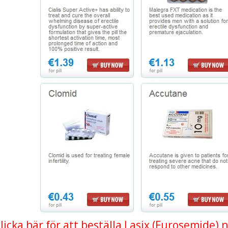
licka här för att beställa Lasix (Furosemide) 