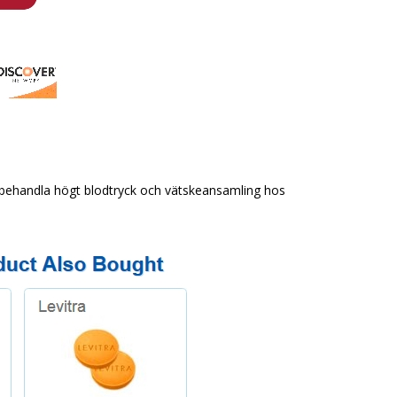
t behandla högt blodtryck och vätskeansamling hos