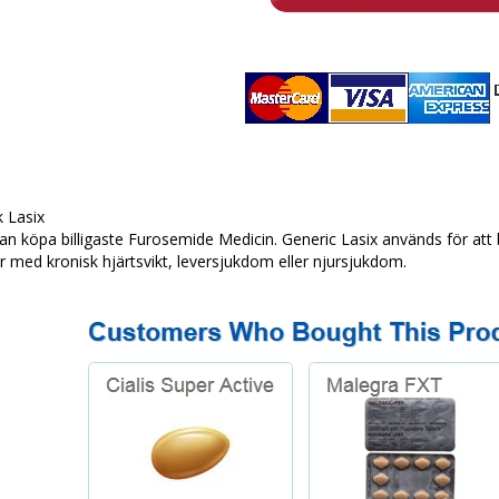
 Lasix
an köpa billigaste Furosemide Medicin. Generic Lasix används för at
r med kronisk hjärtsvikt, leversjukdom eller njursjukdom.