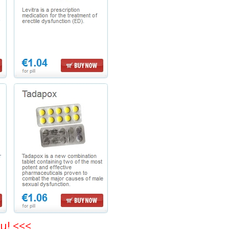
nu! <<<