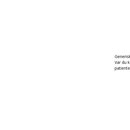
Generisk
Var du k
patiente