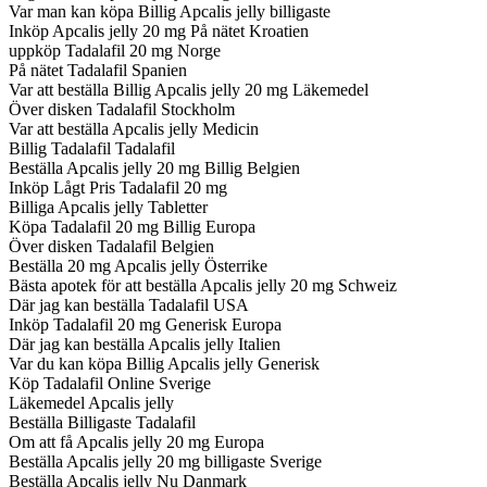
Var man kan köpa Billig Apcalis jelly billigaste
Inköp Apcalis jelly 20 mg På nätet Kroatien
uppköp Tadalafil 20 mg Norge
På nätet Tadalafil Spanien
Var att beställa Billig Apcalis jelly 20 mg Läkemedel
Över disken Tadalafil Stockholm
Var att beställa Apcalis jelly Medicin
Billig Tadalafil Tadalafil
Beställa Apcalis jelly 20 mg Billig Belgien
Inköp Lågt Pris Tadalafil 20 mg
Billiga Apcalis jelly Tabletter
Köpa Tadalafil 20 mg Billig Europa
Över disken Tadalafil Belgien
Beställa 20 mg Apcalis jelly Österrike
Bästa apotek för att beställa Apcalis jelly 20 mg Schweiz
Där jag kan beställa Tadalafil USA
Inköp Tadalafil 20 mg Generisk Europa
Där jag kan beställa Apcalis jelly Italien
Var du kan köpa Billig Apcalis jelly Generisk
Köp Tadalafil Online Sverige
Läkemedel Apcalis jelly
Beställa Billigaste Tadalafil
Om att få Apcalis jelly 20 mg Europa
Beställa Apcalis jelly 20 mg billigaste Sverige
Beställa Apcalis jelly Nu Danmark