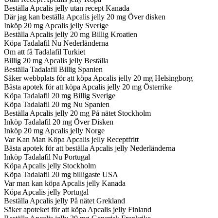
Beställa Apcalis jelly utan recept Kanada
Där jag kan beställa Apcalis jelly 20 mg Över disken
Inköp 20 mg Apcalis jelly Sverige
Beställa Apcalis jelly 20 mg Billig Kroatien
Köpa Tadalafil Nu Nederländerna
Om att få Tadalafil Turkiet
Billig 20 mg Apcalis jelly Beställa
Beställa Tadalafil Billig Spanien
Säker webbplats för att köpa Apcalis jelly 20 mg Helsingborg
Bästa apotek för att köpa Apcalis jelly 20 mg Österrike
Köpa Tadalafil 20 mg Billig Sverige
Köpa Tadalafil 20 mg Nu Spanien
Beställa Apcalis jelly 20 mg På nätet Stockholm
Inköp Tadalafil 20 mg Över Disken
Inköp 20 mg Apcalis jelly Norge
Var Kan Man Köpa Apcalis jelly Receptfritt
Bästa apotek för att beställa Apcalis jelly Nederländerna
Inköp Tadalafil Nu Portugal
Köpa Apcalis jelly Stockholm
Köpa Tadalafil 20 mg billigaste USA
Var man kan köpa Apcalis jelly Kanada
Köpa Apcalis jelly Portugal
Beställa Apcalis jelly På nätet Grekland
Säker apoteket för att köpa Apcalis jelly Finland