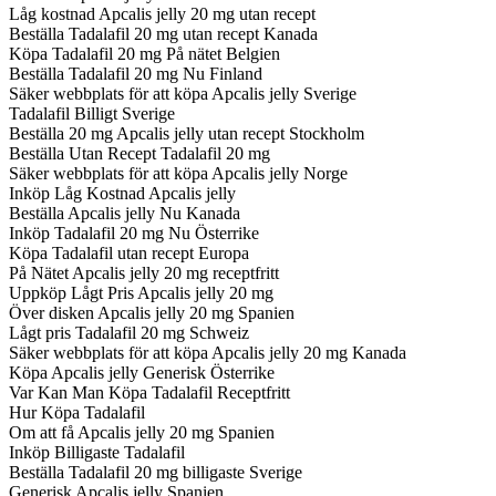
Låg kostnad Apcalis jelly 20 mg utan recept
Beställa Tadalafil 20 mg utan recept Kanada
Köpa Tadalafil 20 mg På nätet Belgien
Beställa Tadalafil 20 mg Nu Finland
Säker webbplats för att köpa Apcalis jelly Sverige
Tadalafil Billigt Sverige
Beställa 20 mg Apcalis jelly utan recept Stockholm
Beställa Utan Recept Tadalafil 20 mg
Säker webbplats för att köpa Apcalis jelly Norge
Inköp Låg Kostnad Apcalis jelly
Beställa Apcalis jelly Nu Kanada
Inköp Tadalafil 20 mg Nu Österrike
Köpa Tadalafil utan recept Europa
På Nätet Apcalis jelly 20 mg receptfritt
Uppköp Lågt Pris Apcalis jelly 20 mg
Över disken Apcalis jelly 20 mg Spanien
Lågt pris Tadalafil 20 mg Schweiz
Säker webbplats för att köpa Apcalis jelly 20 mg Kanada
Köpa Apcalis jelly Generisk Österrike
Var Kan Man Köpa Tadalafil Receptfritt
Hur Köpa Tadalafil
Om att få Apcalis jelly 20 mg Spanien
Inköp Billigaste Tadalafil
Beställa Tadalafil 20 mg billigaste Sverige
Generisk Apcalis jelly Spanien