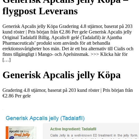
flygpost Leverans
Generisk Apcalis jelly Köpa Gradering 4.8 stjärnor, baserat på 203
kund röster | Pris början från €2.86 Per gele Generisk Apcalis jelly
Original Tadalafil Billig. Apcalis® gelé (Tadalafil) är Ajantha
Pharmaceuticals’ produkt som används för att behandla
erektionssvårigheter hos män. Det är ett bra alternativ till Cialis och
finns tillgängligt i Mango- och Apelsinsmak. >>> Klicka här för
[…]
Generisk Apcalis jelly Köpa
Gradering
4.8
stjärnor, baserat på
203
kund röster
|
Pris början från
€2.86
Per gele