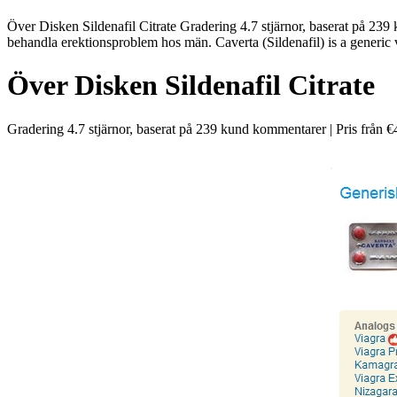
Över Disken Sildenafil Citrate Gradering 4.7 stjärnor, baserat på 239
behandla erektionsproblem hos män. Caverta (Sildenafil) is a generic 
Över Disken Sildenafil Citrate
Gradering
4.7
stjärnor, baserat på
239
kund kommentarer
|
Pris från
€