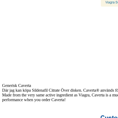
Generisk Caverta
Där jag kan köpa Sildenafil Citrate Över disken. Caverta® används för 
Made from the very same active ingredient as Viagra, Caverta is a muc
performance when you order Caverta!