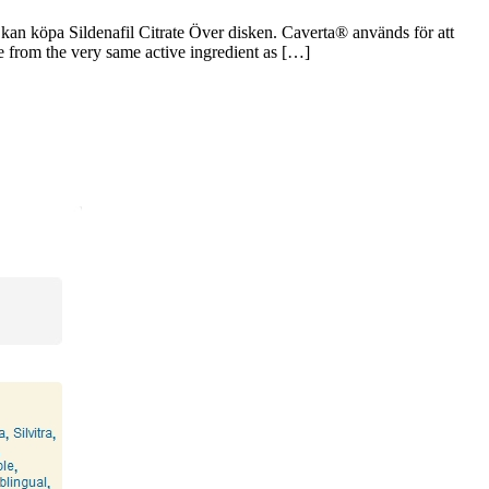
 kan köpa Sildenafil Citrate Över disken. Caverta® används för att
de from the very same active ingredient as […]