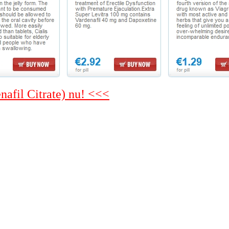
enafil Citrate) nu! <<<