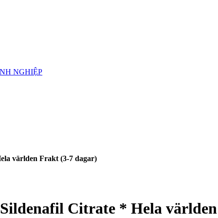
ANH NGHIỆP
ela världen Frakt (3-7 dagar)
ildenafil Citrate * Hela världen