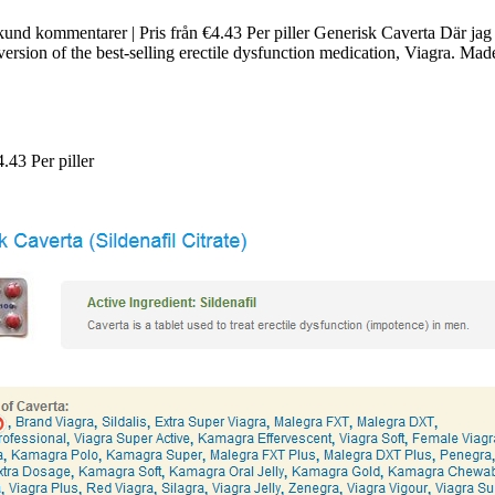
 kund kommentarer | Pris från €4.43 Per piller Generisk Caverta Där jag
version of the best-selling erectile dysfunction medication, Viagra. Ma
4.43
Per piller