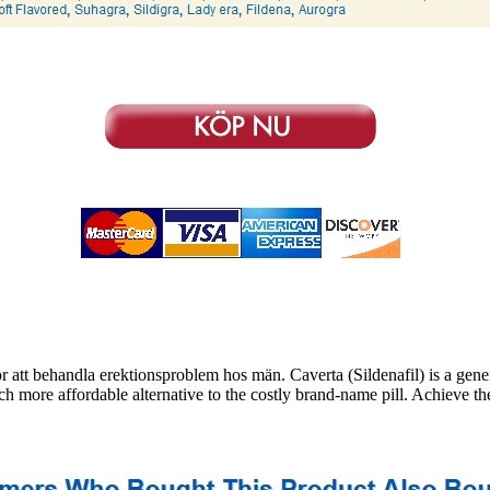
att behandla erektionsproblem hos män. Caverta (Sildenafil) is a generi
h more affordable alternative to the costly brand-name pill. Achieve th