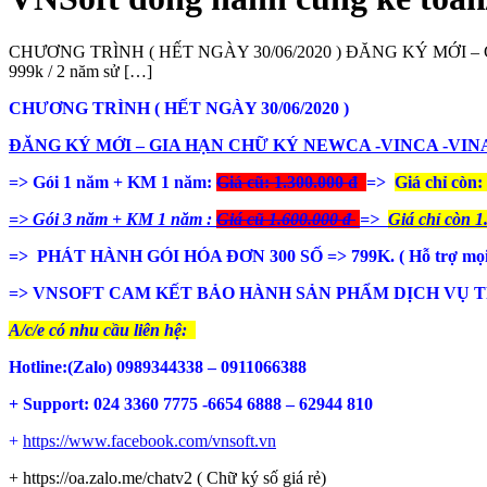
CHƯƠNG TRÌNH ( HẾT NGÀY 30/06/2020 ) ĐĂNG KÝ MỚI
999k / 2 năm sử […]
CHƯƠNG TRÌNH ( HẾT NGÀY 30/06/2020 )
ĐĂNG KÝ MỚI – GIA HẠN CHỮ KÝ NEWCA -VINCA -VI
=> Gói 1 năm + KM 1 năm:
Giá cũ: 1.300.000 đ
=>
Giá chỉ còn:
=> Gói 3 năm + KM 1 năm :
Giá cũ 1.600.000 đ
=>
Giá chỉ còn 1
=> PHÁT HÀNH GÓI HÓA ĐƠN 300 SỐ => 799K. ( Hỗ trợ mọi thủ
=> VNSOFT CAM KẾT BẢO HÀNH SẢN PHẨM DỊCH VỤ T
A/c/e có nhu cầu liên hệ:
Hotline:(Zalo) 0989344338 – 0911066388
+ Support: 024 3360 7775 -6654 6888 – 62944 810
+
https://www.facebook.com/vnsoft.vn
+ https://oa.zalo.me/chatv2 ( Chữ ký số giá rẻ)