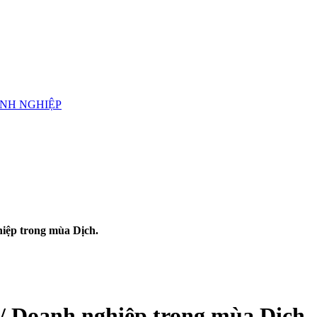
ANH NGHIỆP
iệp trong mùa Dịch.
/ Doanh nghiệp trong mùa Dịch.