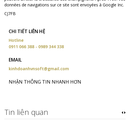
données de navigations sur ce site sont envoyées à Google Inc.
CJ7FB
CHI TIẾT LIÊN HỆ
Hotline
0911 066 388 - 0989 344 338
EMAIL
kinhdoanhvnsoft@gmail.com
NHẬN THÔNG TIN NHANH HƠN
Tin liên quan