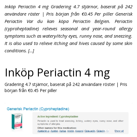
Inköp Periactin 4 mg Gradering 4.7 stjärnor, baserat på 242
användare röster | Pris början från €0.45 Per piller Generisk
Periactin Var du kan köpa Periactin Belgien. Periactin
(cyproheptadine) relieves seasonal and year-round allergy
symptoms such as watery/itchy eyes, runny nose, and sneezing.
It is also used to relieve itching and hives caused by some skin
conditions. […]
Inköp Periactin 4 mg
Gradering
4.7
stjärnor, baserat på
242
användare röster
|
Pris
början från
€0.45
Per piller