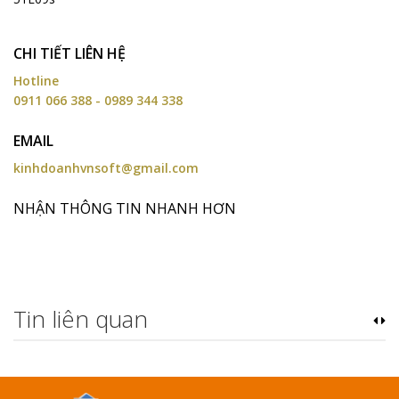
CHI TIẾT LIÊN HỆ
Hotline
0911 066 388 - 0989 344 338
EMAIL
kinhdoanhvnsoft@gmail.com
NHẬN THÔNG TIN NHANH HƠN
Tin liên quan