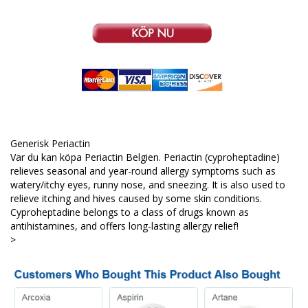
Generisk Periactin
Var du kan köpa Periactin Belgien. Periactin (cyproheptadine)
relieves seasonal and year-round allergy symptoms such as
watery/itchy eyes, runny nose, and sneezing. It is also used to
relieve itching and hives caused by some skin conditions.
Cyproheptadine belongs to a class of drugs known as
antihistamines, and offers long-lasting allergy relief!
>