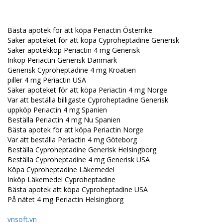
Bästa apotek för att köpa Periactin Österrike
Säker apoteket för att köpa Cyproheptadine Generisk
Säker apotekköp Periactin 4 mg Generisk
Inköp Periactin Generisk Danmark
Generisk Cyproheptadine 4 mg Kroatien
piller 4 mg Periactin USA
Säker apoteket för att köpa Periactin 4 mg Norge
Var att beställa billigaste Cyproheptadine Generisk
uppköp Periactin 4 mg Spanien
Beställa Periactin 4 mg Nu Spanien
Bästa apotek för att köpa Periactin Norge
Var att beställa Periactin 4 mg Göteborg
Beställa Cyproheptadine Generisk Helsingborg
Beställa Cyproheptadine 4 mg Generisk USA
Köpa Cyproheptadine Läkemedel
Inköp Läkemedel Cyproheptadine
Bästa apotek att köpa Cyproheptadine USA
På nätet 4 mg Periactin Helsingborg
vnsoft.vn