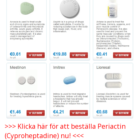
>>> Klicka här för att beställa Periactin
(Cyproheptadine) nu! <<<