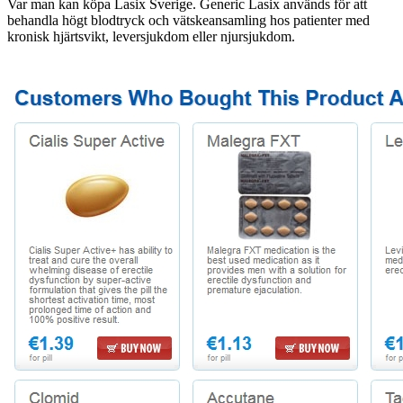
Var man kan köpa Lasix Sverige. Generic Lasix används för att
behandla högt blodtryck och vätskeansamling hos patienter med
kronisk hjärtsvikt, leversjukdom eller njursjukdom.