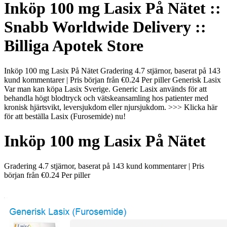
Inköp 100 mg Lasix På Nätet ::
Snabb Worldwide Delivery ::
Billiga Apotek Store
Inköp 100 mg Lasix På Nätet Gradering 4.7 stjärnor, baserat på 143
kund kommentarer | Pris början från €0.24 Per piller Generisk Lasix
Var man kan köpa Lasix Sverige. Generic Lasix används för att
behandla högt blodtryck och vätskeansamling hos patienter med
kronisk hjärtsvikt, leversjukdom eller njursjukdom. >>> Klicka här
för att beställa Lasix (Furosemide) nu!
Inköp 100 mg Lasix På Nätet
Gradering
4.7
stjärnor, baserat på
143
kund kommentarer
|
Pris
början från
€0.24
Per piller