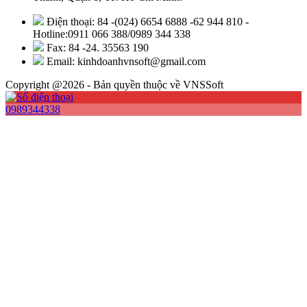
Điện thoại: 84 -(024) 6654 6888 -62 944 810 -
Hotline:0911 066 388/0989 344 338
Fax: 84 -24. 35563 190
Email: kinhdoanhvnsoft@gmail.com
Copyright @2026 - Bản quyền thuộc về VNSSoft
0989344338