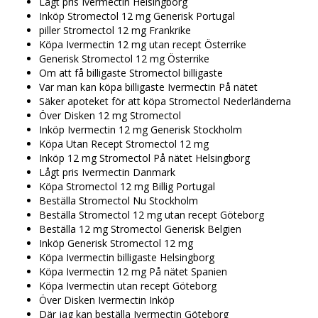
Lågt pris Ivermectin Helsingborg
Inköp Stromectol 12 mg Generisk Portugal
piller Stromectol 12 mg Frankrike
Köpa Ivermectin 12 mg utan recept Österrike
Generisk Stromectol 12 mg Österrike
Om att få billigaste Stromectol billigaste
Var man kan köpa billigaste Ivermectin På nätet
Säker apoteket för att köpa Stromectol Nederländerna
Över Disken 12 mg Stromectol
Inköp Ivermectin 12 mg Generisk Stockholm
Köpa Utan Recept Stromectol 12 mg
Inköp 12 mg Stromectol På nätet Helsingborg
Lågt pris Ivermectin Danmark
Köpa Stromectol 12 mg Billig Portugal
Beställa Stromectol Nu Stockholm
Beställa Stromectol 12 mg utan recept Göteborg
Beställa 12 mg Stromectol Generisk Belgien
Inköp Generisk Stromectol 12 mg
Köpa Ivermectin billigaste Helsingborg
Köpa Ivermectin 12 mg På nätet Spanien
Köpa Ivermectin utan recept Göteborg
Över Disken Ivermectin Inköp
Där jag kan beställa Ivermectin Göteborg