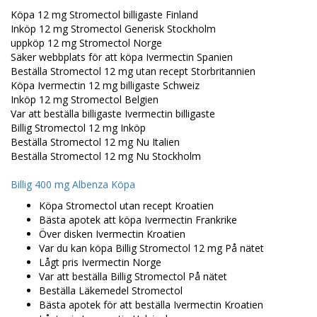
Köpa 12 mg Stromectol billigaste Finland
Inköp 12 mg Stromectol Generisk Stockholm
uppköp 12 mg Stromectol Norge
Säker webbplats för att köpa Ivermectin Spanien
Beställa Stromectol 12 mg utan recept Storbritannien
Köpa Ivermectin 12 mg billigaste Schweiz
Inköp 12 mg Stromectol Belgien
Var att beställa billigaste Ivermectin billigaste
Billig Stromectol 12 mg Inköp
Beställa Stromectol 12 mg Nu Italien
Beställa Stromectol 12 mg Nu Stockholm
Billig 400 mg Albenza Köpa
Köpa Stromectol utan recept Kroatien
Bästa apotek att köpa Ivermectin Frankrike
Över disken Ivermectin Kroatien
Var du kan köpa Billig Stromectol 12 mg På nätet
Lågt pris Ivermectin Norge
Var att beställa Billig Stromectol På nätet
Beställa Läkemedel Stromectol
Bästa apotek för att beställa Ivermectin Kroatien