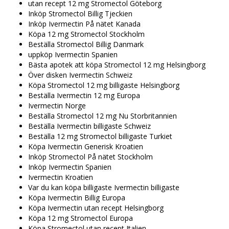
utan recept 12 mg Stromectol Göteborg
Inköp Stromectol Billig Tjeckien
Inköp Ivermectin På nätet Kanada
Köpa 12 mg Stromectol Stockholm
Beställa Stromectol Billig Danmark
uppköp Ivermectin Spanien
Bästa apotek att köpa Stromectol 12 mg Helsingborg
Över disken Ivermectin Schweiz
Köpa Stromectol 12 mg billigaste Helsingborg
Beställa Ivermectin 12 mg Europa
Ivermectin Norge
Beställa Stromectol 12 mg Nu Storbritannien
Beställa Ivermectin billigaste Schweiz
Beställa 12 mg Stromectol billigaste Turkiet
Köpa Ivermectin Generisk Kroatien
Inköp Stromectol På nätet Stockholm
Inköp Ivermectin Spanien
Ivermectin Kroatien
Var du kan köpa billigaste Ivermectin billigaste
Köpa Ivermectin Billig Europa
Köpa Ivermectin utan recept Helsingborg
Köpa 12 mg Stromectol Europa
Köpa Stromectol utan recept Italien