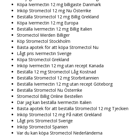
Köpa Ivermectin 12 mg billigaste Danmark
Inköp Stromectol 12 mg Nu Österrike
Beställa Stromectol 12 mg Billig Grekland
Köpa Ivermectin 12 mg Europa
Beställa Ivermectin 12 mg Billig Italien
Stromectol Werden Billiger
Köp Stromectol Stockholm
Bästa apotek för att köpa Stromectol Nu
Lågt pris Ivermectin Sverige
Köpa Stromectol Grekland
Inköp Ivermectin 12 mg utan recept Kanada
Beställa 12 mg Stromectol Låg Kostnad
Beställa Stromectol 12 mg Storbritannien
Beställa Ivermectin 12 mg utan recept Göteborg
Beställa Stromectol Nu Österrike
Stromectol Billig Online Bestellen
Där jag kan beställa Ivermectin Italien
Bästa apotek för att beställa Stromectol 12 mg Tjeckien
Inköp Stromectol 12 mg På nätet Grekland
Lågt pris Stromectol Sverige
Inköp Stromectol Spanien
Var du kan köpa Stromectol Nederländerna