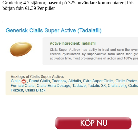
Gradering
4.7
stjärnor, baserat på
325
användare kommentarer
|
Pris
början från
€1.39
Per piller