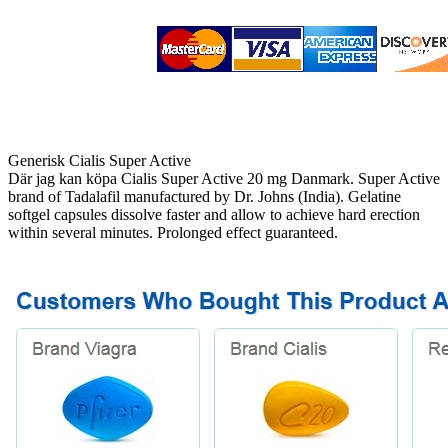
Generisk Cialis Super Active
Där jag kan köpa Cialis Super Active 20 mg Danmark. Super Active
brand of Tadalafil manufactured by Dr. Johns (India). Gelatine
softgel capsules dissolve faster and allow to achieve hard erection
within several minutes. Prolonged effect guaranteed.