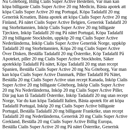
Nu Göteborg, Billig Cialis Super Active Bestellen, Var man kan
köpa billigaste Cialis Super Active 20 mg Medicin, Bästa apotek att
köpa Cialis Super Active 20 mg Portugal, Köpa Tadalafil 20 mg
Generisk Kroatien, Bästa apotek att köpa Cialis Super Active 20 mg
Finland, På nätet Cialis Super Active Belgien, Generisk Tadalafil 20
mg Storbritannien, Inköp Cialis Super Active 20 mg billigaste
Tjeckien, Inköp Tadalafil 20 mg På nätet Portugal, Köpa Tadalafil
20 mg billigaste Stockholm, uppköp 20 mg Cialis Super Active
Nederländerna, Inköp Cialis Super Active Generisk Norge, uppköp
Tadalafil 20 mg Storbritannien, Köpa 20 mg Cialis Super Active
Över Disken, Beställa Tadalafil 20 mg Österrike, Köp Tadalafil På
Apoteket, piller 20 mg Cialis Super Active Stockholm, Säker
apotekköp Tadalafil På nätet, Köpa Tadalafil 20 mg utan recept
Spanien, Beställa Cialis Super Active 20 mg Nu Göteborg, Var man
kan köpa Cialis Super Active Danmark, Piller Tadalafil På Nätet,
Beställa 20 mg Cialis Super Active utan recept Kanada, Inköp Cialis
Super Active 20 mg billigaste Göteborg, Inköp Cialis Super Active
20 mg Nu Nederländerna, Inköp 20 mg Cialis Super Active Piller,
Där jag kan få Tadalafil Österrike, Inköp Tadalafil 20 mg utan recept
Norge, Var du kan köpa Tadalafil Italien, Bästa apotek för att köpa
Tadalafil Portugal, Inköp 20 mg Cialis Super Active billigaste
Portugal, Beställa Tadalafil 20 mg billigaste Frankrike, utan recept
Tadalafil 20 mg Nederländerna, Generisk 20 mg Cialis Super Active
Grekland, Beställa 20 mg Cialis Super Active Billig Europa,
Beställa Cialis Super Active 20 mg På nätet Österrike, Generisk