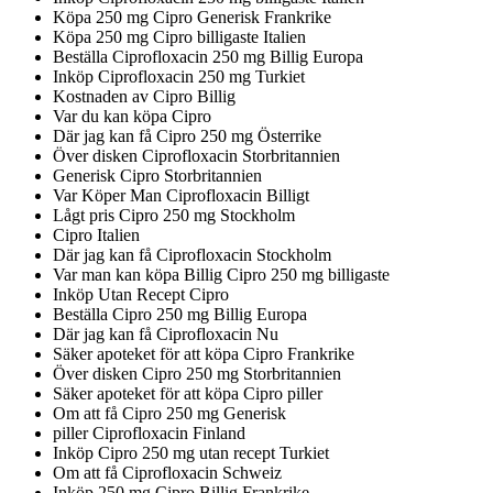
Köpa 250 mg Cipro Generisk Frankrike
Köpa 250 mg Cipro billigaste Italien
Beställa Ciprofloxacin 250 mg Billig Europa
Inköp Ciprofloxacin 250 mg Turkiet
Kostnaden av Cipro Billig
Var du kan köpa Cipro
Där jag kan få Cipro 250 mg Österrike
Över disken Ciprofloxacin Storbritannien
Generisk Cipro Storbritannien
Var Köper Man Ciprofloxacin Billigt
Lågt pris Cipro 250 mg Stockholm
Cipro Italien
Där jag kan få Ciprofloxacin Stockholm
Var man kan köpa Billig Cipro 250 mg billigaste
Inköp Utan Recept Cipro
Beställa Cipro 250 mg Billig Europa
Där jag kan få Ciprofloxacin Nu
Säker apoteket för att köpa Cipro Frankrike
Över disken Cipro 250 mg Storbritannien
Säker apoteket för att köpa Cipro piller
Om att få Cipro 250 mg Generisk
piller Ciprofloxacin Finland
Inköp Cipro 250 mg utan recept Turkiet
Om att få Ciprofloxacin Schweiz
Inköp 250 mg Cipro Billig Frankrike