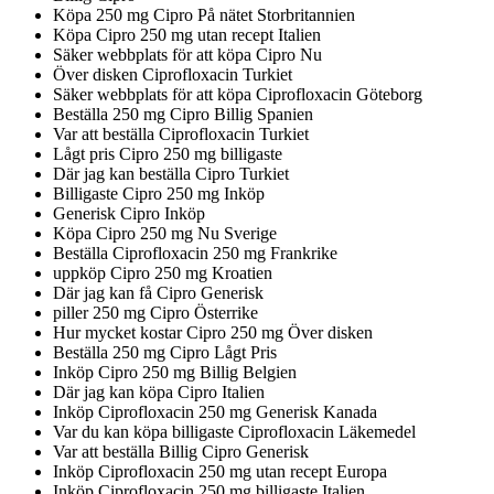
Köpa 250 mg Cipro På nätet Storbritannien
Köpa Cipro 250 mg utan recept Italien
Säker webbplats för att köpa Cipro Nu
Över disken Ciprofloxacin Turkiet
Säker webbplats för att köpa Ciprofloxacin Göteborg
Beställa 250 mg Cipro Billig Spanien
Var att beställa Ciprofloxacin Turkiet
Lågt pris Cipro 250 mg billigaste
Där jag kan beställa Cipro Turkiet
Billigaste Cipro 250 mg Inköp
Generisk Cipro Inköp
Köpa Cipro 250 mg Nu Sverige
Beställa Ciprofloxacin 250 mg Frankrike
uppköp Cipro 250 mg Kroatien
Där jag kan få Cipro Generisk
piller 250 mg Cipro Österrike
Hur mycket kostar Cipro 250 mg Över disken
Beställa 250 mg Cipro Lågt Pris
Inköp Cipro 250 mg Billig Belgien
Där jag kan köpa Cipro Italien
Inköp Ciprofloxacin 250 mg Generisk Kanada
Var du kan köpa billigaste Ciprofloxacin Läkemedel
Var att beställa Billig Cipro Generisk
Inköp Ciprofloxacin 250 mg utan recept Europa
Inköp Ciprofloxacin 250 mg billigaste Italien