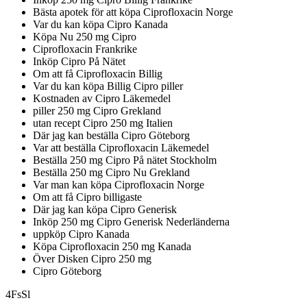
Bästa apotek för att köpa Ciprofloxacin Norge
Var du kan köpa Cipro Kanada
Köpa Nu 250 mg Cipro
Ciprofloxacin Frankrike
Inköp Cipro På Nätet
Om att få Ciprofloxacin Billig
Var du kan köpa Billig Cipro piller
Kostnaden av Cipro Läkemedel
piller 250 mg Cipro Grekland
utan recept Cipro 250 mg Italien
Där jag kan beställa Cipro Göteborg
Var att beställa Ciprofloxacin Läkemedel
Beställa 250 mg Cipro På nätet Stockholm
Beställa 250 mg Cipro Nu Grekland
Var man kan köpa Ciprofloxacin Norge
Om att få Cipro billigaste
Där jag kan köpa Cipro Generisk
Inköp 250 mg Cipro Generisk Nederländerna
uppköp Cipro Kanada
Köpa Ciprofloxacin 250 mg Kanada
Över Disken Cipro 250 mg
Cipro Göteborg
4FsSl