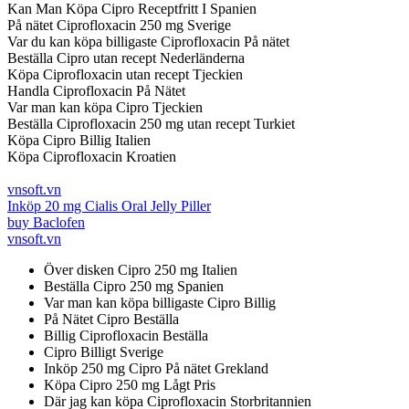
Kan Man Köpa Cipro Receptfritt I Spanien
På nätet Ciprofloxacin 250 mg Sverige
Var du kan köpa billigaste Ciprofloxacin På nätet
Beställa Cipro utan recept Nederländerna
Köpa Ciprofloxacin utan recept Tjeckien
Handla Ciprofloxacin På Nätet
Var man kan köpa Cipro Tjeckien
Beställa Ciprofloxacin 250 mg utan recept Turkiet
Köpa Cipro Billig Italien
Köpa Ciprofloxacin Kroatien
vnsoft.vn
Inköp 20 mg Cialis Oral Jelly Piller
buy Baclofen
vnsoft.vn
Över disken Cipro 250 mg Italien
Beställa Cipro 250 mg Spanien
Var man kan köpa billigaste Cipro Billig
På Nätet Cipro Beställa
Billig Ciprofloxacin Beställa
Cipro Billigt Sverige
Inköp 250 mg Cipro På nätet Grekland
Köpa Cipro 250 mg Lågt Pris
Där jag kan köpa Ciprofloxacin Storbritannien