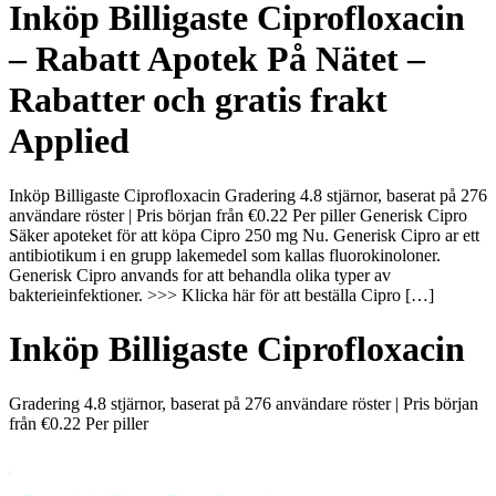
Inköp Billigaste Ciprofloxacin
– Rabatt Apotek På Nätet –
Rabatter och gratis frakt
Applied
Inköp Billigaste Ciprofloxacin Gradering 4.8 stjärnor, baserat på 276
användare röster | Pris början från €0.22 Per piller Generisk Cipro
Säker apoteket för att köpa Cipro 250 mg Nu. Generisk Cipro ar ett
antibiotikum i en grupp lakemedel som kallas fluorokinoloner.
Generisk Cipro anvands for att behandla olika typer av
bakterieinfektioner. >>> Klicka här för att beställa Cipro […]
Inköp Billigaste Ciprofloxacin
Gradering
4.8
stjärnor, baserat på
276
användare röster
|
Pris början
från
€0.22
Per piller