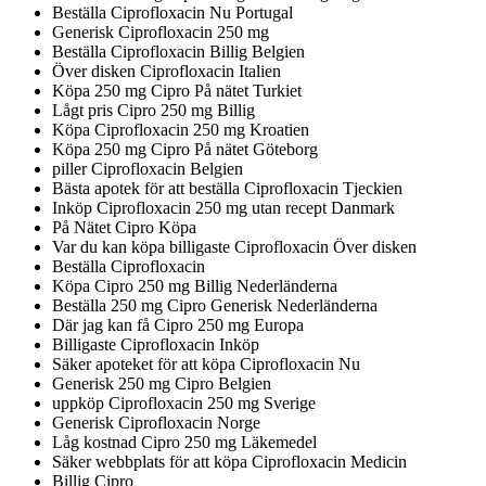
Beställa Ciprofloxacin Nu Portugal
Generisk Ciprofloxacin 250 mg
Beställa Ciprofloxacin Billig Belgien
Över disken Ciprofloxacin Italien
Köpa 250 mg Cipro På nätet Turkiet
Lågt pris Cipro 250 mg Billig
Köpa Ciprofloxacin 250 mg Kroatien
Köpa 250 mg Cipro På nätet Göteborg
piller Ciprofloxacin Belgien
Bästa apotek för att beställa Ciprofloxacin Tjeckien
Inköp Ciprofloxacin 250 mg utan recept Danmark
På Nätet Cipro Köpa
Var du kan köpa billigaste Ciprofloxacin Över disken
Beställa Ciprofloxacin
Köpa Cipro 250 mg Billig Nederländerna
Beställa 250 mg Cipro Generisk Nederländerna
Där jag kan få Cipro 250 mg Europa
Billigaste Ciprofloxacin Inköp
Säker apoteket för att köpa Ciprofloxacin Nu
Generisk 250 mg Cipro Belgien
uppköp Ciprofloxacin 250 mg Sverige
Generisk Ciprofloxacin Norge
Låg kostnad Cipro 250 mg Läkemedel
Säker webbplats för att köpa Ciprofloxacin Medicin
Billig Cipro