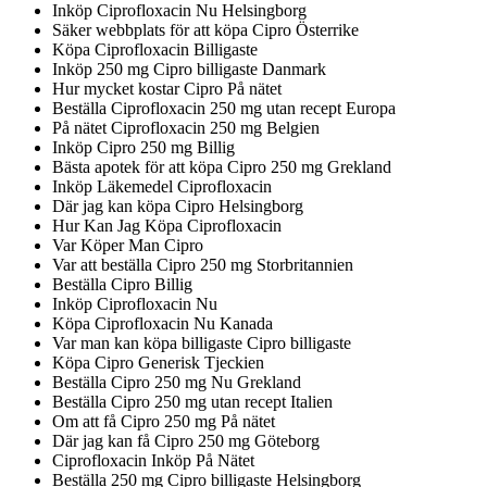
Inköp Ciprofloxacin Nu Helsingborg
Säker webbplats för att köpa Cipro Österrike
Köpa Ciprofloxacin Billigaste
Inköp 250 mg Cipro billigaste Danmark
Hur mycket kostar Cipro På nätet
Beställa Ciprofloxacin 250 mg utan recept Europa
På nätet Ciprofloxacin 250 mg Belgien
Inköp Cipro 250 mg Billig
Bästa apotek för att köpa Cipro 250 mg Grekland
Inköp Läkemedel Ciprofloxacin
Där jag kan köpa Cipro Helsingborg
Hur Kan Jag Köpa Ciprofloxacin
Var Köper Man Cipro
Var att beställa Cipro 250 mg Storbritannien
Beställa Cipro Billig
Inköp Ciprofloxacin Nu
Köpa Ciprofloxacin Nu Kanada
Var man kan köpa billigaste Cipro billigaste
Köpa Cipro Generisk Tjeckien
Beställa Cipro 250 mg Nu Grekland
Beställa Cipro 250 mg utan recept Italien
Om att få Cipro 250 mg På nätet
Där jag kan få Cipro 250 mg Göteborg
Ciprofloxacin Inköp På Nätet
Beställa 250 mg Cipro billigaste Helsingborg