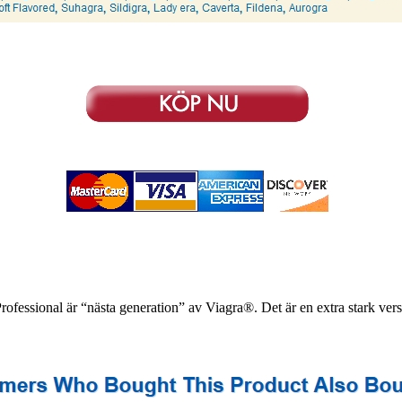
fessional är “nästa generation” av Viagra®. Det är en extra stark versi