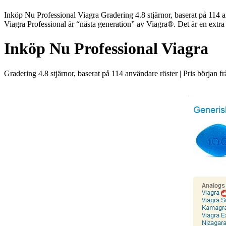
Inköp Nu Professional Viagra Gradering 4.8 stjärnor, baserat på 114 a
Viagra Professional är “nästa generation” av Viagra®. Det är en extra s
Inköp Nu Professional Viagra
Gradering
4.8
stjärnor, baserat på
114
användare röster
|
Pris början f