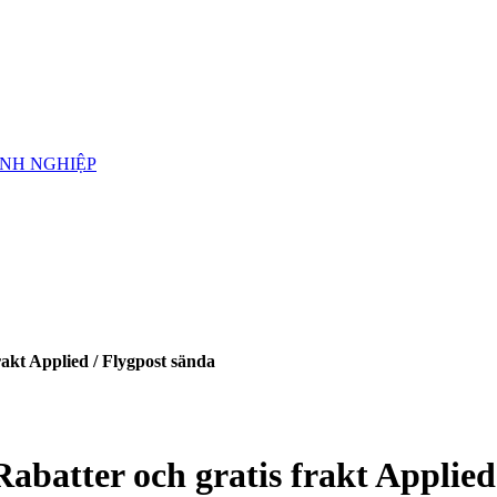
ANH NGHIỆP
rakt Applied / Flygpost sända
Rabatter och gratis frakt Applied