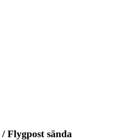
 / Flygpost sända