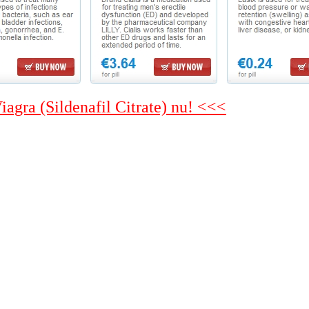
Viagra (Sildenafil Citrate) nu! <<<