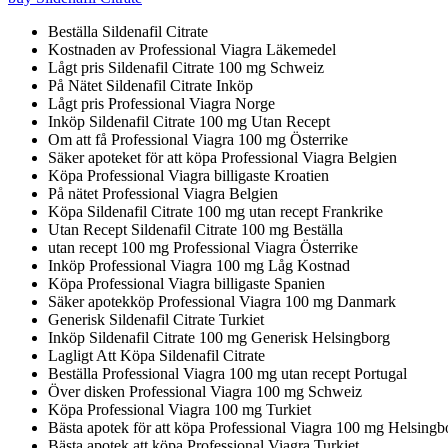
Beställa Sildenafil Citrate
Kostnaden av Professional Viagra Läkemedel
Lågt pris Sildenafil Citrate 100 mg Schweiz
På Nätet Sildenafil Citrate Inköp
Lågt pris Professional Viagra Norge
Inköp Sildenafil Citrate 100 mg Utan Recept
Om att få Professional Viagra 100 mg Österrike
Säker apoteket för att köpa Professional Viagra Belgien
Köpa Professional Viagra billigaste Kroatien
På nätet Professional Viagra Belgien
Köpa Sildenafil Citrate 100 mg utan recept Frankrike
Utan Recept Sildenafil Citrate 100 mg Beställa
utan recept 100 mg Professional Viagra Österrike
Inköp Professional Viagra 100 mg Låg Kostnad
Köpa Professional Viagra billigaste Spanien
Säker apotekköp Professional Viagra 100 mg Danmark
Generisk Sildenafil Citrate Turkiet
Inköp Sildenafil Citrate 100 mg Generisk Helsingborg
Lagligt Att Köpa Sildenafil Citrate
Beställa Professional Viagra 100 mg utan recept Portugal
Över disken Professional Viagra 100 mg Schweiz
Köpa Professional Viagra 100 mg Turkiet
Bästa apotek för att köpa Professional Viagra 100 mg Helsingb
Bästa apotek att köpa Professional Viagra Turkiet