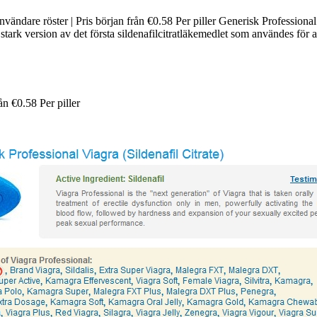
nvändare röster | Pris början från €0.58 Per piller Generisk Profession
tark version av det första sildenafilcitratläkemedlet som användes för a
rån
€0.58
Per piller