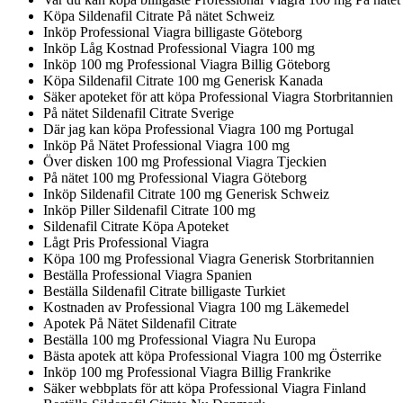
Köpa Sildenafil Citrate På nätet Schweiz
Inköp Professional Viagra billigaste Göteborg
Inköp Låg Kostnad Professional Viagra 100 mg
Inköp 100 mg Professional Viagra Billig Göteborg
Köpa Sildenafil Citrate 100 mg Generisk Kanada
Säker apoteket för att köpa Professional Viagra Storbritannien
På nätet Sildenafil Citrate Sverige
Där jag kan köpa Professional Viagra 100 mg Portugal
Inköp På Nätet Professional Viagra 100 mg
Över disken 100 mg Professional Viagra Tjeckien
På nätet 100 mg Professional Viagra Göteborg
Inköp Sildenafil Citrate 100 mg Generisk Schweiz
Inköp Piller Sildenafil Citrate 100 mg
Sildenafil Citrate Köpa Apoteket
Lågt Pris Professional Viagra
Köpa 100 mg Professional Viagra Generisk Storbritannien
Beställa Professional Viagra Spanien
Beställa Sildenafil Citrate billigaste Turkiet
Kostnaden av Professional Viagra 100 mg Läkemedel
Apotek På Nätet Sildenafil Citrate
Beställa 100 mg Professional Viagra Nu Europa
Bästa apotek att köpa Professional Viagra 100 mg Österrike
Inköp 100 mg Professional Viagra Billig Frankrike
Säker webbplats för att köpa Professional Viagra Finland