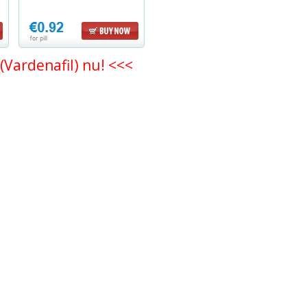
 (Vardenafil) nu! <<<