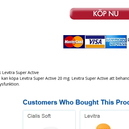
 Levitra Super Active
kan köpa Levitra Super Active 20 mg. Levitra Super Active att behan
dysfunktion.