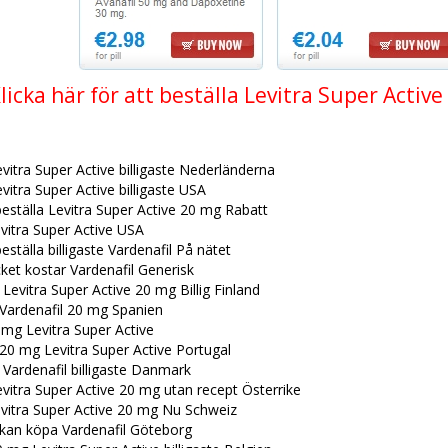
licka här för att beställa Levitra Super Active
vitra Super Active billigaste Nederländerna
vitra Super Active billigaste USA
beställa Levitra Super Active 20 mg Rabatt
vitra Super Active USA
beställa billigaste Vardenafil På nätet
et kostar Vardenafil Generisk
 Levitra Super Active 20 mg Billig Finland
Vardenafil 20 mg Spanien
0 mg Levitra Super Active
20 mg Levitra Super Active Portugal
 Vardenafil billigaste Danmark
vitra Super Active 20 mg utan recept Österrike
vitra Super Active 20 mg Nu Schweiz
 kan köpa Vardenafil Göteborg