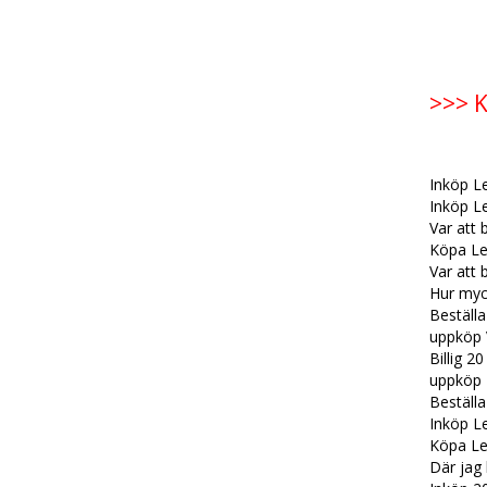
>>> K
Inköp Le
Inköp Le
Var att 
Köpa Le
Var att 
Hur myck
Beställa
uppköp 
Billig 2
uppköp 
Beställa
Inköp Le
Köpa Le
Där jag