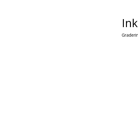
Ink
Graderi