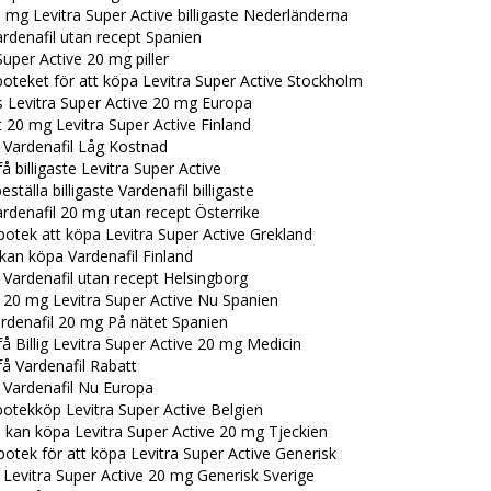
mg Levitra Super Active billigaste Nederländerna
rdenafil utan recept Spanien
Super Active 20 mg piller
oteket för att köpa Levitra Super Active Stockholm
s Levitra Super Active 20 mg Europa
 20 mg Levitra Super Active Finland
 Vardenafil Låg Kostnad
å billigaste Levitra Super Active
eställa billigaste Vardenafil billigaste
rdenafil 20 mg utan recept Österrike
otek att köpa Levitra Super Active Grekland
kan köpa Vardenafil Finland
 Vardenafil utan recept Helsingborg
 20 mg Levitra Super Active Nu Spanien
rdenafil 20 mg På nätet Spanien
å Billig Levitra Super Active 20 mg Medicin
å Vardenafil Rabatt
 Vardenafil Nu Europa
otekköp Levitra Super Active Belgien
 kan köpa Levitra Super Active 20 mg Tjeckien
otek för att köpa Levitra Super Active Generisk
 Levitra Super Active 20 mg Generisk Sverige