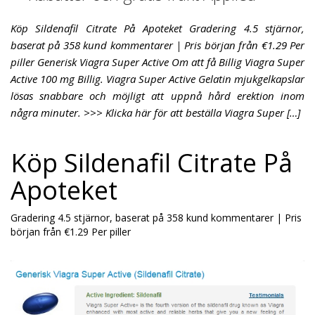
Köp Sildenafil Citrate På Apoteket Gradering 4.5 stjärnor,
baserat på 358 kund kommentarer | Pris början från €1.29 Per
piller Generisk Viagra Super Active Om att få Billig Viagra Super
Active 100 mg Billig. Viagra Super Active Gelatin mjukgelkapslar
lösas snabbare och möjligt att uppnå hård erektion inom
några minuter. >>> Klicka här för att beställa Viagra Super […]
Köp Sildenafil Citrate På
Apoteket
Gradering
4.5
stjärnor, baserat på
358
kund kommentarer
|
Pris
början från
€1.29
Per piller