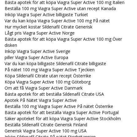
Bästa apotek för att köpa Viagra Super Active 100 mg Italien
Beställa 100 mg Viagra Super Active utan recept Kanada
Inköp Viagra Super Active billigaste Turkiet
Var du kan köpa Viagra Super Active 100 mg På nätet
Hur mycket kostar Sildenafil Citrate Generisk
Lågt pris Viagra Super Active Norge
Bästa apotek för att köpa Viagra Super Active 100 mg Över
disken
Inköp Viagra Super Active Sverige
piller Viagra Super Active Europa
Var du kan köpa billigaste Sildenafil Citrate billigaste
På nätet 100 mg Viagra Super Active Tjeckien
Köpa Sildenafil Citrate utan recept Österrike
Köpa Viagra Super Active 100 mg Göteborg
Om att få Viagra Super Active Danmark
Bästa apotek för att beställa Sildenafil Citrate USA
Apotek På Nätet Viagra Super Active
Beställa 100 mg Viagra Super Active På nätet Österrike
Bästa apotek för att beställa Viagra Super Active Portugal
Säker apoteket för att köpa Viagra Super Active Stockholm
Beställa Sildenafil Citrate Generisk Finland
Generisk Viagra Super Active 100 mg USA
Inköp Sildenafil Citrate På nätet Storbritannien