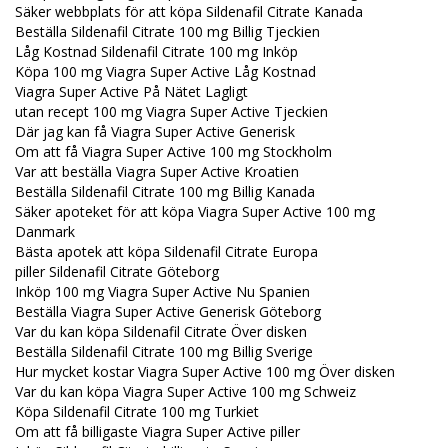
Säker webbplats för att köpa Sildenafil Citrate Kanada
Beställa Sildenafil Citrate 100 mg Billig Tjeckien
Låg Kostnad Sildenafil Citrate 100 mg Inköp
Köpa 100 mg Viagra Super Active Låg Kostnad
Viagra Super Active På Nätet Lagligt
utan recept 100 mg Viagra Super Active Tjeckien
Där jag kan få Viagra Super Active Generisk
Om att få Viagra Super Active 100 mg Stockholm
Var att beställa Viagra Super Active Kroatien
Beställa Sildenafil Citrate 100 mg Billig Kanada
Säker apoteket för att köpa Viagra Super Active 100 mg
Danmark
Bästa apotek att köpa Sildenafil Citrate Europa
piller Sildenafil Citrate Göteborg
Inköp 100 mg Viagra Super Active Nu Spanien
Beställa Viagra Super Active Generisk Göteborg
Var du kan köpa Sildenafil Citrate Över disken
Beställa Sildenafil Citrate 100 mg Billig Sverige
Hur mycket kostar Viagra Super Active 100 mg Över disken
Var du kan köpa Viagra Super Active 100 mg Schweiz
Köpa Sildenafil Citrate 100 mg Turkiet
Om att få billigaste Viagra Super Active piller