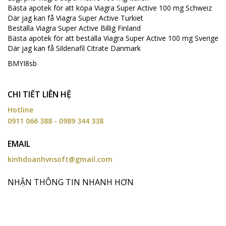
Bästa apotek för att köpa Viagra Super Active 100 mg Schweiz
Där jag kan få Viagra Super Active Turkiet
Beställa Viagra Super Active Billig Finland
Bästa apotek för att beställa Viagra Super Active 100 mg Sverige
Där jag kan få Sildenafil Citrate Danmark
BMYI8sb
CHI TIẾT LIÊN HỆ
Hotline
0911 066 388 - 0989 344 338
EMAIL
kinhdoanhvnsoft@gmail.com
NHẬN THÔNG TIN NHANH HƠN