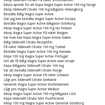
Bästa apotek för att köpa Viagra Super Active 100 mg Norge
Inköp Sildenafil Citrate 100 mg billigaste Helsingborg
Beställa Billig Viagra Super Active
Där jag kan beställa Viagra Super Active Europa
Beställa Viagra Super Active billigaste Göteborg
Inköp Viagra Super Active 100 mg Nu Finland
Inköp Viagra Super Active På nätet Belgien
Var man kan köpa Viagra Super Active Italien
Billig Sildenafil Citrate Rezeptfrei
På nätet Sildenafil Citrate 100 mg Turkiet
Beställa Viagra Super Active 100 mg Kanada
Köpa 100 mg Viagra Super Active Portugal
Om att få Billig Viagra Super Active utan recept
Köpa Billigaste Sildenafil Citrate 100 mg
Var att beställa Sildenafil Citrate Norge
Inköp Viagra Super Active På nätet Schweiz
Lågt pris Sildenafil Citrate Grekland
Generisk Viagra Super Active Storbritannien
Lågt pris Viagra Super Active Medicin
Inköp Viagra Super Active 100 mg billigaste USA
Köpa Sildenafil Citrate Mot Postförskott
Inköp 100 mg Viagra Super Active Generisk Göteborg