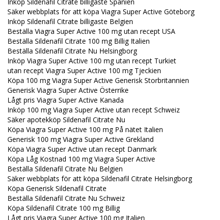
Inköp Sildenafil Citrate billigaste Spanien
Säker webbplats för att köpa Viagra Super Active Göteborg
Inköp Sildenafil Citrate billigaste Belgien
Beställa Viagra Super Active 100 mg utan recept USA
Beställa Sildenafil Citrate 100 mg Billig Italien
Beställa Sildenafil Citrate Nu Helsingborg
Inköp Viagra Super Active 100 mg utan recept Turkiet
utan recept Viagra Super Active 100 mg Tjeckien
Köpa 100 mg Viagra Super Active Generisk Storbritannien
Generisk Viagra Super Active Österrike
Lågt pris Viagra Super Active Kanada
Inköp 100 mg Viagra Super Active utan recept Schweiz
Säker apotekköp Sildenafil Citrate Nu
Köpa Viagra Super Active 100 mg På nätet Italien
Generisk 100 mg Viagra Super Active Grekland
Köpa Viagra Super Active utan recept Danmark
Köpa Låg Kostnad 100 mg Viagra Super Active
Beställa Sildenafil Citrate Nu Belgien
Säker webbplats för att köpa Sildenafil Citrate Helsingborg
Köpa Generisk Sildenafil Citrate
Beställa Sildenafil Citrate Nu Schweiz
Köpa Sildenafil Citrate 100 mg Billig
Lågt pris Viagra Super Active 100 mg Italien