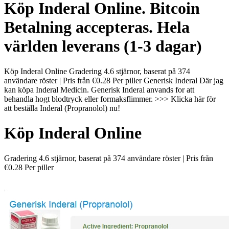
Köp Inderal Online. Bitcoin
Betalning accepteras. Hela
världen leverans (1-3 dagar)
Köp Inderal Online Gradering 4.6 stjärnor, baserat på 374
användare röster | Pris från €0.28 Per piller Generisk Inderal Där jag
kan köpa Inderal Medicin. Generisk Inderal anvands for att
behandla hogt blodtryck eller formaksflimmer. >>> Klicka här för
att beställa Inderal (Propranolol) nu!
Köp Inderal Online
Gradering
4.6
stjärnor, baserat på
374
användare röster
|
Pris från
€0.28
Per piller