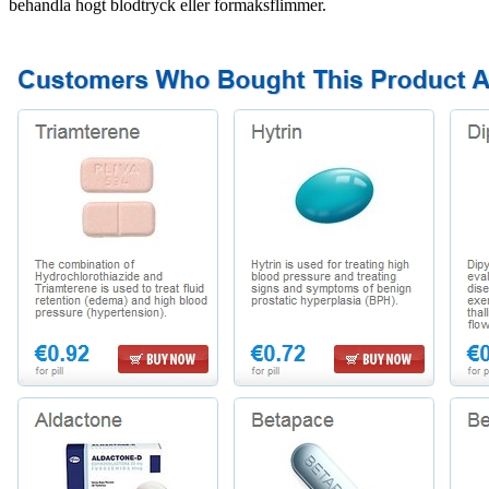
behandla hogt blodtryck eller formaksflimmer.