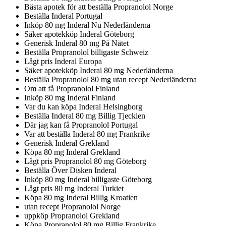
Bästa apotek för att beställa Propranolol Norge
Beställa Inderal Portugal
Inköp 80 mg Inderal Nu Nederländerna
Säker apotekköp Inderal Göteborg
Generisk Inderal 80 mg På Nätet
Beställa Propranolol billigaste Schweiz
Lågt pris Inderal Europa
Säker apotekköp Inderal 80 mg Nederländerna
Beställa Propranolol 80 mg utan recept Nederländerna
Om att få Propranolol Finland
Inköp 80 mg Inderal Finland
Var du kan köpa Inderal Helsingborg
Beställa Inderal 80 mg Billig Tjeckien
Där jag kan få Propranolol Portugal
Var att beställa Inderal 80 mg Frankrike
Generisk Inderal Grekland
Köpa 80 mg Inderal Grekland
Lågt pris Propranolol 80 mg Göteborg
Beställa Över Disken Inderal
Inköp 80 mg Inderal billigaste Göteborg
Lågt pris 80 mg Inderal Turkiet
Köpa 80 mg Inderal Billig Kroatien
utan recept Propranolol Norge
uppköp Propranolol Grekland
Köpa Propranolol 80 mg Billig Frankrike