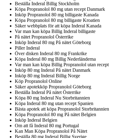
Beställa Inderal Billig Stockholm
Köpa Propranolol 80 mg utan recept Danmark
Inköp Propranolol 80 mg billigaste Kanada
Köpa Propranolol 80 mg billigaste Kroatien
Säker webbplats för att köpa Inderal Kanada
Var man kan köpa Billig Inderal billigaste
På nätet Propranolol Österrike
Inköp Inderal 80 mg På nätet Göteborg
Piller Inderal
Över disken Inderal 80 mg Frankrike
Köpa Inderal 80 mg Billig Nederländerna
Var man kan köpa Billig Propranolol utan recept
Inköp 80 mg Inderal På nätet Danmark
Inköp 80 mg Inderal Billig Norge
Köp Propranolol Online
Säker apotekköp Propranolol Göteborg
Beställa Inderal På nätet Österrike
Köpa 80 mg Inderal Nu Storbritannien
Köpa Inderal 80 mg utan recept Spanien
Bästa apotek att köpa Propranolol Storbritannien
Köpa Propranolol 80 mg På nätet Belgien
Inköp Inderal Belgien
Om att få Inderal 80 mg Portugal
Kan Man Köpa Propranolol På Nätet
Beställa 80 mg Inderal Billig Sverige