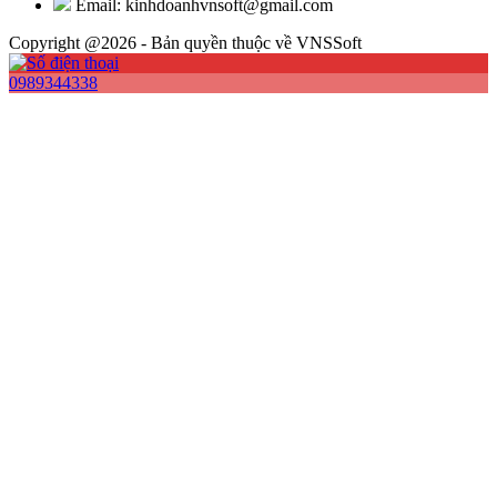
Email: kinhdoanhvnsoft@gmail.com
Copyright @2026 - Bản quyền thuộc về VNSSoft
0989344338