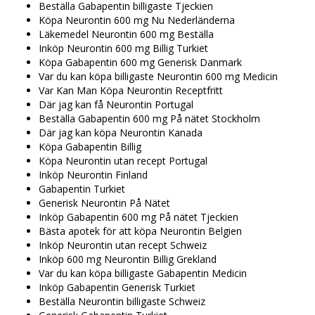
Beställa Gabapentin billigaste Tjeckien
Köpa Neurontin 600 mg Nu Nederländerna
Läkemedel Neurontin 600 mg Beställa
Inköp Neurontin 600 mg Billig Turkiet
Köpa Gabapentin 600 mg Generisk Danmark
Var du kan köpa billigaste Neurontin 600 mg Medicin
Var Kan Man Köpa Neurontin Receptfritt
Där jag kan få Neurontin Portugal
Beställa Gabapentin 600 mg På nätet Stockholm
Där jag kan köpa Neurontin Kanada
Köpa Gabapentin Billig
Köpa Neurontin utan recept Portugal
Inköp Neurontin Finland
Gabapentin Turkiet
Generisk Neurontin På Nätet
Inköp Gabapentin 600 mg På nätet Tjeckien
Bästa apotek för att köpa Neurontin Belgien
Inköp Neurontin utan recept Schweiz
Inköp 600 mg Neurontin Billig Grekland
Var du kan köpa billigaste Gabapentin Medicin
Inköp Gabapentin Generisk Turkiet
Beställa Neurontin billigaste Schweiz