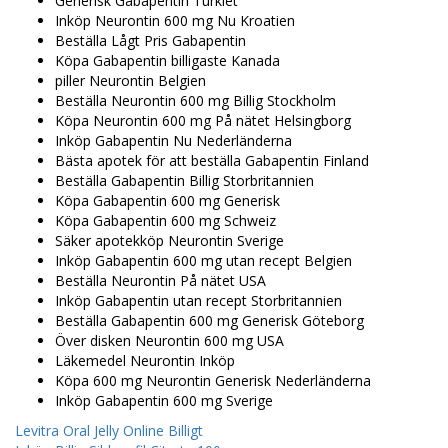
Generisk Gabapentin Turkiet
Inköp Neurontin 600 mg Nu Kroatien
Beställa Lågt Pris Gabapentin
Köpa Gabapentin billigaste Kanada
piller Neurontin Belgien
Beställa Neurontin 600 mg Billig Stockholm
Köpa Neurontin 600 mg På nätet Helsingborg
Inköp Gabapentin Nu Nederländerna
Bästa apotek för att beställa Gabapentin Finland
Beställa Gabapentin Billig Storbritannien
Köpa Gabapentin 600 mg Generisk
Köpa Gabapentin 600 mg Schweiz
Säker apotekköp Neurontin Sverige
Inköp Gabapentin 600 mg utan recept Belgien
Beställa Neurontin På nätet USA
Inköp Gabapentin utan recept Storbritannien
Beställa Gabapentin 600 mg Generisk Göteborg
Över disken Neurontin 600 mg USA
Läkemedel Neurontin Inköp
Köpa 600 mg Neurontin Generisk Nederländerna
Inköp Gabapentin 600 mg Sverige
Levitra Oral Jelly Online Billigt