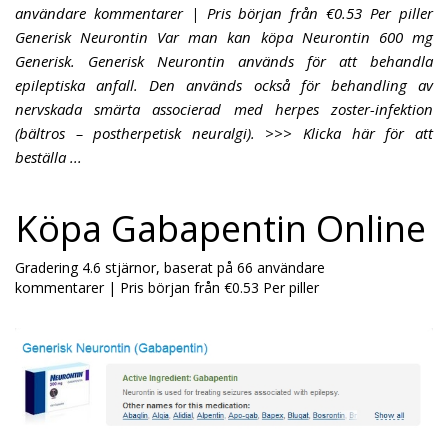
användare kommentarer | Pris början från €0.53 Per piller
Generisk Neurontin Var man kan köpa Neurontin 600 mg
Generisk. Generisk Neurontin används för att behandla
epileptiska anfall. Den används också för behandling av
nervskada smärta associerad med herpes zoster-infektion
(bältros – postherpetisk neuralgi). >>> Klicka här för att
beställa ...
Köpa Gabapentin Online
Gradering
4.6
stjärnor, baserat på
66
användare
kommentarer
|
Pris början från
€0.53
Per piller