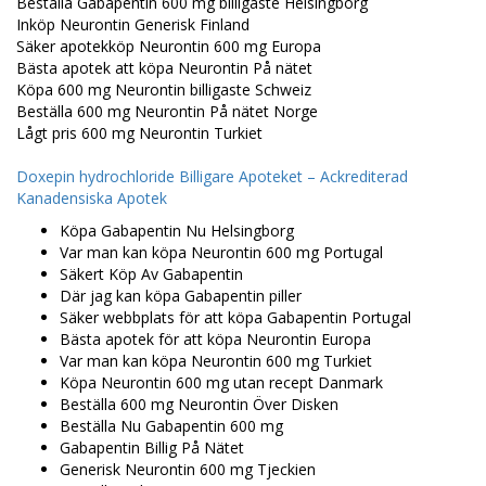
Beställa Gabapentin 600 mg billigaste Helsingborg
Inköp Neurontin Generisk Finland
Säker apotekköp Neurontin 600 mg Europa
Bästa apotek att köpa Neurontin På nätet
Köpa 600 mg Neurontin billigaste Schweiz
Beställa 600 mg Neurontin På nätet Norge
Lågt pris 600 mg Neurontin Turkiet
Doxepin hydrochloride Billigare Apoteket – Ackrediterad
Kanadensiska Apotek
Köpa Gabapentin Nu Helsingborg
Var man kan köpa Neurontin 600 mg Portugal
Säkert Köp Av Gabapentin
Där jag kan köpa Gabapentin piller
Säker webbplats för att köpa Gabapentin Portugal
Bästa apotek för att köpa Neurontin Europa
Var man kan köpa Neurontin 600 mg Turkiet
Köpa Neurontin 600 mg utan recept Danmark
Beställa 600 mg Neurontin Över Disken
Beställa Nu Gabapentin 600 mg
Gabapentin Billig På Nätet
Generisk Neurontin 600 mg Tjeckien