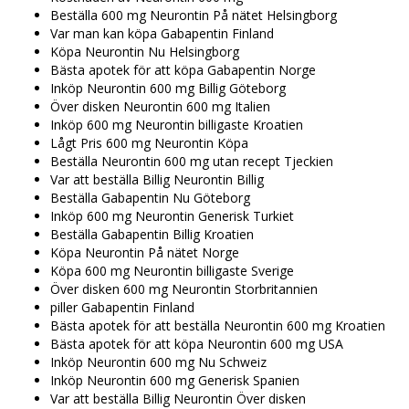
Beställa 600 mg Neurontin På nätet Helsingborg
Var man kan köpa Gabapentin Finland
Köpa Neurontin Nu Helsingborg
Bästa apotek för att köpa Gabapentin Norge
Inköp Neurontin 600 mg Billig Göteborg
Över disken Neurontin 600 mg Italien
Inköp 600 mg Neurontin billigaste Kroatien
Lågt Pris 600 mg Neurontin Köpa
Beställa Neurontin 600 mg utan recept Tjeckien
Var att beställa Billig Neurontin Billig
Beställa Gabapentin Nu Göteborg
Inköp 600 mg Neurontin Generisk Turkiet
Beställa Gabapentin Billig Kroatien
Köpa Neurontin På nätet Norge
Köpa 600 mg Neurontin billigaste Sverige
Över disken 600 mg Neurontin Storbritannien
piller Gabapentin Finland
Bästa apotek för att beställa Neurontin 600 mg Kroatien
Bästa apotek för att köpa Neurontin 600 mg USA
Inköp Neurontin 600 mg Nu Schweiz
Inköp Neurontin 600 mg Generisk Spanien
Var att beställa Billig Neurontin Över disken