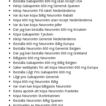
Beställa Gabapentin 600 mg utan recept USA
Inköp Gabapentin 600 mg Generisk Spanien
Inköp Neurontin På nätet Nederländerna
Var du kan köpa Billig Neurontin Rabatt
Köpa 600 mg Neurontin utan recept Nederländerna
Var du kan köpa Neurontin piller
Där jag kan beställa Neurontin 600 mg Kroatien
Köpa Gabapentin Tjeckien
Inköp Neurontin Generisk Nederländerna
Beställa 600 mg Neurontin Billig Europa
Beställa Neurontin 600 mg Generisk Belgien
Där jag kan beställa Neurontin 600 mg Grekland
Billigaste 600 mg Neurontin
Beställa Gabapentin 600 mg Billig Belgien
Säker webbplats för att köpa Neurontin 600 mg Europa
Beställa Lågt Pris Gabapentin 600 mg
Lågt pris Gabapentin Generisk
Köpa 600 mg Neurontin Billig
Var man kan köpa billigaste Neurontin
Bästa apotek att köpa Neurontin Frankrike
Köpa Neurontin Storbritannien
Beställa Neurontin Billig Spanien
Kostnaden av Neurontin 600 mg