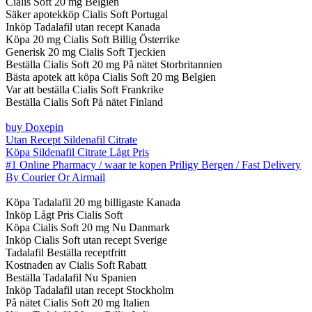
Cialis Soft 20 mg Belgien
Säker apotekköp Cialis Soft Portugal
Inköp Tadalafil utan recept Kanada
Köpa 20 mg Cialis Soft Billig Österrike
Generisk 20 mg Cialis Soft Tjeckien
Beställa Cialis Soft 20 mg På nätet Storbritannien
Bästa apotek att köpa Cialis Soft 20 mg Belgien
Var att beställa Cialis Soft Frankrike
Beställa Cialis Soft På nätet Finland
buy Doxepin
Utan Recept Sildenafil Citrate
Köpa Sildenafil Citrate Lågt Pris
#1 Online Pharmacy / waar te kopen Priligy Bergen / Fast Delivery
By Courier Or Airmail
Köpa Tadalafil 20 mg billigaste Kanada
Inköp Lågt Pris Cialis Soft
Köpa Cialis Soft 20 mg Nu Danmark
Inköp Cialis Soft utan recept Sverige
Tadalafil Beställa receptfritt
Kostnaden av Cialis Soft Rabatt
Beställa Tadalafil Nu Spanien
Inköp Tadalafil utan recept Stockholm
På nätet Cialis Soft 20 mg Italien