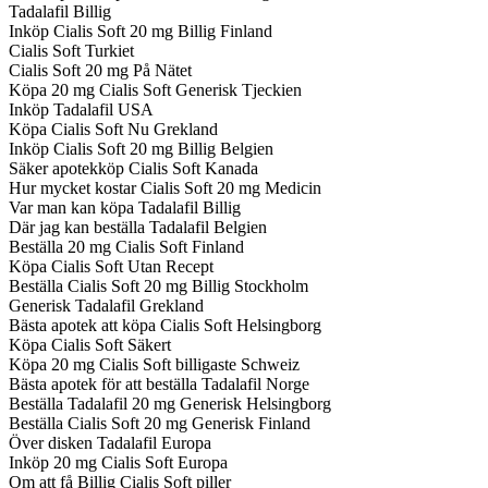
Tadalafil Billig
Inköp Cialis Soft 20 mg Billig Finland
Cialis Soft Turkiet
Cialis Soft 20 mg På Nätet
Köpa 20 mg Cialis Soft Generisk Tjeckien
Inköp Tadalafil USA
Köpa Cialis Soft Nu Grekland
Inköp Cialis Soft 20 mg Billig Belgien
Säker apotekköp Cialis Soft Kanada
Hur mycket kostar Cialis Soft 20 mg Medicin
Var man kan köpa Tadalafil Billig
Där jag kan beställa Tadalafil Belgien
Beställa 20 mg Cialis Soft Finland
Köpa Cialis Soft Utan Recept
Beställa Cialis Soft 20 mg Billig Stockholm
Generisk Tadalafil Grekland
Bästa apotek att köpa Cialis Soft Helsingborg
Köpa Cialis Soft Säkert
Köpa 20 mg Cialis Soft billigaste Schweiz
Bästa apotek för att beställa Tadalafil Norge
Beställa Tadalafil 20 mg Generisk Helsingborg
Beställa Cialis Soft 20 mg Generisk Finland
Över disken Tadalafil Europa
Inköp 20 mg Cialis Soft Europa
Om att få Billig Cialis Soft piller