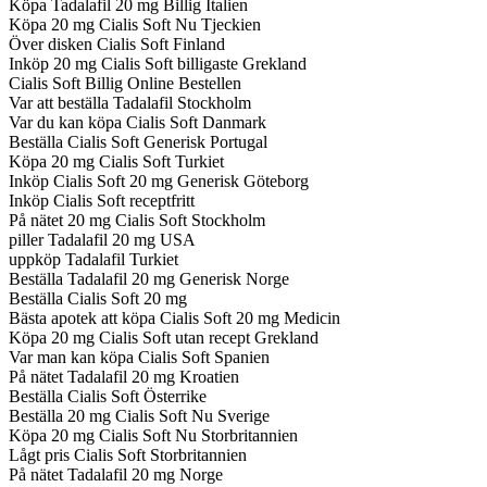
Köpa Tadalafil 20 mg Billig Italien
Köpa 20 mg Cialis Soft Nu Tjeckien
Över disken Cialis Soft Finland
Inköp 20 mg Cialis Soft billigaste Grekland
Cialis Soft Billig Online Bestellen
Var att beställa Tadalafil Stockholm
Var du kan köpa Cialis Soft Danmark
Beställa Cialis Soft Generisk Portugal
Köpa 20 mg Cialis Soft Turkiet
Inköp Cialis Soft 20 mg Generisk Göteborg
Inköp Cialis Soft receptfritt
På nätet 20 mg Cialis Soft Stockholm
piller Tadalafil 20 mg USA
uppköp Tadalafil Turkiet
Beställa Tadalafil 20 mg Generisk Norge
Beställa Cialis Soft 20 mg
Bästa apotek att köpa Cialis Soft 20 mg Medicin
Köpa 20 mg Cialis Soft utan recept Grekland
Var man kan köpa Cialis Soft Spanien
På nätet Tadalafil 20 mg Kroatien
Beställa Cialis Soft Österrike
Beställa 20 mg Cialis Soft Nu Sverige
Köpa 20 mg Cialis Soft Nu Storbritannien
Lågt pris Cialis Soft Storbritannien
På nätet Tadalafil 20 mg Norge