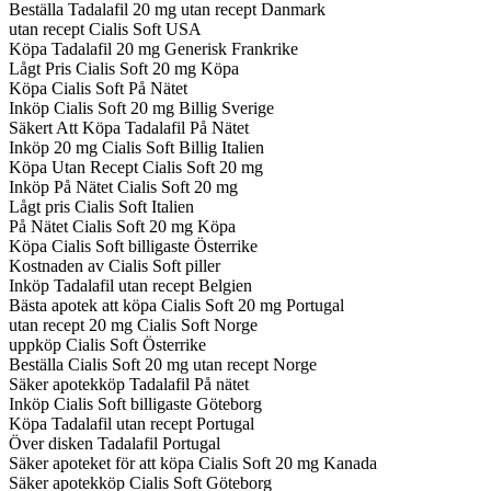
Beställa Tadalafil 20 mg utan recept Danmark
utan recept Cialis Soft USA
Köpa Tadalafil 20 mg Generisk Frankrike
Lågt Pris Cialis Soft 20 mg Köpa
Köpa Cialis Soft På Nätet
Inköp Cialis Soft 20 mg Billig Sverige
Säkert Att Köpa Tadalafil På Nätet
Inköp 20 mg Cialis Soft Billig Italien
Köpa Utan Recept Cialis Soft 20 mg
Inköp På Nätet Cialis Soft 20 mg
Lågt pris Cialis Soft Italien
På Nätet Cialis Soft 20 mg Köpa
Köpa Cialis Soft billigaste Österrike
Kostnaden av Cialis Soft piller
Inköp Tadalafil utan recept Belgien
Bästa apotek att köpa Cialis Soft 20 mg Portugal
utan recept 20 mg Cialis Soft Norge
uppköp Cialis Soft Österrike
Beställa Cialis Soft 20 mg utan recept Norge
Säker apotekköp Tadalafil På nätet
Inköp Cialis Soft billigaste Göteborg
Köpa Tadalafil utan recept Portugal
Över disken Tadalafil Portugal
Säker apoteket för att köpa Cialis Soft 20 mg Kanada
Säker apotekköp Cialis Soft Göteborg