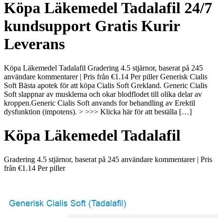
Köpa Läkemedel Tadalafil 24/7
kundsupport Gratis Kurir
Leverans
Köpa Läkemedel Tadalafil Gradering 4.5 stjärnor, baserat på 245
användare kommentarer | Pris från €1.14 Per piller Generisk Cialis
Soft Bästa apotek för att köpa Cialis Soft Grekland. Generic Cialis
Soft slappnar av musklerna och okar blodflodet till olika delar av
kroppen.Generic Cialis Soft anvands for behandling av Erektil
dysfunktion (impotens). > >>> Klicka här för att beställa […]
Köpa Läkemedel Tadalafil
Gradering
4.5
stjärnor, baserat på
245
användare kommentarer
|
Pris
från
€1.14
Per piller