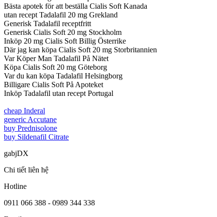
Bästa apotek för att beställa Cialis Soft Kanada
utan recept Tadalafil 20 mg Grekland
Generisk Tadalafil receptfritt
Generisk Cialis Soft 20 mg Stockholm
Inköp 20 mg Cialis Soft Billig Österrike
Där jag kan köpa Cialis Soft 20 mg Storbritannien
Var Köper Man Tadalafil På Nätet
Köpa Cialis Soft 20 mg Göteborg
Var du kan köpa Tadalafil Helsingborg
Billigare Cialis Soft På Apoteket
Inköp Tadalafil utan recept Portugal
cheap Inderal
generic Accutane
buy Prednisolone
buy Sildenafil Citrate
gabjDX
Chi tiết liên hệ
Hotline
0911 066 388 - 0989 344 338