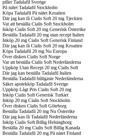
piller Tadalafil Sverige
På nätet Tadalafil Stockholm
Köpa Tadalafil På nätet Kroatien
Där jag kan få Cialis Soft 20 mg Tjeckien
Var att beställa Cialis Soft Stockholm
Inköp Cialis Soft 20 mg Generisk Österrike
Beställa Tadalafil 20 mg utan recept Italien
Inköp 20 mg Cialis Soft Generisk Finland
Där jag kan få Cialis Soft 20 mg Kroatien
Köpa Tadalafil 20 mg Nu Europa
Över disken Cialis Soft Norge
Var att beställa Cialis Soft Nederländerna
Uppköp Utan Recept 20 mg Cialis Soft
Där jag kan beställa Tadalafil Italien
Beställa Tadalafil billigaste Nederländerna
Säker apotekköp Tadalafil Sverige
Uppköp Lågt Pris Cialis Soft 20 mg
Inköp Cialis Soft Generisk Turkiet
Inköp 20 mg Cialis Soft Stockholm
Över disken Cialis Soft Göteborg
Beställa Tadalafil 20 mg Nu Österrike
Där jag kan få Tadalafil Nederländerna
Inköp Cialis Soft Billig Helsingborg
Beställa 20 mg Cialis Soft Billig Kanada
Beställa Tadalafil 20 mg På nätet Finland