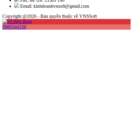
Fax: 84 -24. 35563 190
Email: kinhdoanhvnsoft@gmail.com
Copyright @2026 - Bản quyền thuộc về VNSSoft
0989344338