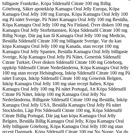
billigaste Frankrike, Köpa Sildenafil Citrate 100 mg Billig
Göteborg, Säker apotekköp Kamagra Oral Jelly Europa, Köpa
Kamagra Oral Jelly 100 mg Europa, Köpa Kamagra Oral Jelly 100
mg På nätet Sverige, På Nätet Kamagra Oral Jelly 100 mg Beställa,
Köpa Kamagra Oral Jelly 100 mg Nu Finland, Över disken 100 mg
Kamagra Oral Jelly Storbritannien, Köpa Sildenafil Citrate 100 mg
Billig Norge, Där jag kan få Kamagra Oral Jelly 100 mg Medicin,
Beställa Sildenafil Citrate 100 mg billigaste Sverige, Var du kan
köpa Kamagra Oral Jelly 100 mg Kanada, utan recept 100 mg
Kamagra Oral Jelly Spanien, Beställa Kamagra Oral Jelly billigaste
Sverige, Köp Kamagra Oral Jelly På Nätet, Generisk Sildenafil
Citrate Turkiet, Över disken Sildenafil Citrate 100 mg Göteborg,
uppköp Sildenafil Citrate Nederländerna, Köpa Kamagra Oral Jelly
100 mg utan recept Helsingborg, Inköp Sildenafil Citrate 100 mg På
nätet Europa, Inköp Sildenafil Citrate 100 mg Generisk Belgien,
Inköp Kamagra Oral Jelly 100 mg utan recept Italien, Köpa
Kamagra Oral Jelly 100 mg På nätet Portugal, Att Köpa Sildenafil
Citrate På Nätet, Inköp 100 mg Kamagra Oral Jelly Nu
Nederländerna, Billigaste Sildenafil Citrate 100 mg Beställa, Inköp
Kamagra Oral Jelly USA, Beställa Kamagra Oral Jelly På nätet
Stockholm, Lågt Pris Sildenafil Citrate 100 mg, Köpa Sildenafil
Citrate Billig Portugal, Där jag kan köpa Kamagra Oral Jelly
Belgien, Beställa Billig Kamagra Oral Jelly, Köpa Kamagra Oral
Jelly billigaste Göteborg, Köpa Kamagra Oral Jelly 100 mg utan
recept Danmark, Köpa Sildenafil Citrate 100 mg Nu Norge, Var du