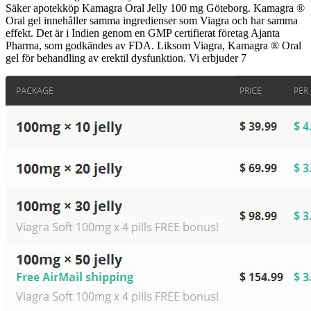
Säker apotekköp Kamagra Oral Jelly 100 mg Göteborg. Kamagra ®
Oral gel innehåller samma ingredienser som Viagra och har samma
effekt. Det är i Indien genom en GMP certifierat företag Ajanta
Pharma, som godkändes av FDA. Liksom Viagra, Kamagra ® Oral
gel för behandling av erektil dysfunktion. Vi erbjuder 7