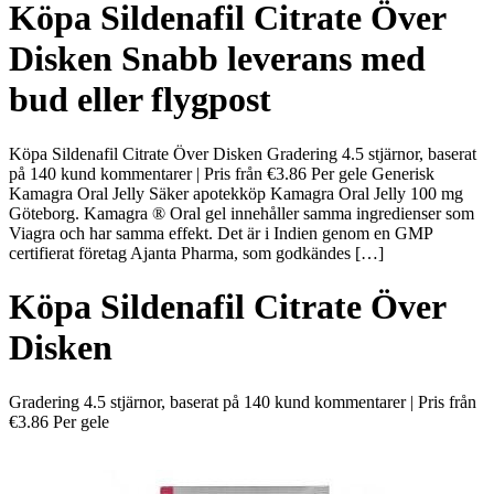
Köpa Sildenafil Citrate Över
Disken Snabb leverans med
bud eller flygpost
Köpa Sildenafil Citrate Över Disken Gradering 4.5 stjärnor, baserat
på 140 kund kommentarer | Pris från €3.86 Per gele Generisk
Kamagra Oral Jelly Säker apotekköp Kamagra Oral Jelly 100 mg
Göteborg. Kamagra ® Oral gel innehåller samma ingredienser som
Viagra och har samma effekt. Det är i Indien genom en GMP
certifierat företag Ajanta Pharma, som godkändes […]
Köpa Sildenafil Citrate Över
Disken
Gradering
4.5
stjärnor, baserat på
140
kund kommentarer
|
Pris från
€3.86
Per gele