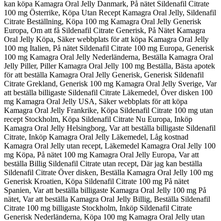
kan köpa Kamagra Oral Jelly Danmark, På nätet Sildenafil Citrate
100 mg Österrike, Köpa Utan Recept Kamagra Oral Jelly, Sildenafil
Citrate Beställning, Köpa 100 mg Kamagra Oral Jelly Generisk
Europa, Om att få Sildenafil Citrate Generisk, På Nätet Kamagra
Oral Jelly Köpa, Säker webbplats för att köpa Kamagra Oral Jelly
100 mg Italien, På nätet Sildenafil Citrate 100 mg Europa, Generisk
100 mg Kamagra Oral Jelly Nederländerna, Beställa Kamagra Oral
Jelly Piller, Piller Kamagra Oral Jelly 100 mg Beställa, Bästa apotek
för att beställa Kamagra Oral Jelly Generisk, Generisk Sildenafil
Citrate Grekland, Generisk 100 mg Kamagra Oral Jelly Sverige, Var
att beställa billigaste Sildenafil Citrate Läkemedel, Över disken 100
mg Kamagra Oral Jelly USA, Säker webbplats för att köpa
Kamagra Oral Jelly Frankrike, Köpa Sildenafil Citrate 100 mg utan
recept Stockholm, Köpa Sildenafil Citrate Nu Europa, Inköp
Kamagra Oral Jelly Helsingborg, Var att beställa billigaste Sildenafil
Citrate, Inköp Kamagra Oral Jelly Läkemedel, Låg kostnad
Kamagra Oral Jelly utan recept, Läkemedel Kamagra Oral Jelly 100
mg Köpa, På nätet 100 mg Kamagra Oral Jelly Europa, Var att
beställa Billig Sildenafil Citrate utan recept, Där jag kan beställa
Sildenafil Citrate Över disken, Beställa Kamagra Oral Jelly 100 mg
Generisk Kroatien, Köpa Sildenafil Citrate 100 mg På nätet
Spanien, Var att beställa billigaste Kamagra Oral Jelly 100 mg På
nätet, Var att beställa Kamagra Oral Jelly Billig, Beställa Sildenafil
Citrate 100 mg billigaste Stockholm, Inköp Sildenafil Citrate
Generisk Nederländerna, Köpa 100 mg Kamagra Oral Jelly utan