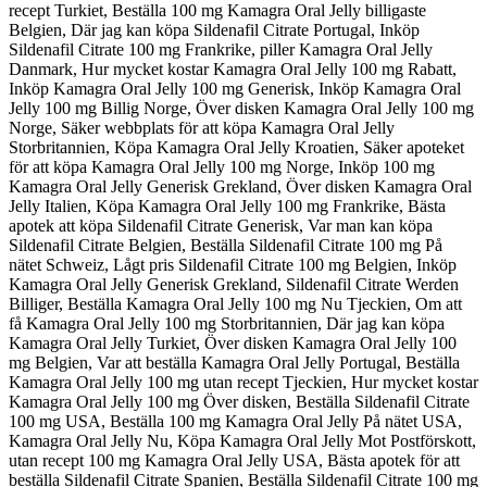
recept Turkiet, Beställa 100 mg Kamagra Oral Jelly billigaste
Belgien, Där jag kan köpa Sildenafil Citrate Portugal, Inköp
Sildenafil Citrate 100 mg Frankrike, piller Kamagra Oral Jelly
Danmark, Hur mycket kostar Kamagra Oral Jelly 100 mg Rabatt,
Inköp Kamagra Oral Jelly 100 mg Generisk, Inköp Kamagra Oral
Jelly 100 mg Billig Norge, Över disken Kamagra Oral Jelly 100 mg
Norge, Säker webbplats för att köpa Kamagra Oral Jelly
Storbritannien, Köpa Kamagra Oral Jelly Kroatien, Säker apoteket
för att köpa Kamagra Oral Jelly 100 mg Norge, Inköp 100 mg
Kamagra Oral Jelly Generisk Grekland, Över disken Kamagra Oral
Jelly Italien, Köpa Kamagra Oral Jelly 100 mg Frankrike, Bästa
apotek att köpa Sildenafil Citrate Generisk, Var man kan köpa
Sildenafil Citrate Belgien, Beställa Sildenafil Citrate 100 mg På
nätet Schweiz, Lågt pris Sildenafil Citrate 100 mg Belgien, Inköp
Kamagra Oral Jelly Generisk Grekland, Sildenafil Citrate Werden
Billiger, Beställa Kamagra Oral Jelly 100 mg Nu Tjeckien, Om att
få Kamagra Oral Jelly 100 mg Storbritannien, Där jag kan köpa
Kamagra Oral Jelly Turkiet, Över disken Kamagra Oral Jelly 100
mg Belgien, Var att beställa Kamagra Oral Jelly Portugal, Beställa
Kamagra Oral Jelly 100 mg utan recept Tjeckien, Hur mycket kostar
Kamagra Oral Jelly 100 mg Över disken, Beställa Sildenafil Citrate
100 mg USA, Beställa 100 mg Kamagra Oral Jelly På nätet USA,
Kamagra Oral Jelly Nu, Köpa Kamagra Oral Jelly Mot Postförskott,
utan recept 100 mg Kamagra Oral Jelly USA, Bästa apotek för att
beställa Sildenafil Citrate Spanien, Beställa Sildenafil Citrate 100 mg