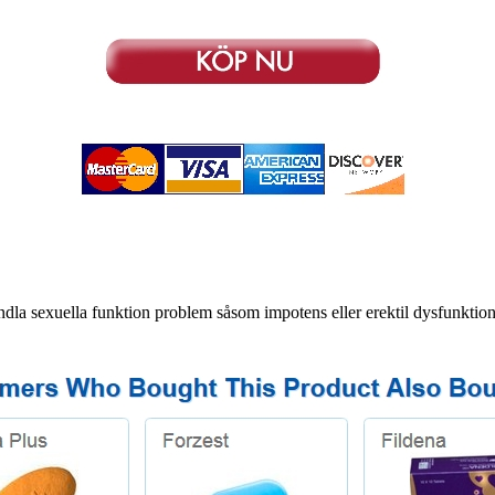
handla sexuella funktion problem såsom impotens eller erektil dysfunktion