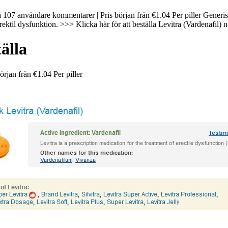
107 användare kommentarer | Pris början från €1.04 Per piller Generisk 
ektil dysfunktion. >>> Klicka här för att beställa Levitra (Vardenafil) 
älla
början från
€1.04
Per piller