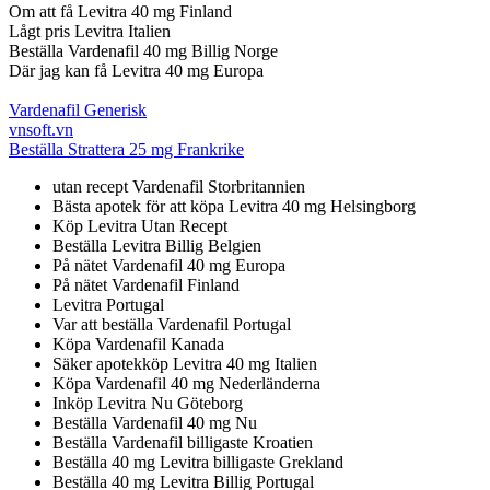
Om att få Levitra 40 mg Finland
Lågt pris Levitra Italien
Beställa Vardenafil 40 mg Billig Norge
Där jag kan få Levitra 40 mg Europa
Vardenafil Generisk
vnsoft.vn
Beställa Strattera 25 mg Frankrike
utan recept Vardenafil Storbritannien
Bästa apotek för att köpa Levitra 40 mg Helsingborg
Köp Levitra Utan Recept
Beställa Levitra Billig Belgien
På nätet Vardenafil 40 mg Europa
På nätet Vardenafil Finland
Levitra Portugal
Var att beställa Vardenafil Portugal
Köpa Vardenafil Kanada
Säker apotekköp Levitra 40 mg Italien
Köpa Vardenafil 40 mg Nederländerna
Inköp Levitra Nu Göteborg
Beställa Vardenafil 40 mg Nu
Beställa Vardenafil billigaste Kroatien
Beställa 40 mg Levitra billigaste Grekland
Beställa 40 mg Levitra Billig Portugal