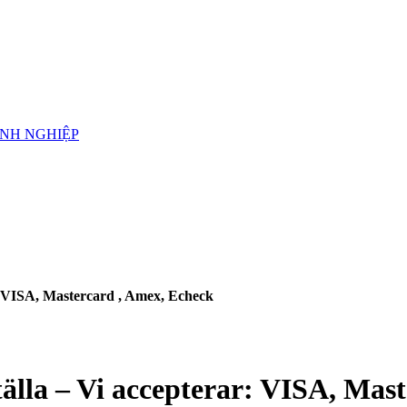
ANH NGHIỆP
: VISA, Mastercard , Amex, Echeck
älla – Vi accepterar: VISA, Mas