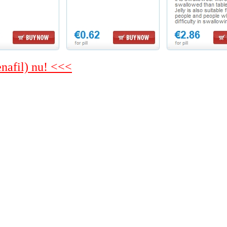
enafil) nu! <<<