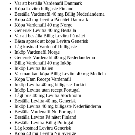
Var att beställa Vardenafil Danmark
Köpa Levitra billigaste Finland
Beställa Vardenafil 40 mg Billig Nederländerna
Köpa 40 mg Levitra På nätet Danmark
Köpa Vardenafil 40 mg Norge
Generisk Levitra 40 mg Beställa
Var att beställa Billig Levitra På nätet
Bästa apotek att köpa Levitra Generisk
Låg kostnad Vardenafil billigaste
Inköp Vardenafil Norge
Generisk Vardenafil 40 mg Nederländerna
Billig Vardenafil 40 mg Inköp
Inköp Levitra Italien
Var man kan köpa Billig Levitra 40 mg Medicin
Köpa Utan Recept Vardenafil
Inköp Levitra 40 mg billigaste Turkiet
Inköp Levitra utan recept Portugal
Lågt pris 40 mg Levitra Stockholm
Beställa Levitra 40 mg Generisk
Inköp Levitra 40 mg billigaste Nederländerna
Beställa Vardenafil Nu Portugal
Beställa Levitra På nätet Finland
Beställa Levitra Billig Portugal
Låg kostnad Levitra Generisk
Köpa 40 mg Levitra Nu Sverige