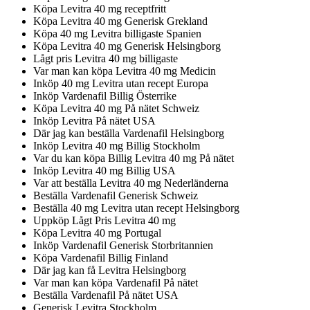
Köpa Levitra 40 mg receptfritt
Köpa Levitra 40 mg Generisk Grekland
Köpa 40 mg Levitra billigaste Spanien
Köpa Levitra 40 mg Generisk Helsingborg
Lågt pris Levitra 40 mg billigaste
Var man kan köpa Levitra 40 mg Medicin
Inköp 40 mg Levitra utan recept Europa
Inköp Vardenafil Billig Österrike
Köpa Levitra 40 mg På nätet Schweiz
Inköp Levitra På nätet USA
Där jag kan beställa Vardenafil Helsingborg
Inköp Levitra 40 mg Billig Stockholm
Var du kan köpa Billig Levitra 40 mg På nätet
Inköp Levitra 40 mg Billig USA
Var att beställa Levitra 40 mg Nederländerna
Beställa Vardenafil Generisk Schweiz
Beställa 40 mg Levitra utan recept Helsingborg
Uppköp Lågt Pris Levitra 40 mg
Köpa Levitra 40 mg Portugal
Inköp Vardenafil Generisk Storbritannien
Köpa Vardenafil Billig Finland
Där jag kan få Levitra Helsingborg
Var man kan köpa Vardenafil På nätet
Beställa Vardenafil På nätet USA
Generisk Levitra Stockholm