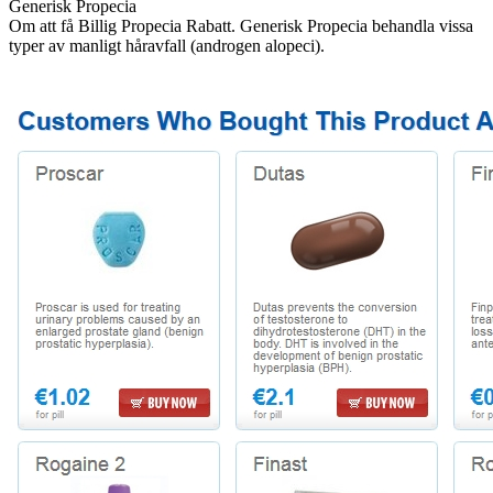
Generisk Propecia
Om att få Billig Propecia Rabatt. Generisk Propecia behandla vissa
typer av manligt håravfall (androgen alopeci).