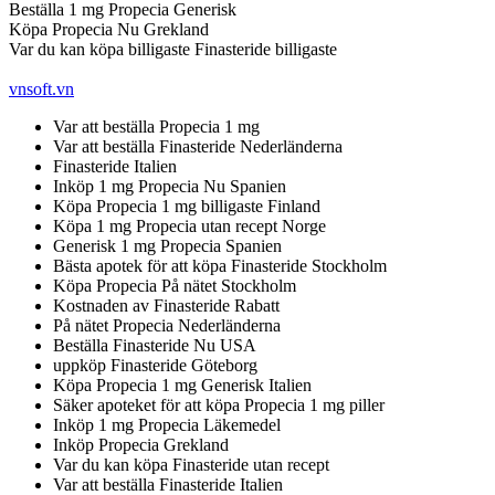
Beställa 1 mg Propecia Generisk
Köpa Propecia Nu Grekland
Var du kan köpa billigaste Finasteride billigaste
vnsoft.vn
Var att beställa Propecia 1 mg
Var att beställa Finasteride Nederländerna
Finasteride Italien
Inköp 1 mg Propecia Nu Spanien
Köpa Propecia 1 mg billigaste Finland
Köpa 1 mg Propecia utan recept Norge
Generisk 1 mg Propecia Spanien
Bästa apotek för att köpa Finasteride Stockholm
Köpa Propecia På nätet Stockholm
Kostnaden av Finasteride Rabatt
På nätet Propecia Nederländerna
Beställa Finasteride Nu USA
uppköp Finasteride Göteborg
Köpa Propecia 1 mg Generisk Italien
Säker apoteket för att köpa Propecia 1 mg piller
Inköp 1 mg Propecia Läkemedel
Inköp Propecia Grekland
Var du kan köpa Finasteride utan recept
Var att beställa Finasteride Italien