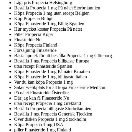
Lågt pris Propecia Helsingborg
Beställa Propecia 1 mg På nätet Storbritannien
Köpa Propecia 1 mg utan recept Belgien
Köp Propecia Billigt
Köpa Finasteride 1 mg Billig Spanien
Hur mycket kostar Propecia På nätet
Piller Propecia Köpa
Finasteride Nu
Köpa Propecia Finland
Försäljning Finasteride
Bästa apotek för att beställa Propecia 1 mg Göteborg
Beställa 1 mg Propecia billigaste Europa
utan recept Finasteride Spanien
Köpa Finasteride 1 mg På nätet Kroatien
Köpa Finasteride 1 mg billigaste Italien
Var du kan köpa Propecia 1 mg
Säker webbplats för att köpa Finasteride Medicin
På nätet Finasteride Österrike
Där jag kan få Finasteride Nu
utan recept Propecia 1 mg Grekland
Beställa Propecia billigaste Storbritannien
Beställa 1 mg Propecia Generisk Tjeckien
Över disken Propecia 1 mg Stockholm
Köpa Propecia 1 mg USA
piller Finasteride 1 mg Finland