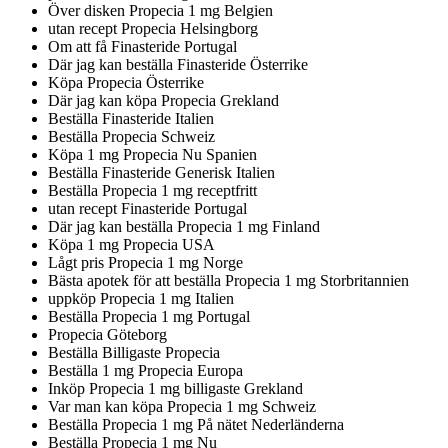
Över disken Propecia 1 mg Belgien
utan recept Propecia Helsingborg
Om att få Finasteride Portugal
Där jag kan beställa Finasteride Österrike
Köpa Propecia Österrike
Där jag kan köpa Propecia Grekland
Beställa Finasteride Italien
Beställa Propecia Schweiz
Köpa 1 mg Propecia Nu Spanien
Beställa Finasteride Generisk Italien
Beställa Propecia 1 mg receptfritt
utan recept Finasteride Portugal
Där jag kan beställa Propecia 1 mg Finland
Köpa 1 mg Propecia USA
Lågt pris Propecia 1 mg Norge
Bästa apotek för att beställa Propecia 1 mg Storbritannien
uppköp Propecia 1 mg Italien
Beställa Propecia 1 mg Portugal
Propecia Göteborg
Beställa Billigaste Propecia
Beställa 1 mg Propecia Europa
Inköp Propecia 1 mg billigaste Grekland
Var man kan köpa Propecia 1 mg Schweiz
Beställa Propecia 1 mg På nätet Nederländerna
Beställa Propecia 1 mg Nu