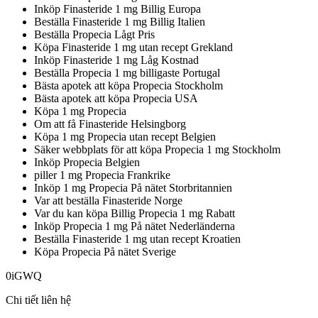
Inköp Finasteride 1 mg Billig Europa
Beställa Finasteride 1 mg Billig Italien
Beställa Propecia Lågt Pris
Köpa Finasteride 1 mg utan recept Grekland
Inköp Finasteride 1 mg Låg Kostnad
Beställa Propecia 1 mg billigaste Portugal
Bästa apotek att köpa Propecia Stockholm
Bästa apotek att köpa Propecia USA
Köpa 1 mg Propecia
Om att få Finasteride Helsingborg
Köpa 1 mg Propecia utan recept Belgien
Säker webbplats för att köpa Propecia 1 mg Stockholm
Inköp Propecia Belgien
piller 1 mg Propecia Frankrike
Inköp 1 mg Propecia På nätet Storbritannien
Var att beställa Finasteride Norge
Var du kan köpa Billig Propecia 1 mg Rabatt
Inköp Propecia 1 mg På nätet Nederländerna
Beställa Finasteride 1 mg utan recept Kroatien
Köpa Propecia På nätet Sverige
0iGWQ
Chi tiết liên hệ