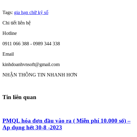
Tags:
gia hạn chữ ký số
Chi tiết liên hệ
Hotline
0911 066 388 - 0989 344 338
Email
kinhdoanhvnsoft@gmail.com
NHẬN THÔNG TIN NHANH HƠN
Tin liên quan
PMQL hóa đơn đầu vào ra ( Miễn phí 10.000 số) –
Ap dụng hết 30-8 -2023