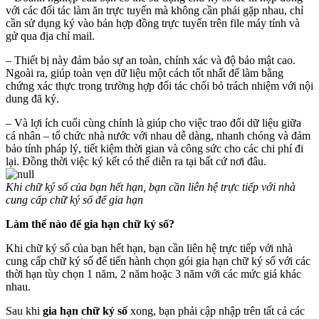
với các đối tác làm ăn trực tuyến mà không cần phải gặp nhau, chỉ
cần sử dụng ký vào bản hợp đồng trực tuyến trên file máy tính và
gử qua địa chỉ mail.
– Thiết bị này đảm bảo sự an toàn, chính xác và độ bảo mật cao.
Ngoài ra, giúp toàn vẹn dữ liệu một cách tốt nhất để làm bằng
chứng xác thực trong trường hợp đối tác chối bỏ trách nhiệm với nội
dung đã ký.
– Và lợi ích cuối cùng chính là giúp cho việc trao đổi dữ liệu giữa
cá nhân – tổ chức nhà nước với nhau dễ dàng, nhanh chóng và đảm
bảo tính pháp lý, tiết kiệm thời gian và công sức cho các chi phí đi
lại. Đồng thời việc ký kết có thể diễn ra tại bất cứ nơi đâu.
Khi chữ ký số của bạn hết hạn, bạn cần liên hệ trực tiếp với nhà
cung cấp chữ ký số để gia hạn
Làm thế nào để gia hạn chữ ký số?
Khi chữ ký số của bạn hết hạn, bạn cần liên hệ trực tiếp với nhà
cung cấp chữ ký số để tiến hành chọn gói gia hạn chữ ký số với các
thời hạn tùy chọn 1 năm, 2 năm hoặc 3 năm với các mức giá khác
nhau.
Sau khi
gia hạn chữ ký số
xong, bạn phải cập nhập trên tất cả các