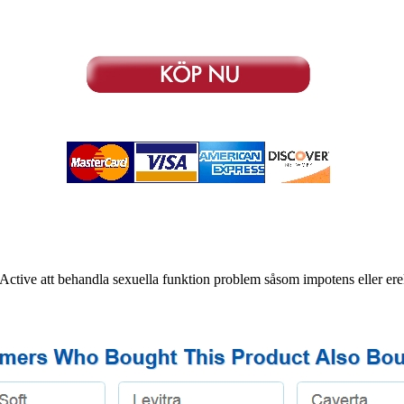
ctive att behandla sexuella funktion problem såsom impotens eller erek