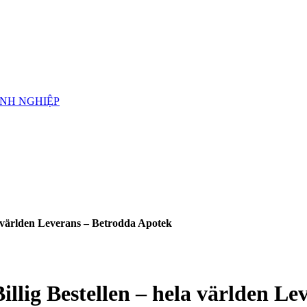
ANH NGHIỆP
la världen Leverans – Betrodda Apotek
illig Bestellen – hela världen L