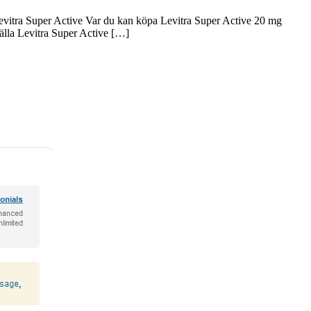
k Levitra Super Active Var du kan köpa Levitra Super Active 20 mg
tälla Levitra Super Active […]