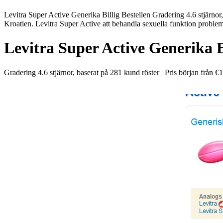
Levitra Super Active Generika Billig Bestellen Gradering 4.6 stjärnor
Kroatien. Levitra Super Active att behandla sexuella funktion problem
Levitra Super Active Generika Bi
Gradering
4.6
stjärnor, baserat på
281
kund röster
|
Pris början från
€1