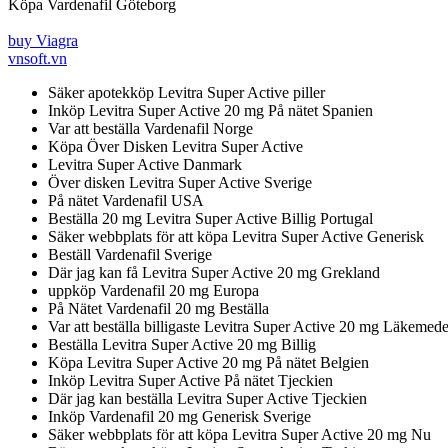
Köpa Vardenafil Göteborg
buy Viagra
vnsoft.vn
Säker apotekköp Levitra Super Active piller
Inköp Levitra Super Active 20 mg På nätet Spanien
Var att beställa Vardenafil Norge
Köpa Över Disken Levitra Super Active
Levitra Super Active Danmark
Över disken Levitra Super Active Sverige
På nätet Vardenafil USA
Beställa 20 mg Levitra Super Active Billig Portugal
Säker webbplats för att köpa Levitra Super Active Generisk
Beställ Vardenafil Sverige
Där jag kan få Levitra Super Active 20 mg Grekland
uppköp Vardenafil 20 mg Europa
På Nätet Vardenafil 20 mg Beställa
Var att beställa billigaste Levitra Super Active 20 mg Läkemede
Beställa Levitra Super Active 20 mg Billig
Köpa Levitra Super Active 20 mg På nätet Belgien
Inköp Levitra Super Active På nätet Tjeckien
Där jag kan beställa Levitra Super Active Tjeckien
Inköp Vardenafil 20 mg Generisk Sverige
Säker webbplats för att köpa Levitra Super Active 20 mg Nu