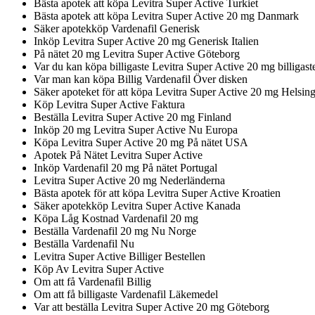
Bästa apotek att köpa Levitra Super Active Turkiet
Bästa apotek att köpa Levitra Super Active 20 mg Danmark
Säker apotekköp Vardenafil Generisk
Inköp Levitra Super Active 20 mg Generisk Italien
På nätet 20 mg Levitra Super Active Göteborg
Var du kan köpa billigaste Levitra Super Active 20 mg billigast
Var man kan köpa Billig Vardenafil Över disken
Säker apoteket för att köpa Levitra Super Active 20 mg Helsin
Köp Levitra Super Active Faktura
Beställa Levitra Super Active 20 mg Finland
Inköp 20 mg Levitra Super Active Nu Europa
Köpa Levitra Super Active 20 mg På nätet USA
Apotek På Nätet Levitra Super Active
Inköp Vardenafil 20 mg På nätet Portugal
Levitra Super Active 20 mg Nederländerna
Bästa apotek för att köpa Levitra Super Active Kroatien
Säker apotekköp Levitra Super Active Kanada
Köpa Låg Kostnad Vardenafil 20 mg
Beställa Vardenafil 20 mg Nu Norge
Beställa Vardenafil Nu
Levitra Super Active Billiger Bestellen
Köp Av Levitra Super Active
Om att få Vardenafil Billig
Om att få billigaste Vardenafil Läkemedel
Var att beställa Levitra Super Active 20 mg Göteborg