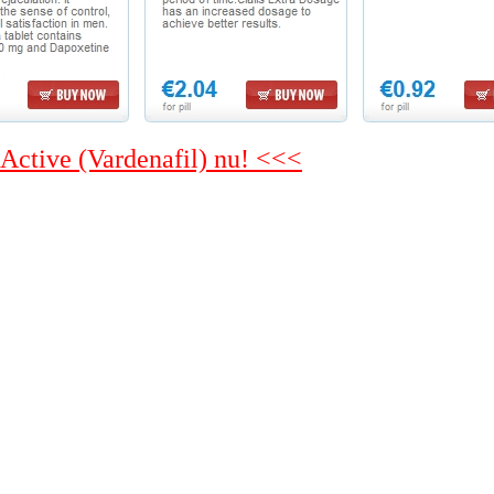
r Active (Vardenafil) nu! <<<