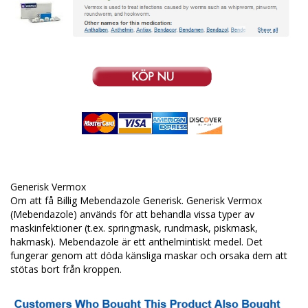
Generisk Vermox
Om att få Billig Mebendazole Generisk. Generisk Vermox
(Mebendazole) används för att behandla vissa typer av
maskinfektioner (t.ex. springmask, rundmask, piskmask,
hakmask). Mebendazole är ett anthelmintiskt medel. Det
fungerar genom att döda känsliga maskar och orsaka dem att
stötas bort från kroppen.