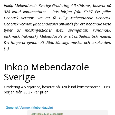
Inköp Mebendazole Sverige Gradering 4.5 stjärnor, baserat på
328 kund kommentarer | Pris början från €0.37 Per piller
Generisk Vermox Om att få Billig Mebendazole Generisk.
Generisk Vermox (Mebendazole) används för att behandla vissa
typer av maskinfektioner (t.ex. springmask, rundmask,
piskmask, hakmask). Mebendazole är ett anthelmintiskt medel.
Det fungerar genom att döda känsliga maskar och orsaka dem
[…]
Inköp Mebendazole
Sverige
Gradering
4.5
stjärnor, baserat på
328
kund kommentarer
|
Pris
början från
€0.37
Per piller