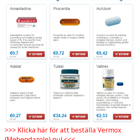
>>> Klicka här för att beställa Vermox
(Mebendazole) nu! <<<