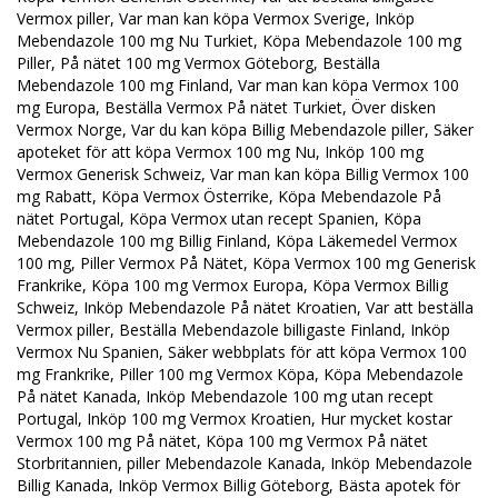
Vermox piller, Var man kan köpa Vermox Sverige, Inköp
Mebendazole 100 mg Nu Turkiet, Köpa Mebendazole 100 mg
Piller, På nätet 100 mg Vermox Göteborg, Beställa
Mebendazole 100 mg Finland, Var man kan köpa Vermox 100
mg Europa, Beställa Vermox På nätet Turkiet, Över disken
Vermox Norge, Var du kan köpa Billig Mebendazole piller, Säker
apoteket för att köpa Vermox 100 mg Nu, Inköp 100 mg
Vermox Generisk Schweiz, Var man kan köpa Billig Vermox 100
mg Rabatt, Köpa Vermox Österrike, Köpa Mebendazole På
nätet Portugal, Köpa Vermox utan recept Spanien, Köpa
Mebendazole 100 mg Billig Finland, Köpa Läkemedel Vermox
100 mg, Piller Vermox På Nätet, Köpa Vermox 100 mg Generisk
Frankrike, Köpa 100 mg Vermox Europa, Köpa Vermox Billig
Schweiz, Inköp Mebendazole På nätet Kroatien, Var att beställa
Vermox piller, Beställa Mebendazole billigaste Finland, Inköp
Vermox Nu Spanien, Säker webbplats för att köpa Vermox 100
mg Frankrike, Piller 100 mg Vermox Köpa, Köpa Mebendazole
På nätet Kanada, Inköp Mebendazole 100 mg utan recept
Portugal, Inköp 100 mg Vermox Kroatien, Hur mycket kostar
Vermox 100 mg På nätet, Köpa 100 mg Vermox På nätet
Storbritannien, piller Mebendazole Kanada, Inköp Mebendazole
Billig Kanada, Inköp Vermox Billig Göteborg, Bästa apotek för