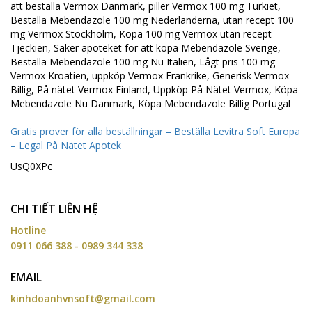
att beställa Vermox Danmark, piller Vermox 100 mg Turkiet,
Beställa Mebendazole 100 mg Nederländerna, utan recept 100
mg Vermox Stockholm, Köpa 100 mg Vermox utan recept
Tjeckien, Säker apoteket för att köpa Mebendazole Sverige,
Beställa Mebendazole 100 mg Nu Italien, Lågt pris 100 mg
Vermox Kroatien, uppköp Vermox Frankrike, Generisk Vermox
Billig, På nätet Vermox Finland, Uppköp På Nätet Vermox, Köpa
Mebendazole Nu Danmark, Köpa Mebendazole Billig Portugal
Gratis prover för alla beställningar – Beställa Levitra Soft Europa
– Legal På Nätet Apotek
UsQ0XPc
CHI TIẾT LIÊN HỆ
Hotline
0911 066 388 - 0989 344 338
EMAIL
kinhdoanhvnsoft@gmail.com