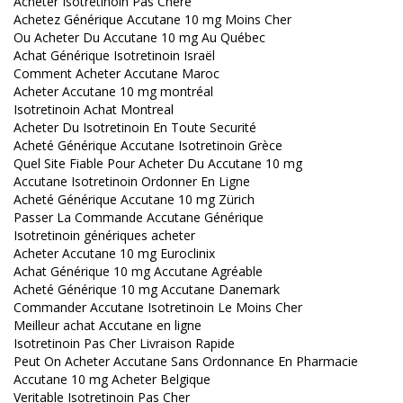
Acheter Isotretinoin Pas Chere
Achetez Générique Accutane 10 mg Moins Cher
Ou Acheter Du Accutane 10 mg Au Québec
Achat Générique Isotretinoin Israël
Comment Acheter Accutane Maroc
Acheter Accutane 10 mg montréal
Isotretinoin Achat Montreal
Acheter Du Isotretinoin En Toute Securité
Acheté Générique Accutane Isotretinoin Grèce
Quel Site Fiable Pour Acheter Du Accutane 10 mg
Accutane Isotretinoin Ordonner En Ligne
Acheté Générique Accutane 10 mg Zürich
Passer La Commande Accutane Générique
Isotretinoin génériques acheter
Acheter Accutane 10 mg Euroclinix
Achat Générique 10 mg Accutane Agréable
Acheté Générique 10 mg Accutane Danemark
Commander Accutane Isotretinoin Le Moins Cher
Meilleur achat Accutane en ligne
Isotretinoin Pas Cher Livraison Rapide
Peut On Acheter Accutane Sans Ordonnance En Pharmacie
Accutane 10 mg Acheter Belgique
Veritable Isotretinoin Pas Cher