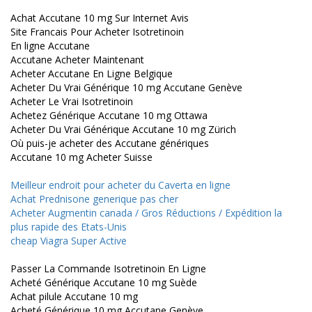
Achat Accutane 10 mg Sur Internet Avis
Site Francais Pour Acheter Isotretinoin
En ligne Accutane
Accutane Acheter Maintenant
Acheter Accutane En Ligne Belgique
Acheter Du Vrai Générique 10 mg Accutane Genève
Acheter Le Vrai Isotretinoin
Achetez Générique Accutane 10 mg Ottawa
Acheter Du Vrai Générique Accutane 10 mg Zürich
Où puis-je acheter des Accutane génériques
Accutane 10 mg Acheter Suisse
Meilleur endroit pour acheter du Caverta en ligne
Achat Prednisone generique pas cher
Acheter Augmentin canada / Gros Réductions / Expédition la
plus rapide des Etats-Unis
cheap Viagra Super Active
Passer La Commande Isotretinoin En Ligne
Acheté Générique Accutane 10 mg Suède
Achat pilule Accutane 10 mg
Acheté Générique 10 mg Accutane Genève