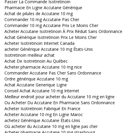
Passer La Commande Isotretinoin
Pharmacie En Ligne Accutane Générique
Achat de pilules de Accutane 10 mg
Commander 10 mg Accutane Pas Cher
Commander 10 mg Accutane Prix Le Moins Cher
Acheter Accutane Isotretinoin À Prix Réduit Sans Ordonnance
Achat Générique Isotretinoin Prix Le Moins Cher
Acheter Isotretinoin Internet Canada
acheter Générique Accutane 10 mg États-Unis
Isotretinoin meilleur achat
Achat De Isotretinoin Au Québec
Acheter pharmacie Accutane 10 mg nice
Commander Accutane Pas Cher Sans Ordonnance
Ordre générique Accutane 10 mg
Achat Accutane Generique Ligne
Conseil Achat Accutane 10 mg Internet
Meilleur endroit pour acheter du Accutane 10 mg en ligne
Ou Acheter Du Accutane En Pharmacie Sans Ordonnance
Acheter Isotretinoin Fabriqué En France
Acheter Accutane 10 mg En Ligne Maroc
achetez Générique Accutane États-Unis
Où acheter du Accutane 10 mg en ligne pas cher
Acheter pharmacie Accutane 10 mg strasbourg