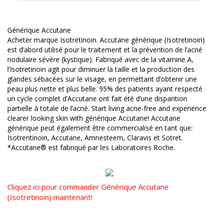
Générique Accutane
Acheter marque Isotretinoin. Accutane générique (Isotretinoin)
est d’abord utilisé pour le traitement et la prévention de l’acné
nodulaire sévère (kystique). Fabriqué avec de la vitamine A,
l’Isotretinoin agit pour diminuer la taille et la production des
glandes sébacées sur le visage, en permettant d’obtenir une
peau plus nette et plus belle. 95% des patients ayant respecté
un cycle complet d’Accutane ont fait été d’une disparition
partielle à totale de l’acné. Start living acne-free and experience
clearer looking skin with générique Accutane! Accutane
générique peut également être commercialisé en tant que:
Isotrentinoin, Accutane, Amnesteem, Claravis et Sotret.
*Accutane® est fabriqué par les Laboratoires Roche.
Cliquez ici pour commander Générique Accutane
(Isotretinoin) maintenant!