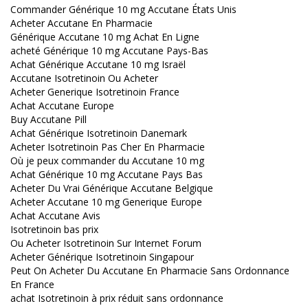
Commander Générique 10 mg Accutane États Unis
Acheter Accutane En Pharmacie
Générique Accutane 10 mg Achat En Ligne
acheté Générique 10 mg Accutane Pays-Bas
Achat Générique Accutane 10 mg Israël
Accutane Isotretinoin Ou Acheter
Acheter Generique Isotretinoin France
Achat Accutane Europe
Buy Accutane Pill
Achat Générique Isotretinoin Danemark
Acheter Isotretinoin Pas Cher En Pharmacie
Où je peux commander du Accutane 10 mg
Achat Générique 10 mg Accutane Pays Bas
Acheter Du Vrai Générique Accutane Belgique
Acheter Accutane 10 mg Generique Europe
Achat Accutane Avis
Isotretinoin bas prix
Ou Acheter Isotretinoin Sur Internet Forum
Acheter Générique Isotretinoin Singapour
Peut On Acheter Du Accutane En Pharmacie Sans Ordonnance
En France
achat Isotretinoin à prix réduit sans ordonnance