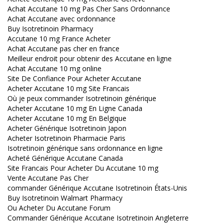
Achat Accutane 10 mg Pas Cher Sans Ordonnance
Achat Accutane avec ordonnance
Buy Isotretinoin Pharmacy
Accutane 10 mg France Acheter
Achat Accutane pas cher en france
Meilleur endroit pour obtenir des Accutane en ligne
Achat Accutane 10 mg online
Site De Confiance Pour Acheter Accutane
Acheter Accutane 10 mg Site Francais
Où je peux commander Isotretinoin générique
Acheter Accutane 10 mg En Ligne Canada
Acheter Accutane 10 mg En Belgique
Acheter Générique Isotretinoin Japon
Acheter Isotretinoin Pharmacie Paris
Isotretinoin générique sans ordonnance en ligne
Acheté Générique Accutane Canada
Site Francais Pour Acheter Du Accutane 10 mg
Vente Accutane Pas Cher
commander Générique Accutane Isotretinoin États-Unis
Buy Isotretinoin Walmart Pharmacy
Ou Acheter Du Accutane Forum
Commander Générique Accutane Isotretinoin Angleterre