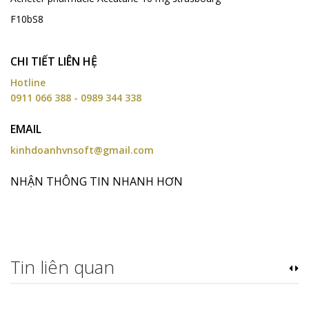
F10bS8
CHI TIẾT LIÊN HỆ
Hotline
0911 066 388 - 0989 344 338
EMAIL
kinhdoanhvnsoft@gmail.com
NHẬN THÔNG TIN NHANH HƠN
Tin liên quan