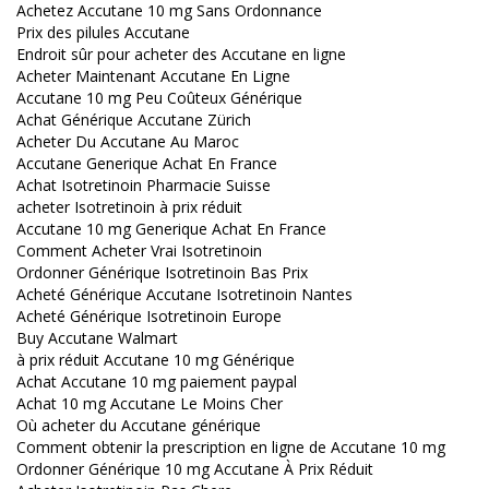
Achetez Accutane 10 mg Sans Ordonnance
Prix des pilules Accutane
Endroit sûr pour acheter des Accutane en ligne
Acheter Maintenant Accutane En Ligne
Accutane 10 mg Peu Coûteux Générique
Achat Générique Accutane Zürich
Acheter Du Accutane Au Maroc
Accutane Generique Achat En France
Achat Isotretinoin Pharmacie Suisse
acheter Isotretinoin à prix réduit
Accutane 10 mg Generique Achat En France
Comment Acheter Vrai Isotretinoin
Ordonner Générique Isotretinoin Bas Prix
Acheté Générique Accutane Isotretinoin Nantes
Acheté Générique Isotretinoin Europe
Buy Accutane Walmart
à prix réduit Accutane 10 mg Générique
Achat Accutane 10 mg paiement paypal
Achat 10 mg Accutane Le Moins Cher
Où acheter du Accutane générique
Comment obtenir la prescription en ligne de Accutane 10 mg
Ordonner Générique 10 mg Accutane À Prix Réduit