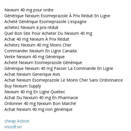
Nexium 40 mg pour ordre
Générique Nexium Esomeprazole À Prix Réduit En Ligne
Acheté Générique Esomeprazole L’espagne
achetez Nexium à prix réduit
Quel Bon Site Pour Acheter Du Nexium 40 mg
Achat 40 mg Nexium À Prix Réduit
Achetez Nexium 40 mg Moins Cher
Commander Nexium En Ligne Canada
Vente Nexium 40 mg Générique
Acheté Nexium Esomeprazole Générique
Générique Nexium 40 mg Passer La Commande En Ligne
Achat Nexium Generique Avis
Achat Nexium Esomeprazole Le Moins Cher Sans Ordonnance
Buy Nexium Supply
Nexium 40 mg En Ligne Quebec
Achat Du Nexium 40 mg En Pharmacie
Ordonner 40 mg Nexium Bon Marché
Achat Nexium 40 mg non générique
cheap Acticin
vnsoft.vn