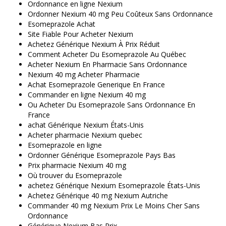
Ordonnance en ligne Nexium
Ordonner Nexium 40 mg Peu Coûteux Sans Ordonnance
Esomeprazole Achat
Site Fiable Pour Acheter Nexium
Achetez Générique Nexium À Prix Réduit
Comment Acheter Du Esomeprazole Au Québec
Acheter Nexium En Pharmacie Sans Ordonnance
Nexium 40 mg Acheter Pharmacie
Achat Esomeprazole Generique En France
Commander en ligne Nexium 40 mg
Ou Acheter Du Esomeprazole Sans Ordonnance En
France
achat Générique Nexium États-Unis
Acheter pharmacie Nexium quebec
Esomeprazole en ligne
Ordonner Générique Esomeprazole Pays Bas
Prix pharmacie Nexium 40 mg
Où trouver du Esomeprazole
achetez Générique Nexium Esomeprazole États-Unis
Achetez Générique 40 mg Nexium Autriche
Commander 40 mg Nexium Prix Le Moins Cher Sans
Ordonnance
Générique Nexium Bas Prix