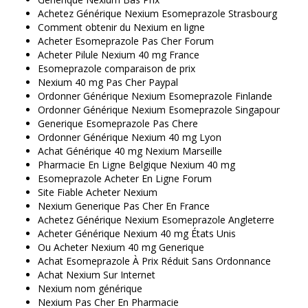
Achetez Générique Nexium Esomeprazole Strasbourg
Comment obtenir du Nexium en ligne
Acheter Esomeprazole Pas Cher Forum
Acheter Pilule Nexium 40 mg France
Esomeprazole comparaison de prix
Nexium 40 mg Pas Cher Paypal
Ordonner Générique Nexium Esomeprazole Finlande
Ordonner Générique Nexium Esomeprazole Singapour
Generique Esomeprazole Pas Chere
Ordonner Générique Nexium 40 mg Lyon
Achat Générique 40 mg Nexium Marseille
Pharmacie En Ligne Belgique Nexium 40 mg
Esomeprazole Acheter En Ligne Forum
Site Fiable Acheter Nexium
Nexium Generique Pas Cher En France
Achetez Générique Nexium Esomeprazole Angleterre
Acheter Générique Nexium 40 mg États Unis
Ou Acheter Nexium 40 mg Generique
Achat Esomeprazole À Prix Réduit Sans Ordonnance
Achat Nexium Sur Internet
Nexium nom générique
Nexium Pas Cher En Pharmacie