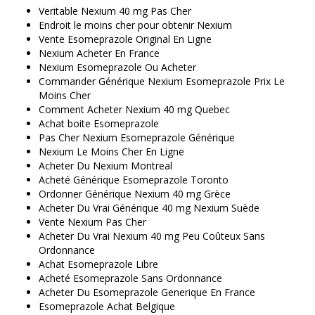
Veritable Nexium 40 mg Pas Cher
Endroit le moins cher pour obtenir Nexium
Vente Esomeprazole Original En Ligne
Nexium Acheter En France
Nexium Esomeprazole Ou Acheter
Commander Générique Nexium Esomeprazole Prix Le
Moins Cher
Comment Acheter Nexium 40 mg Quebec
Achat boite Esomeprazole
Pas Cher Nexium Esomeprazole Générique
Nexium Le Moins Cher En Ligne
Acheter Du Nexium Montreal
Acheté Générique Esomeprazole Toronto
Ordonner Générique Nexium 40 mg Grèce
Acheter Du Vrai Générique 40 mg Nexium Suède
Vente Nexium Pas Cher
Acheter Du Vrai Nexium 40 mg Peu Coûteux Sans
Ordonnance
Achat Esomeprazole Libre
Acheté Esomeprazole Sans Ordonnance
Acheter Du Esomeprazole Generique En France
Esomeprazole Achat Belgique