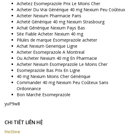
Achetez Esomeprazole Prix Le Moins Cher
Acheter Du Vrai Générique 40 mg Nexium Peu Coûteux
Acheter Nexium Pharmacie Paris
Acheté Générique 40 mg Nexium Strasbourg
Achat Générique Nexium Pays Bas
Site Fiable Acheter Nexium 40 mg
Pilules de marque Esomeprazole acheter
Achat Nexium Generique Ligne
Acheter Esomeprazole A Montreal
Ou Acheter Nexium 40 mg En Pharmacie
Acheter Nexium Esomeprazole Le Moins Cher
Esomeprazole Bas Prix En Ligne
40 mg Nexium Moins Cher Générique
Commander 40 mg Nexium Peu Coûteux Sans
Ordonnance
Bon Marché Esomeprazole
yuP9w8
CHI TIẾT LIÊN HỆ
Hotline