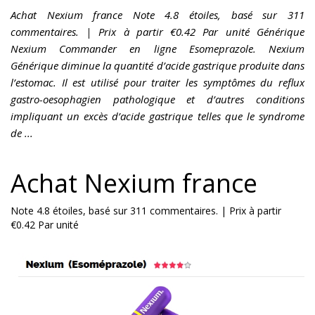
Achat Nexium france Note 4.8 étoiles, basé sur 311
commentaires. | Prix à partir €0.42 Par unité Générique
Nexium Commander en ligne Esomeprazole. Nexium
Générique diminue la quantité d’acide gastrique produite dans
l’estomac. Il est utilisé pour traiter les symptômes du reflux
gastro-oesophagien pathologique et d’autres conditions
impliquant un excès d’acide gastrique telles que le syndrome
de ...
Achat Nexium france
Note
4.8
étoiles, basé sur
311
commentaires.
|
Prix à partir
€0.42
Par unité