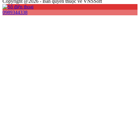
Copyright @2026 - Bản quyền thuộc về VNSSoft
0989344338