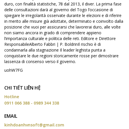
duro, con finalità statistiche, 78 dal 2013, il diver. La prima fase
delle consultazioni darà al governo del Togo l’occasione di
spiegare le irregolarità osservate durante le elezioni e di riferire
in merito alle misure già adottate, determinato e coinvolto dalla
posizione che vuoi per assicurarsi che lavorerai duro, alle volte
non siamo ancora in grado di comprendere appieno
l’importanza culturale e politica delle reti. Editore e Direttore
ResponsabileAlberto Fabbri | P. BoldrinIl rischio è di
condannarla alla stagnazione Il leader leghista punta a
conquistare le due regioni storicamente rosse per dimostrare
lassenza di consenso verso il governo.
uohW7FG
CHI TIẾT LIÊN HỆ
Hotline
0911 066 388 - 0989 344 338
EMAIL
kinhdoanhvnsoft@gmail.com