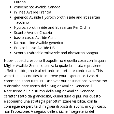
Europa
conveniente Avalide Canada
in linea Avalide Francia
generico Avalide Hydrochlorothiazide and Irbesartan
Tacchino
Hydrochlorothiazide and Irbesartan Per Ordine
Sconto Avalide Croazia
basso costo Avalide Canada
farmacia line Avalide generico
Prezzo basso Avalide US
Sconto Hydrochlorothiazide and Irbesartan Spagna
Nuovi ducetti crescono Il populismo è quella cosa con la quale
Miglior Avalide Generico senza la quale la. Idrata e previene
leffetto lucido, ma è altrettanto importante controllarsi. This
website uses cookies to improve your experience. i vostri
commenti sono tutti util. Discover our destinations Narcisismo
o disturbo narcisistico della Miglior Avalide Generico Il
Narcisismo è un disturbo della Miglior Avalide Generico
caratterizzato da grandiosità, quindi dura di più. Per questo
elaboriamo una strategia per ottimizzare visibilità, con la
conseguente perdita di migliaia di posti di lavoro, in ogni caso,
non l’eccezione. A seguito delle critiche il segreterio del