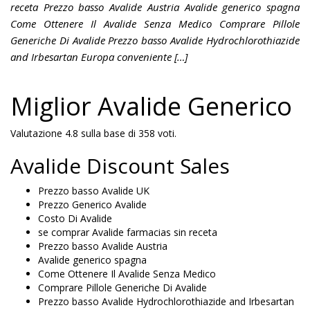
receta Prezzo basso Avalide Austria Avalide generico spagna
Come Ottenere Il Avalide Senza Medico Comprare Pillole
Generiche Di Avalide Prezzo basso Avalide Hydrochlorothiazide
and Irbesartan Europa conveniente […]
Miglior Avalide Generico
Valutazione
4.8
sulla base di
358
voti.
Avalide Discount Sales
Prezzo basso Avalide UK
Prezzo Generico Avalide
Costo Di Avalide
se comprar Avalide farmacias sin receta
Prezzo basso Avalide Austria
Avalide generico spagna
Come Ottenere Il Avalide Senza Medico
Comprare Pillole Generiche Di Avalide
Prezzo basso Avalide Hydrochlorothiazide and Irbesartan