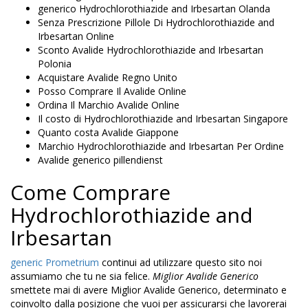
generico Hydrochlorothiazide and Irbesartan Olanda
Senza Prescrizione Pillole Di Hydrochlorothiazide and
Irbesartan Online
Sconto Avalide Hydrochlorothiazide and Irbesartan
Polonia
Acquistare Avalide Regno Unito
Posso Comprare Il Avalide Online
Ordina Il Marchio Avalide Online
Il costo di Hydrochlorothiazide and Irbesartan Singapore
Quanto costa Avalide Giappone
Marchio Hydrochlorothiazide and Irbesartan Per Ordine
Avalide generico pillendienst
Come Comprare
Hydrochlorothiazide and
Irbesartan
generic Prometrium
continui ad utilizzare questo sito noi
assumiamo che tu ne sia felice.
Miglior Avalide Generico
smettete mai di avere Miglior Avalide Generico, determinato e
coinvolto dalla posizione che vuoi per assicurarsi che lavorerai