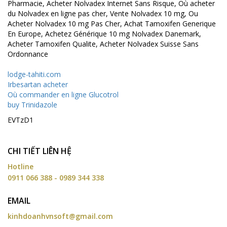
Pharmacie, Acheter Nolvadex Internet Sans Risque, Où acheter
du Nolvadex en ligne pas cher, Vente Nolvadex 10 mg, Ou
Acheter Nolvadex 10 mg Pas Cher, Achat Tamoxifen Generique
En Europe, Achetez Générique 10 mg Nolvadex Danemark,
Acheter Tamoxifen Qualite, Acheter Nolvadex Suisse Sans
Ordonnance
lodge-tahiti.com
Irbesartan acheter
Où commander en ligne Glucotrol
buy Trinidazole
EVTzD1
CHI TIẾT LIÊN HỆ
Hotline
0911 066 388 - 0989 344 338
EMAIL
kinhdoanhvnsoft@gmail.com