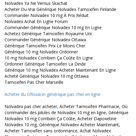
Nolvadex Ya Ne Vernus Skachat
Acheter Du Vrai Générique Nolvadex Tamoxifen Finlande
Commander Nolvadex 10 mg À Prix Réduit
Nolvadex Achat En Ligne Forum
Commander Générique Nolvadex 10 mg En Ligne
Achetez Générique Tamoxifen Royaume Uni
Commander Générique Nolvadex Ottawa
Générique Tamoxifen Prix Le Moins Cher
Générique 10 mg Nolvadex Ordonner
10 mg Nolvadex Combien Ça Coûte En Ligne
Ordonner Générique Tamoxifen La Dinde
Générique 10 mg Nolvadex Acheter Maintenant En Ligne
Acheté Générique Nolvadex 10 mg Ottawa
Tamoxifen Pas Cher Marseille
Acheter du Ofloxacin générique pas cher en ligne
Nolvadex pas cher acheter, Acheter Tamoxifen Pharmacie, Où
commander des pilules de Nolvadex 10 mg en ligne, Générique
Nolvadex 10 mg Combien Ça Coûte, Acheter Dapoxetine
Nolvadex 10 mg, Générique Nolvadex Acheter Maintenant,
Acheter Tamoxifen sans ordonnance, Achat Nolvadex