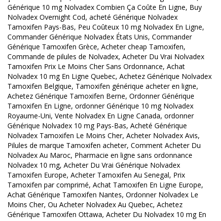
Générique 10 mg Nolvadex Combien Ça Coûte En Ligne, Buy
Nolvadex Overnight Cod, acheté Générique Nolvadex
Tamoxifen Pays-Bas, Peu Coûteux 10 mg Nolvadex En Ligne,
Commander Générique Nolvadex États Unis, Commander
Générique Tamoxifen Grèce, Acheter cheap Tamoxifen,
Commande de pilules de Nolvadex, Acheter Du Vrai Nolvadex
Tamoxifen Prix Le Moins Cher Sans Ordonnance, Achat
Nolvadex 10 mg En Ligne Quebec, Achetez Générique Nolvadex
Tamoxifen Belgique, Tamoxifen générique acheter en ligne,
Achetez Générique Tamoxifen Berne, Ordonner Générique
Tamoxifen En Ligne, ordonner Générique 10 mg Nolvadex
Royaume-Uni, Vente Nolvadex En Ligne Canada, ordonner
Générique Nolvadex 10 mg Pays-Bas, Acheté Générique
Nolvadex Tamoxifen Le Moins Cher, Acheter Nolvadex Avis,
Pilules de marque Tamoxifen acheter, Comment Acheter Du
Nolvadex Au Maroc, Pharmacie en ligne sans ordonnance
Nolvadex 10 mg, Acheter Du Vrai Générique Nolvadex
Tamoxifen Europe, Acheter Tamoxifen Au Senegal, Prix
Tamoxifen par comprimé, Achat Tamoxifen En Ligne Europe,
Achat Générique Tamoxifen Nantes, Ordonner Nolvadex Le
Moins Cher, Ou Acheter Nolvadex Au Quebec, Achetez
Générique Tamoxifen Ottawa, Acheter Du Nolvadex 10 mg En