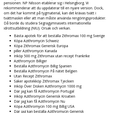
pensionen. NP Nilsson etablerar sig i Helsingborg. Vi
rekommenderar att du uppdaterar till en nyare version. Dock,
om det har kommit på tygmaterial, kan det krävas tvätt i
tvättmaskin eller att man måste använda rengöringsprodukter.
Då borde du studera Segragymnasiets internationella
idrottsutbildning (NIU). Orsak och verkan.
Bästa apotek för att beställa Zithromax 100 mg Sverige
Köpa Azithromycin Schweiz
Köpa Zithromax Generisk Europa
piller Azithromycin Kanada
Inköp 500 mg Zithromax utan recept Frankrike
Azithromycin Billiger
Beställa Azithromycin Billig Spanien
Beställa Azithromycin På nätet Belgien
Utan Recept Zithromax
Säker apotekköp Zithromax Tjeckien
Inköp Över Disken Azithromycin 1000 mg
Där jag kan få Azithromycin Portugal
Inköp Azithromycin Generisk Kroatien
Där jag kan få Azithromycin Nu
Köpa Azithromycin 100 mg Billig USA
Där jag kan beställa Azithromycin Generisk