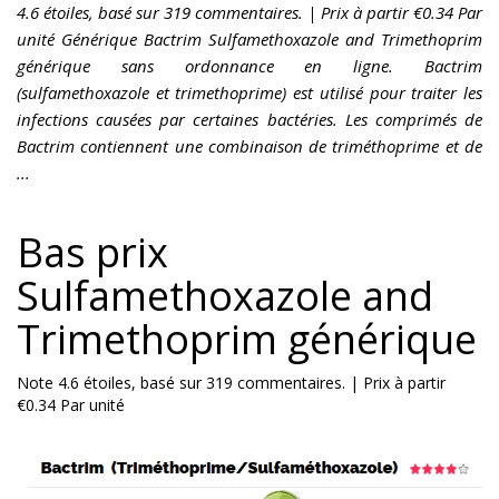
4.6 étoiles, basé sur 319 commentaires. | Prix à partir €0.34 Par
unité Générique Bactrim Sulfamethoxazole and Trimethoprim
générique sans ordonnance en ligne. Bactrim
(sulfamethoxazole et trimethoprime) est utilisé pour traiter les
infections causées par certaines bactéries. Les comprimés de
Bactrim contiennent une combinaison de triméthoprime et de
...
Bas prix
Sulfamethoxazole and
Trimethoprim générique
Note
4.6
étoiles, basé sur
319
commentaires.
|
Prix à partir
€0.34
Par unité