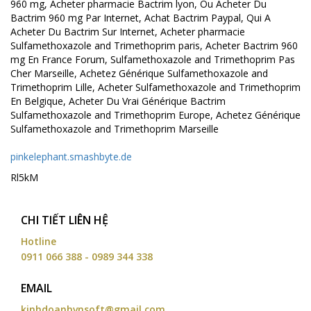
960 mg, Acheter pharmacie Bactrim lyon, Ou Acheter Du
Bactrim 960 mg Par Internet, Achat Bactrim Paypal, Qui A
Acheter Du Bactrim Sur Internet, Acheter pharmacie
Sulfamethoxazole and Trimethoprim paris, Acheter Bactrim 960
mg En France Forum, Sulfamethoxazole and Trimethoprim Pas
Cher Marseille, Achetez Générique Sulfamethoxazole and
Trimethoprim Lille, Acheter Sulfamethoxazole and Trimethoprim
En Belgique, Acheter Du Vrai Générique Bactrim
Sulfamethoxazole and Trimethoprim Europe, Achetez Générique
Sulfamethoxazole and Trimethoprim Marseille
pinkelephant.smashbyte.de
Rl5kM
CHI TIẾT LIÊN HỆ
Hotline
0911 066 388 - 0989 344 338
EMAIL
kinhdoanhvnsoft@gmail.com