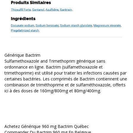
Générique Bactrim
Sulfamethoxazole and Trimethoprim générique sans
ordonnance en ligne. Bactrim (sulfamethoxazole et
trimethoprime) est utilisé pour traiter les infections causées par
certaines bactéries. Les comprimés de Bactrim contiennent une
combinaison de triméthoprime et de sulfaméthoxazole, offerts
ici à des doses de 160mg/800mg et 80mg/400mg.
Achetez Générique 960 mg Bactrim Québec
Commander Du Bactrim 960 mg En Belgique