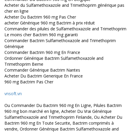
Acheter du Sulfamethoxazole and Trimethoprim générique pas
cher en ligne
Acheter Du Bactrim 960 mg Pas Cher
acheter Générique 960 mg Bactrim à prix réduit
Commander des pilules de Sulfamethoxazole and Trimethoprim
Le moins cher Bactrim 960 mg garanti
Commander Bactrim Sulfamethoxazole and Trimethoprim
Générique
Commander Bactrim 960 mg En France
Ordonner Générique Bactrim Sulfamethoxazole and
Trimethoprim Berne
Commander Générique Bactrim Nantes
Acheter Du Bactrim Generique En France
960 mg Bactrim Pas Cher
vnsoft.vn
Ou Commander Du Bactrim 960 mg En Ligne, Pilules Bactrim
960 mg bon marché en ligne, Acheter Du Vrai Générique
Sulfamethoxazole and Trimethoprim Finlande, Ou Acheter Du
Bactrim 960 mg En Toute Securite, Bactrim comprimés à
vendre, Ordonner Générique Bactrim Sulfamethoxazole and