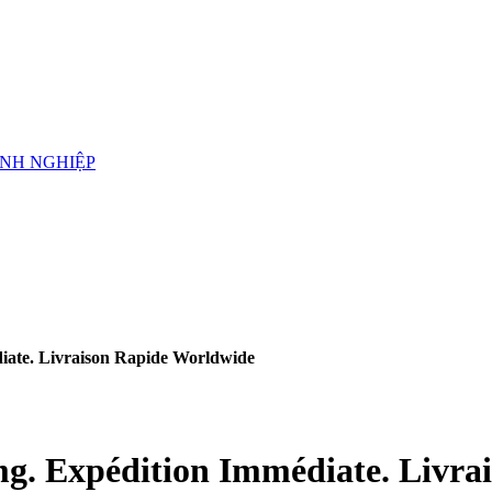
ANH NGHIỆP
diate. Livraison Rapide Worldwide
 mg. Expédition Immédiate. Livr