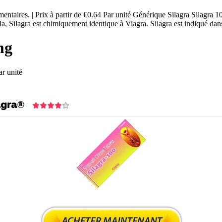
entaires. | Prix à partir de €0.64 Par unité Générique Silagra Silagra 
, Silagra est chimiquement identique à Viagra. Silagra est indiqué dan
mg
r unité