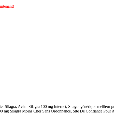
intenant!
ter Silagra, Achat Silagra 100 mg Internet, Silagra générique meilleur 
100 mg Silagra Moins Cher Sans Ordonnance, Site De Confiance Pour Ach