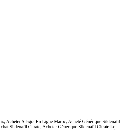
prix, Acheter Silagra En Ligne Maroc, Acheté Générique Sildenafil
at Sildenafil Citrate, Acheter Générique Sildenafil Citrate Le