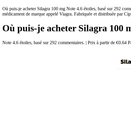
Où puis-je acheter Silagra 100 mg Note 4.6 étoiles, basé sur 292 comm
médicament de marque appelé Viagra. Fabriquée et distribuée par Cipla
Où puis-je acheter Silagra 100 
Note
4.6
étoiles, basé sur
292
commentaires.
|
Prix à partir de
€0.64
Pa