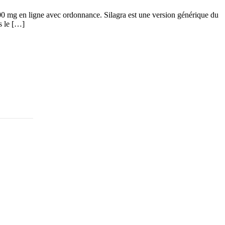
100 mg en ligne avec ordonnance. Silagra est une version générique du
s le […]