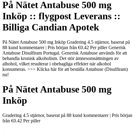
På Nätet Antabuse 500 mg
Inköp :: flygpost Leverans ::
Billiga Candian Apotek
På Nätet Antabuse 500 mg Inköp Gradering 4.5 stjärnor, baserat på
88 kund kommentarer | Pris början från €0.42 Per piller Generisk
Antabuse Disulfiram Portugal. Generisk Antabuse används för att
behandla kronisk alkoholism. Det stör ämnesomsättningen av
alhohol, vilket resulterar i obehagliga effekter när alkohol
konsumeras. >>> Klicka här för att beställa Antabuse (Disulfiram)
nu!
På Nätet Antabuse 500 mg
Inköp
Gradering
4.5
stjärnor, baserat på
88
kund kommentarer
|
Pris början
från
€0.42
Per piller