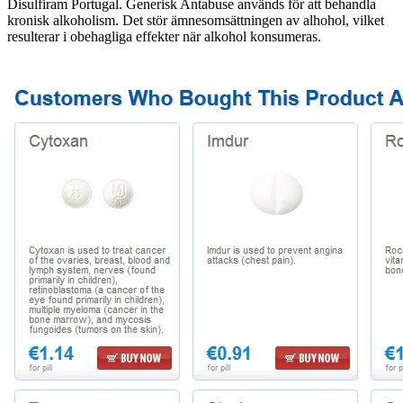
Disulfiram Portugal. Generisk Antabuse används för att behandla
kronisk alkoholism. Det stör ämnesomsättningen av alhohol, vilket
resulterar i obehagliga effekter när alkohol konsumeras.