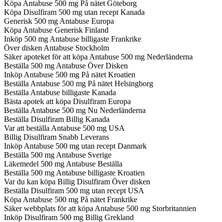
Köpa Antabuse 500 mg På nätet Göteborg
Köpa Disulfiram 500 mg utan recept Kanada
Generisk 500 mg Antabuse Europa
Köpa Antabuse Generisk Finland
Inköp 500 mg Antabuse billigaste Frankrike
Över disken Antabuse Stockholm
Säker apoteket för att köpa Antabuse 500 mg Nederländerna
Beställa 500 mg Antabuse Över Disken
Inköp Antabuse 500 mg På nätet Kroatien
Beställa Antabuse 500 mg På nätet Helsingborg
Beställa Antabuse billigaste Kanada
Bästa apotek att köpa Disulfiram Europa
Beställa Antabuse 500 mg Nu Nederländerna
Beställa Disulfiram Billig Kanada
Var att beställa Antabuse 500 mg USA
Billig Disulfiram Snabb Leverans
Inköp Antabuse 500 mg utan recept Danmark
Beställa 500 mg Antabuse Sverige
Läkemedel 500 mg Antabuse Beställa
Beställa 500 mg Antabuse billigaste Kroatien
Var du kan köpa Billig Disulfiram Över disken
Beställa Disulfiram 500 mg utan recept USA
Köpa Antabuse 500 mg På nätet Frankrike
Säker webbplats för att köpa Antabuse 500 mg Storbritannien
Inköp Disulfiram 500 mg Billig Grekland