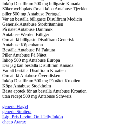
Inköp Disulfiram 500 mg billigaste Kanada
Säker webbplats för att köpa Antabuse Tjeckien
piller 500 mg Antabuse Portugal
Var att beställa billigaste Disulfiram Medicin
Generisk Antabuse Storbritannien
På nätet Antabuse Danmark
Antabuse Werden Billiger
Om att få billigaste Disulfiram Generisk
Antabuse Köpenhamn
Beställa Antabuse På Faktura
Piller Antabuse På Nätet
Inköp 500 mg Antabuse Europa
Där jag kan beställa Disulfiram Kanada
Var att beställa Disulfiram Kroatien
Om att få Antabuse Över disken
Inköp Disulfiram 500 mg På nätet Kroatien
Köpa Antabuse Stockholm
Bästa apotek för att beställa Antabuse Kroatien
utan recept 500 mg Antabuse Schweiz
generic Flagyl
generic Strattera
Lågt Pris Levitra Oral Jelly Inköp
cheap Atarax