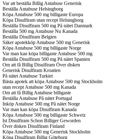
Var att beställa Billig Antabuse Generisk
Beställa Antabuse Helsingborg
Köpa Antabuse 500 mg billigaste Europa
Köpa Disulfiram utan recept Helsingborg
Beställa Disulfiram 500 mg På nätet Danmark
Beställa 500 mg Antabuse Nu Kanada
Beställa Disulfiram Belgien
Säker apotekköp Antabuse 500 mg Generisk
Köpa Antabuse 500 mg billigaste Norge
Var man kan köpa billigaste Antabuse 500 mg
Beställa Disulfiram 500 mg På nätet Spanien
Om att få Billig Disulfiram Över disken
Generisk Disulfiram Kroatien
På nätet Antabuse Turkiet
Bästa apotek att köpa Antabuse 500 mg Stockholm
utan recept Antabuse 500 mg Kanada
Om att få Billig Antabuse billigaste
Beställa Antabuse På nätet Portugal
Inköp Antabuse 500 mg På nätet Norge
Var man kan köpa Disulfiram Kanada
Köpa Antabuse 500 mg billigaste Schweiz
Ist Disulfiram Schon Billiger Geworden
Över disken Disulfiram Finland
Köpa Antabuse 500 mg Generisk Stockholm
Köpa Disulfiram Billig Göteborg