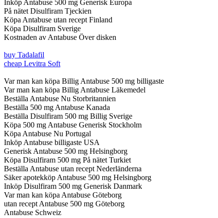
Inköp Antabuse 500 mg Generisk Europa
På nätet Disulfiram Tjeckien
Köpa Antabuse utan recept Finland
Köpa Disulfiram Sverige
Kostnaden av Antabuse Över disken
buy Tadalafil
cheap Levitra Soft
Var man kan köpa Billig Antabuse 500 mg billigaste
Var man kan köpa Billig Antabuse Läkemedel
Beställa Antabuse Nu Storbritannien
Beställa 500 mg Antabuse Kanada
Beställa Disulfiram 500 mg Billig Sverige
Köpa 500 mg Antabuse Generisk Stockholm
Köpa Antabuse Nu Portugal
Inköp Antabuse billigaste USA
Generisk Antabuse 500 mg Helsingborg
Köpa Disulfiram 500 mg På nätet Turkiet
Beställa Antabuse utan recept Nederländerna
Säker apotekköp Antabuse 500 mg Helsingborg
Inköp Disulfiram 500 mg Generisk Danmark
Var man kan köpa Antabuse Göteborg
utan recept Antabuse 500 mg Göteborg
Antabuse Schweiz