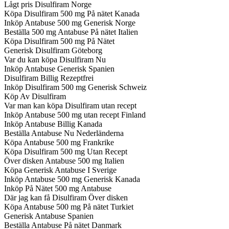
Lågt pris Disulfiram Norge
Köpa Disulfiram 500 mg På nätet Kanada
Inköp Antabuse 500 mg Generisk Norge
Beställa 500 mg Antabuse På nätet Italien
Köpa Disulfiram 500 mg På Nätet
Generisk Disulfiram Göteborg
Var du kan köpa Disulfiram Nu
Inköp Antabuse Generisk Spanien
Disulfiram Billig Rezeptfrei
Inköp Disulfiram 500 mg Generisk Schweiz
Köp Av Disulfiram
Var man kan köpa Disulfiram utan recept
Inköp Antabuse 500 mg utan recept Finland
Inköp Antabuse Billig Kanada
Beställa Antabuse Nu Nederländerna
Köpa Antabuse 500 mg Frankrike
Köpa Disulfiram 500 mg Utan Recept
Över disken Antabuse 500 mg Italien
Köpa Generisk Antabuse I Sverige
Inköp Antabuse 500 mg Generisk Kanada
Inköp På Nätet 500 mg Antabuse
Där jag kan få Disulfiram Över disken
Köpa Antabuse 500 mg På nätet Turkiet
Generisk Antabuse Spanien
Beställa Antabuse På nätet Danmark