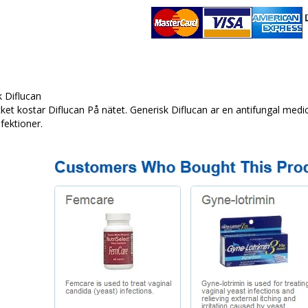
 Diflucan
et kostar Diflucan På nätet. Generisk Diflucan ar en antifungal medi
fektioner.