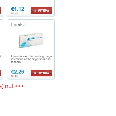
e) nu! <<<