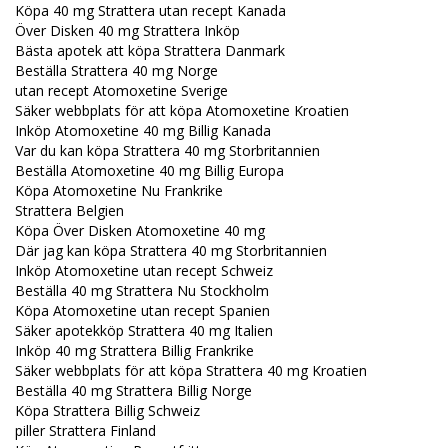
Köpa 40 mg Strattera utan recept Kanada
Över Disken 40 mg Strattera Inköp
Bästa apotek att köpa Strattera Danmark
Beställa Strattera 40 mg Norge
utan recept Atomoxetine Sverige
Säker webbplats för att köpa Atomoxetine Kroatien
Inköp Atomoxetine 40 mg Billig Kanada
Var du kan köpa Strattera 40 mg Storbritannien
Beställa Atomoxetine 40 mg Billig Europa
Köpa Atomoxetine Nu Frankrike
Strattera Belgien
Köpa Över Disken Atomoxetine 40 mg
Där jag kan köpa Strattera 40 mg Storbritannien
Inköp Atomoxetine utan recept Schweiz
Beställa 40 mg Strattera Nu Stockholm
Köpa Atomoxetine utan recept Spanien
Säker apotekköp Strattera 40 mg Italien
Inköp 40 mg Strattera Billig Frankrike
Säker webbplats för att köpa Strattera 40 mg Kroatien
Beställa 40 mg Strattera Billig Norge
Köpa Strattera Billig Schweiz
piller Strattera Finland