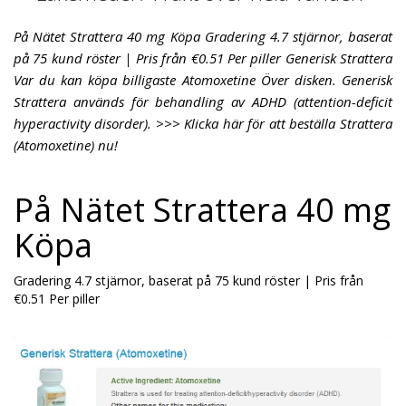
På Nätet Strattera 40 mg Köpa Gradering 4.7 stjärnor, baserat
på 75 kund röster | Pris från €0.51 Per piller Generisk Strattera
Var du kan köpa billigaste Atomoxetine Över disken. Generisk
Strattera används för behandling av ADHD (attention-deficit
hyperactivity disorder). >>> Klicka här för att beställa Strattera
(Atomoxetine) nu!
På Nätet Strattera 40 mg
Köpa
Gradering
4.7
stjärnor, baserat på
75
kund röster
|
Pris från
€0.51
Per piller