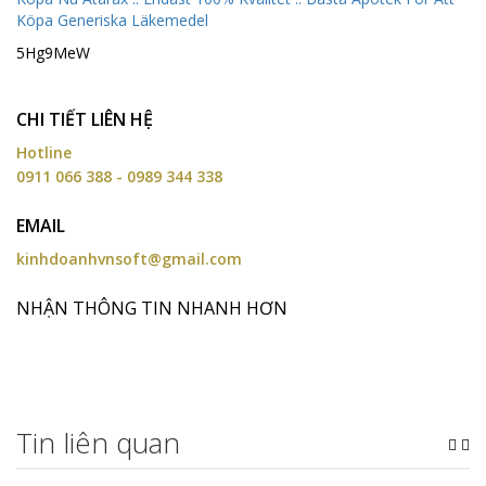
Köpa Generiska Läkemedel
5Hg9MeW
CHI TIẾT LIÊN HỆ
Hotline
0911 066 388 - 0989 344 338
EMAIL
kinhdoanhvnsoft@gmail.com
NHẬN THÔNG TIN NHANH HƠN
Tin liên quan