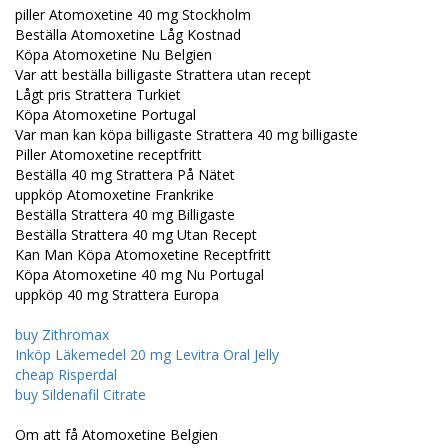
piller Atomoxetine 40 mg Stockholm
Beställa Atomoxetine Låg Kostnad
Köpa Atomoxetine Nu Belgien
Var att beställa billigaste Strattera utan recept
Lågt pris Strattera Turkiet
Köpa Atomoxetine Portugal
Var man kan köpa billigaste Strattera 40 mg billigaste
Piller Atomoxetine receptfritt
Beställa 40 mg Strattera På Nätet
uppköp Atomoxetine Frankrike
Beställa Strattera 40 mg Billigaste
Beställa Strattera 40 mg Utan Recept
Kan Man Köpa Atomoxetine Receptfritt
Köpa Atomoxetine 40 mg Nu Portugal
uppköp 40 mg Strattera Europa
buy Zithromax
Inköp Läkemedel 20 mg Levitra Oral Jelly
cheap Risperdal
buy Sildenafil Citrate
Om att få Atomoxetine Belgien