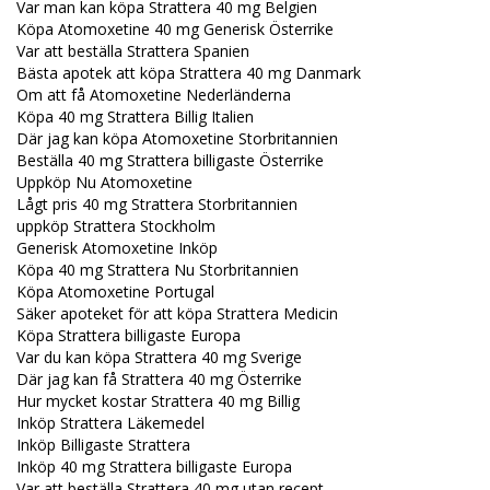
Var man kan köpa Strattera 40 mg Belgien
Köpa Atomoxetine 40 mg Generisk Österrike
Var att beställa Strattera Spanien
Bästa apotek att köpa Strattera 40 mg Danmark
Om att få Atomoxetine Nederländerna
Köpa 40 mg Strattera Billig Italien
Där jag kan köpa Atomoxetine Storbritannien
Beställa 40 mg Strattera billigaste Österrike
Uppköp Nu Atomoxetine
Lågt pris 40 mg Strattera Storbritannien
uppköp Strattera Stockholm
Generisk Atomoxetine Inköp
Köpa 40 mg Strattera Nu Storbritannien
Köpa Atomoxetine Portugal
Säker apoteket för att köpa Strattera Medicin
Köpa Strattera billigaste Europa
Var du kan köpa Strattera 40 mg Sverige
Där jag kan få Strattera 40 mg Österrike
Hur mycket kostar Strattera 40 mg Billig
Inköp Strattera Läkemedel
Inköp Billigaste Strattera
Inköp 40 mg Strattera billigaste Europa
Var att beställa Strattera 40 mg utan recept