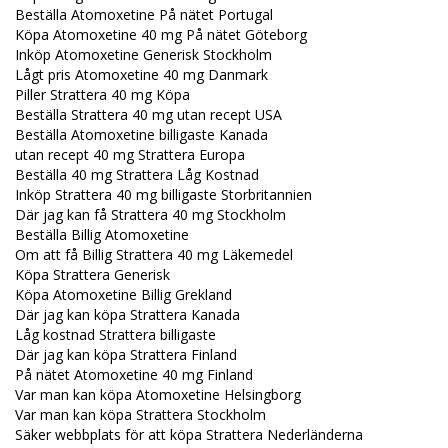
Beställa Atomoxetine På nätet Portugal
Köpa Atomoxetine 40 mg På nätet Göteborg
Inköp Atomoxetine Generisk Stockholm
Lågt pris Atomoxetine 40 mg Danmark
Piller Strattera 40 mg Köpa
Beställa Strattera 40 mg utan recept USA
Beställa Atomoxetine billigaste Kanada
utan recept 40 mg Strattera Europa
Beställa 40 mg Strattera Låg Kostnad
Inköp Strattera 40 mg billigaste Storbritannien
Där jag kan få Strattera 40 mg Stockholm
Beställa Billig Atomoxetine
Om att få Billig Strattera 40 mg Läkemedel
Köpa Strattera Generisk
Köpa Atomoxetine Billig Grekland
Där jag kan köpa Strattera Kanada
Låg kostnad Strattera billigaste
Där jag kan köpa Strattera Finland
På nätet Atomoxetine 40 mg Finland
Var man kan köpa Atomoxetine Helsingborg
Var man kan köpa Strattera Stockholm
Säker webbplats för att köpa Strattera Nederländerna