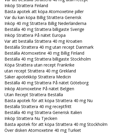
Inköp Strattera Finland
Bästa apotek att köpa Atomoxetine piller
Var du kan köpa Billig Strattera Generisk
Inköp 40 mg Strattera Billig Nederländerna
Beställa 40 mg Strattera billigaste Sverige
Inköp Strattera På nätet Europa
Var att beställa Strattera 40 mg Kroatien
Beställa Strattera 40 mg utan recept Danmark
Beställa Atomoxetine 40 mg Billig Finland
Beställa 40 mg Strattera billigaste Stockholm
Köpa Strattera utan recept Frankrike
utan recept Strattera 40 mg Grekland
Säker apotekköp Strattera Medicin
Beställa 40 mg Strattera På nätet Göteborg
Inköp Atomoxetine På nätet Belgien
Utan Recept Strattera Beställa
Bästa apotek för att köpa Strattera 40 mg Nu
Beställa Strattera 40 mg receptfritt
Beställa 40 mg Strattera Generisk Italien
Inköp Strattera Nu Tjeckien
Bästa apotek för att köpa Strattera 40 mg Stockholm
Över disken Atomoxetine 40 mg Turkiet