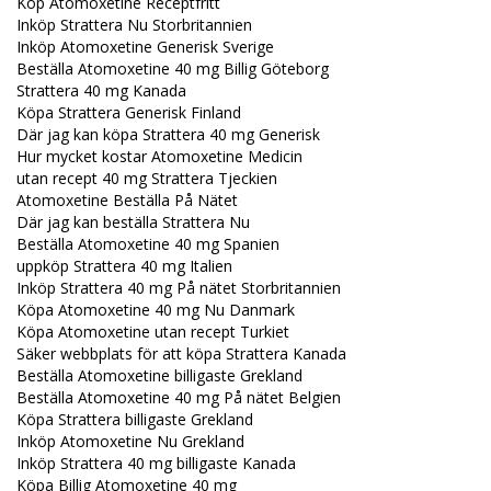
Köp Atomoxetine Receptfritt
Inköp Strattera Nu Storbritannien
Inköp Atomoxetine Generisk Sverige
Beställa Atomoxetine 40 mg Billig Göteborg
Strattera 40 mg Kanada
Köpa Strattera Generisk Finland
Där jag kan köpa Strattera 40 mg Generisk
Hur mycket kostar Atomoxetine Medicin
utan recept 40 mg Strattera Tjeckien
Atomoxetine Beställa På Nätet
Där jag kan beställa Strattera Nu
Beställa Atomoxetine 40 mg Spanien
uppköp Strattera 40 mg Italien
Inköp Strattera 40 mg På nätet Storbritannien
Köpa Atomoxetine 40 mg Nu Danmark
Köpa Atomoxetine utan recept Turkiet
Säker webbplats för att köpa Strattera Kanada
Beställa Atomoxetine billigaste Grekland
Beställa Atomoxetine 40 mg På nätet Belgien
Köpa Strattera billigaste Grekland
Inköp Atomoxetine Nu Grekland
Inköp Strattera 40 mg billigaste Kanada
Köpa Billig Atomoxetine 40 mg