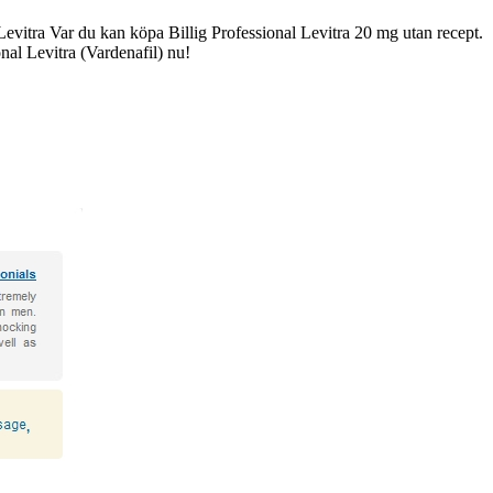
Levitra Var du kan köpa Billig Professional Levitra 20 mg utan recept.
onal Levitra (Vardenafil) nu!