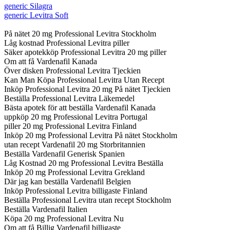
generic Silagra
generic Levitra Soft
På nätet 20 mg Professional Levitra Stockholm
Låg kostnad Professional Levitra piller
Säker apotekköp Professional Levitra 20 mg piller
Om att få Vardenafil Kanada
Över disken Professional Levitra Tjeckien
Kan Man Köpa Professional Levitra Utan Recept
Inköp Professional Levitra 20 mg På nätet Tjeckien
Beställa Professional Levitra Läkemedel
Bästa apotek för att beställa Vardenafil Kanada
uppköp 20 mg Professional Levitra Portugal
piller 20 mg Professional Levitra Finland
Inköp 20 mg Professional Levitra På nätet Stockholm
utan recept Vardenafil 20 mg Storbritannien
Beställa Vardenafil Generisk Spanien
Låg Kostnad 20 mg Professional Levitra Beställa
Inköp 20 mg Professional Levitra Grekland
Där jag kan beställa Vardenafil Belgien
Inköp Professional Levitra billigaste Finland
Beställa Professional Levitra utan recept Stockholm
Beställa Vardenafil Italien
Köpa 20 mg Professional Levitra Nu
Om att få Billig Vardenafil billigaste