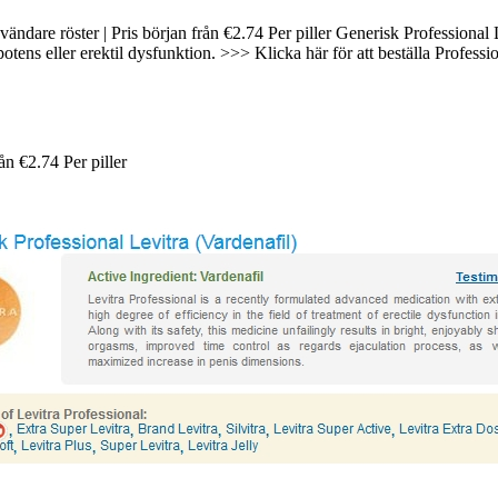
ändare röster | Pris början från €2.74 Per piller Generisk Professional 
tens eller erektil dysfunktion. >>> Klicka här för att beställa Professi
rån
€2.74
Per piller