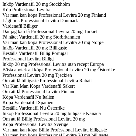
Inköp Vardenafil 20 mg Stockholm
Köp Professional Levitra
Var man kan köpa Professional Levitra 20 mg Finland
Lågt pris Professional Levitra Danmark
Vardenafil Billiger
Där jag kan få Professional Levitra 20 mg Turkiet
På nätet Vardenafil 20 mg Storbritannien
Var man kan köpa Professional Levitra 20 mg Norge
Inköp Vardenafil 20 mg Billigaste
Beställa Vardenafil Billig Portugal
Professional Levitra Billigt
Inköp 20 mg Professional Levitra utan recept Europa
Bästa apotek att köpa Professional Levitra 20 mg Österrike
Professional Levitra 20 mg Tjeckien
Om att få billigaste Professional Levitra Rabatt
Var Kan Man Köpa Vardenafil Säkert
Om att få Professional Levitra Finland
Köpa Vardenafil Nu Italien
Köpa Vardenafil I Spanien
Beställa Vardenafil Nu Österrike
Inköp Professional Levitra 20 mg billigaste Kanada
Om att få Billig Professional Levitra 20 mg
Köpa Professional Levitra Sverige
Var man kan köpa Billig Professional Levitra billigaste
Var man kan köpa Professional Levitra 20 mg billigaste