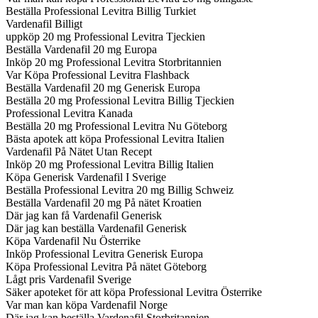
Beställa Professional Levitra Billig Turkiet
Vardenafil Billigt
uppköp 20 mg Professional Levitra Tjeckien
Beställa Vardenafil 20 mg Europa
Inköp 20 mg Professional Levitra Storbritannien
Var Köpa Professional Levitra Flashback
Beställa Vardenafil 20 mg Generisk Europa
Beställa 20 mg Professional Levitra Billig Tjeckien
Professional Levitra Kanada
Beställa 20 mg Professional Levitra Nu Göteborg
Bästa apotek att köpa Professional Levitra Italien
Vardenafil På Nätet Utan Recept
Inköp 20 mg Professional Levitra Billig Italien
Köpa Generisk Vardenafil I Sverige
Beställa Professional Levitra 20 mg Billig Schweiz
Beställa Vardenafil 20 mg På nätet Kroatien
Där jag kan få Vardenafil Generisk
Där jag kan beställa Vardenafil Generisk
Köpa Vardenafil Nu Österrike
Inköp Professional Levitra Generisk Europa
Köpa Professional Levitra På nätet Göteborg
Lågt pris Vardenafil Sverige
Säker apoteket för att köpa Professional Levitra Österrike
Var man kan köpa Vardenafil Norge
Där jag kan beställa Vardenafil Storbritannien