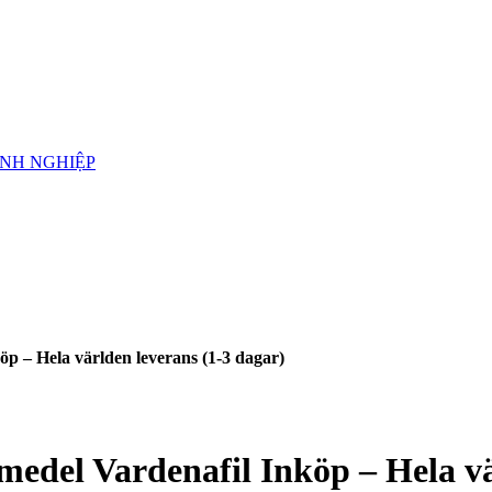
ANH NGHIỆP
öp – Hela världen leverans (1-3 dagar)
emedel Vardenafil Inköp – Hela v