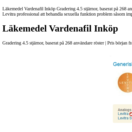
Läkemedel Vardenafil Inköp Gradering 4.5 stjärnor, baserat på 268 anv
Levitra professional att behandla sexuella funktion problem såsom impo
Läkemedel Vardenafil Inköp
Gradering
4.5
stjärnor, baserat på
268
användare röster
|
Pris början f