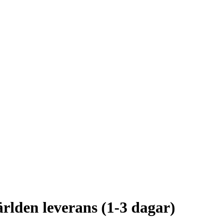
ärlden leverans (1-3 dagar)