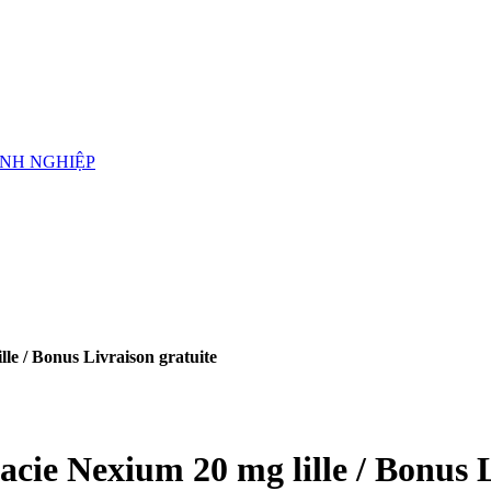
ANH NGHIỆP
le / Bonus Livraison gratuite
cie Nexium 20 mg lille / Bonus L