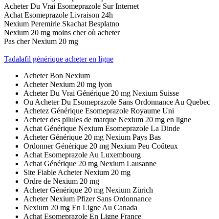
Acheter Du Vrai Esomeprazole Sur Internet
Achat Esomeprazole Livraison 24h
Nexium Peremirie Skachat Besplatno
Nexium 20 mg moins cher où acheter
Pas cher Nexium 20 mg
Tadalafil générique acheter en ligne
Acheter Bon Nexium
Acheter Nexium 20 mg lyon
Acheter Du Vrai Générique 20 mg Nexium Suisse
Ou Acheter Du Esomeprazole Sans Ordonnance Au Quebec
Achetez Générique Esomeprazole Royaume Uni
Acheter des pilules de marque Nexium 20 mg en ligne
Achat Générique Nexium Esomeprazole La Dinde
Acheter Générique 20 mg Nexium Pays Bas
Ordonner Générique 20 mg Nexium Peu Coûteux
Achat Esomeprazole Au Luxembourg
Achat Générique 20 mg Nexium Lausanne
Site Fiable Acheter Nexium 20 mg
Ordre de Nexium 20 mg
Acheter Générique 20 mg Nexium Zürich
Acheter Nexium Pfizer Sans Ordonnance
Nexium 20 mg En Ligne Au Canada
Achat Esomeprazole En Ligne France