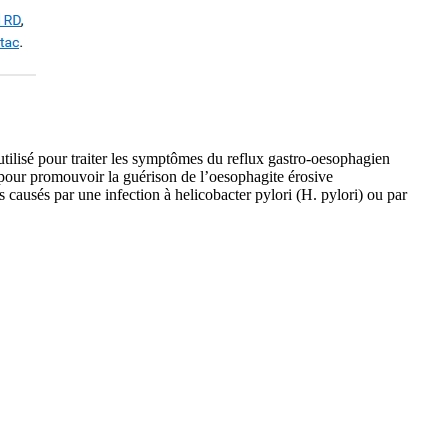
tilisé pour traiter les symptômes du reflux gastro-oesophagien
 pour promouvoir la guérison de l’oesophagite érosive
causés par une infection à helicobacter pylori (H. pylori) ou par