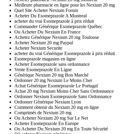
Meilleure pharmacie en ligne pour les Nexium 20 mg
Quel Site Acheter Nexium Forum
Acheter Du Esomeprazole A Montreal
acheter du vrai Esomeprazole à prix réduit
Commander Générique Esomeprazole Québec
Ou Acheter Du Nexium En France
Achetez Générique Nexium 20 mg Toulouse
Acheter Nexium 20 mg Paypal
Acheter Nexium Securite
acheter du vrai Générique Esomeprazole à prix réduit
Esomeprazole magasins en ligne
Acheter Esomeprazole sans ordonnance
Vente Esomeprazole En Ligne
Générique Nexium 20 mg Bon Marché
Ordonner 20 mg Nexium Le Moins Cher
Achat Générique Esomeprazole Le Portugal
Achat 20 mg Nexium Moins Cher Sans Ordonnance
Ordonner Nexium Esomeprazole Sans Ordonnance
Ordonner Générique Nexium Lyon
Comment obtenir du Nexium 20 mg en ligne
Comprimés de Nexium 20 mg
Ou Acheter Nexium 20 mg Sur Le Net
Acheter Esomeprazole En Europe
Ou Acheter Du Nexium 20 mg En Toute Sécurité