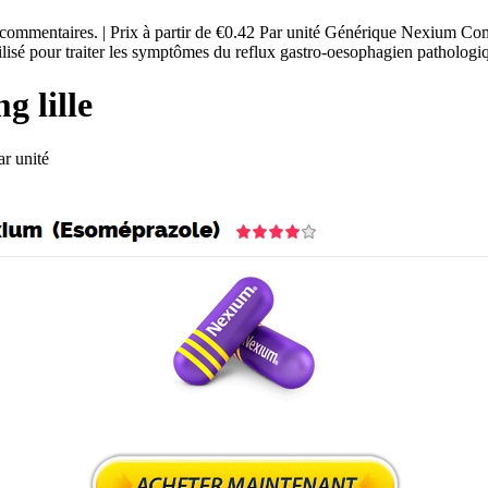
 commentaires. | Prix à partir de €0.42 Par unité Générique Nexium C
utilisé pour traiter les symptômes du reflux gastro-oesophagien patholog
 lille
r unité