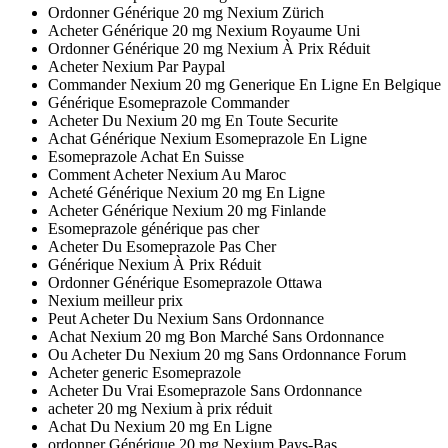
Ordonner Générique 20 mg Nexium Zürich
Acheter Générique 20 mg Nexium Royaume Uni
Ordonner Générique 20 mg Nexium À Prix Réduit
Acheter Nexium Par Paypal
Commander Nexium 20 mg Generique En Ligne En Belgique
Générique Esomeprazole Commander
Acheter Du Nexium 20 mg En Toute Securite
Achat Générique Nexium Esomeprazole En Ligne
Esomeprazole Achat En Suisse
Comment Acheter Nexium Au Maroc
Acheté Générique Nexium 20 mg En Ligne
Acheter Générique Nexium 20 mg Finlande
Esomeprazole générique pas cher
Acheter Du Esomeprazole Pas Cher
Générique Nexium À Prix Réduit
Ordonner Générique Esomeprazole Ottawa
Nexium meilleur prix
Peut Acheter Du Nexium Sans Ordonnance
Achat Nexium 20 mg Bon Marché Sans Ordonnance
Ou Acheter Du Nexium 20 mg Sans Ordonnance Forum
Acheter generic Esomeprazole
Acheter Du Vrai Esomeprazole Sans Ordonnance
acheter 20 mg Nexium à prix réduit
Achat Du Nexium 20 mg En Ligne
ordonner Générique 20 mg Nexium Pays-Bas