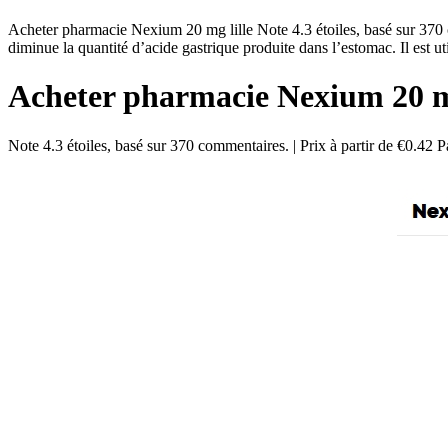
Acheter pharmacie Nexium 20 mg lille Note 4.3 étoiles, basé sur 370
diminue la quantité d’acide gastrique produite dans l’estomac. Il est 
Acheter pharmacie Nexium 20 mg
Note
4.3
étoiles, basé sur
370
commentaires.
|
Prix à partir de
€0.42
Pa