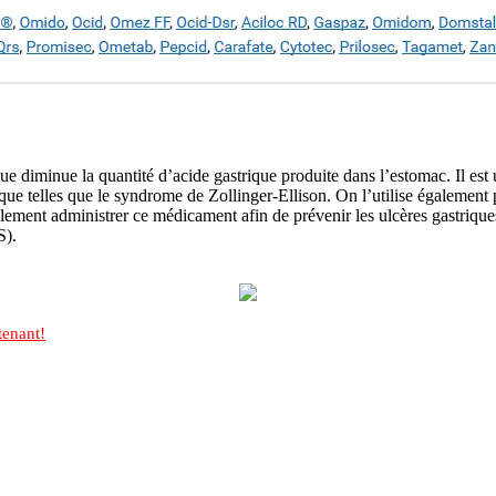
iminue la quantité d’acide gastrique produite dans l’estomac. Il est u
ique telles que le syndrome de Zollinger-Ellison. On l’utilise également
ent administrer ce médicament afin de prévenir les ulcères gastriques 
S).
enant!