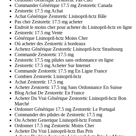
Commander Générique 17.5 mg Zestoretic Canada
Zestoretic 17.5 mg Achat
Achat Générique Zestoretic Lisinopril-hctz Bâle
Pas cher Zestoretic 17.5 mg acheter
Endroit le moins cher pour acheter du Lisinopril-hctz en ligne
Zestoretic 17.5 mg Vente
Générique Lisinopril-hctz Moins Cher
Où acheter des Zestoretic à bordeaux
Achetez Générique Zestoretic Lisinopril-hctz Strasbourg
Commande Zestoretic 17.5 mg
Zestoretic 17.5 mg pilules sans ordonnance en ligne
Zestoretic 17.5 mg Acheter Sur Internet
Commande Zestoretic 17.5 mg En Ligne France
Combien Zestoretic Lisinopril-hctz
Achat Zestoretic 17.5 mg
Acheter Zestoretic 17.5 mg Sans Ordonnance En Suisse
Blog Achat De Zestoretic En France
Acheter Du Vrai Générique Zestoretic Lisinopril-hctz Bon
Marché
Ordonner Générique 17.5 mg Zestoretic Le Portugal
Commander des pilules de Zestoretic 17.5 mg
Ou Acheter Generique Lisinopril-hctz Forum
Ordonner 17.5 mg Zestoretic Moins Cher
Acheter Du Vrai Lisinopril-hctz Bas Prix