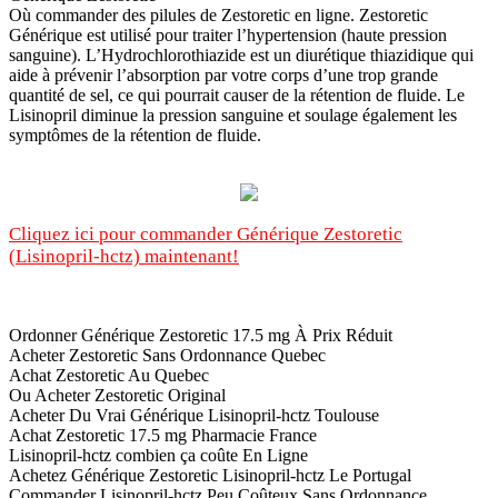
Où commander des pilules de Zestoretic en ligne. Zestoretic
Générique est utilisé pour traiter l’hypertension (haute pression
sanguine). L’Hydrochlorothiazide est un diurétique thiazidique qui
aide à prévenir l’absorption par votre corps d’une trop grande
quantité de sel, ce qui pourrait causer de la rétention de fluide. Le
Lisinopril diminue la pression sanguine et soulage également les
symptômes de la rétention de fluide.
Cliquez ici pour commander Générique Zestoretic
(Lisinopril-hctz) maintenant!
Ordonner Générique Zestoretic 17.5 mg À Prix Réduit
Acheter Zestoretic Sans Ordonnance Quebec
Achat Zestoretic Au Quebec
Ou Acheter Zestoretic Original
Acheter Du Vrai Générique Lisinopril-hctz Toulouse
Achat Zestoretic 17.5 mg Pharmacie France
Lisinopril-hctz combien ça coûte En Ligne
Achetez Générique Zestoretic Lisinopril-hctz Le Portugal
Commander Lisinopril-hctz Peu Coûteux Sans Ordonnance