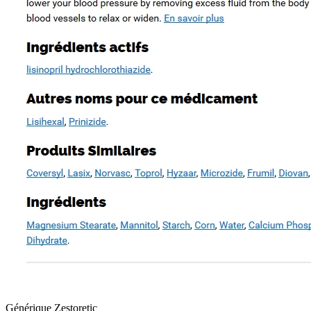
Générique Zestoretic