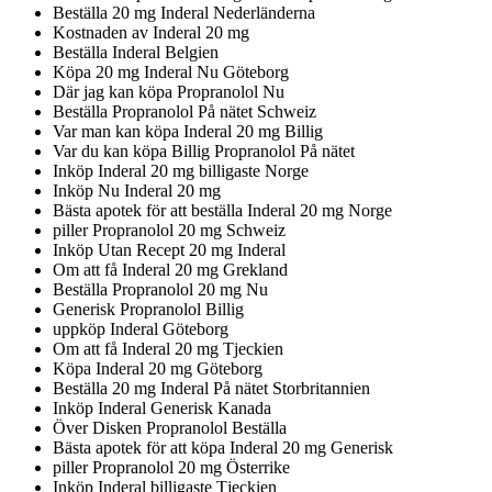
Beställa 20 mg Inderal Nederländerna
Kostnaden av Inderal 20 mg
Beställa Inderal Belgien
Köpa 20 mg Inderal Nu Göteborg
Där jag kan köpa Propranolol Nu
Beställa Propranolol På nätet Schweiz
Var man kan köpa Inderal 20 mg Billig
Var du kan köpa Billig Propranolol På nätet
Inköp Inderal 20 mg billigaste Norge
Inköp Nu Inderal 20 mg
Bästa apotek för att beställa Inderal 20 mg Norge
piller Propranolol 20 mg Schweiz
Inköp Utan Recept 20 mg Inderal
Om att få Inderal 20 mg Grekland
Beställa Propranolol 20 mg Nu
Generisk Propranolol Billig
uppköp Inderal Göteborg
Om att få Inderal 20 mg Tjeckien
Köpa Inderal 20 mg Göteborg
Beställa 20 mg Inderal På nätet Storbritannien
Inköp Inderal Generisk Kanada
Över Disken Propranolol Beställa
Bästa apotek för att köpa Inderal 20 mg Generisk
piller Propranolol 20 mg Österrike
Inköp Inderal billigaste Tjeckien