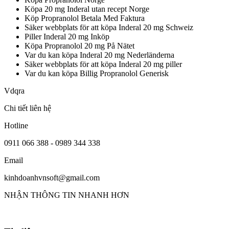
Köpa 20 mg Inderal utan recept Norge
Köp Propranolol Betala Med Faktura
Säker webbplats för att köpa Inderal 20 mg Schweiz
Piller Inderal 20 mg Inköp
Köpa Propranolol 20 mg På Nätet
Var du kan köpa Inderal 20 mg Nederländerna
Säker webbplats för att köpa Inderal 20 mg piller
Var du kan köpa Billig Propranolol Generisk
Vdqra
Chi tiết liên hệ
Hotline
0911 066 388 - 0989 344 338
Email
kinhdoanhvnsoft@gmail.com
NHẬN THÔNG TIN NHANH HƠN