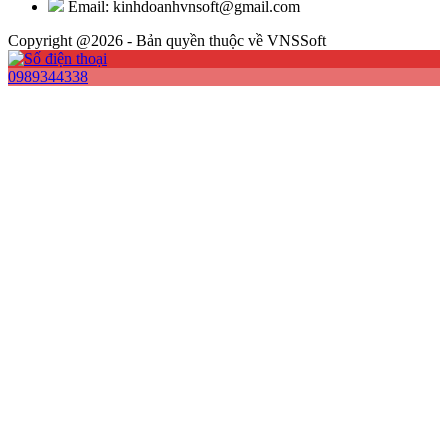
Email: kinhdoanhvnsoft@gmail.com
Copyright @2026 - Bản quyền thuộc về VNSSoft
0989344338