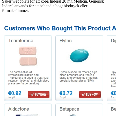
Säker webbplats för att köpa Inderal 20 mg Medicin. Generisk
Inderal anvands for att behandla hogt blodtryck eller
formaksflimmer.