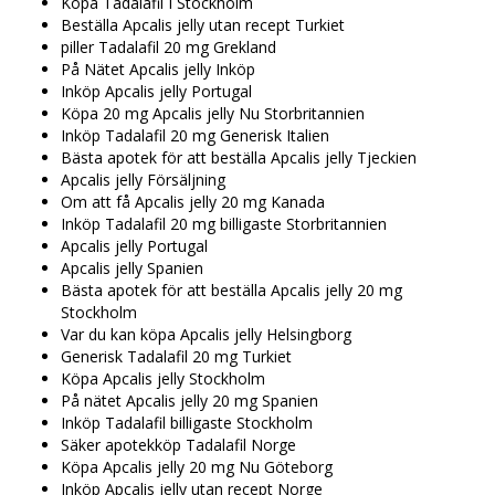
Köpa Tadalafil I Stockholm
Beställa Apcalis jelly utan recept Turkiet
piller Tadalafil 20 mg Grekland
På Nätet Apcalis jelly Inköp
Inköp Apcalis jelly Portugal
Köpa 20 mg Apcalis jelly Nu Storbritannien
Inköp Tadalafil 20 mg Generisk Italien
Bästa apotek för att beställa Apcalis jelly Tjeckien
Apcalis jelly Försäljning
Om att få Apcalis jelly 20 mg Kanada
Inköp Tadalafil 20 mg billigaste Storbritannien
Apcalis jelly Portugal
Apcalis jelly Spanien
Bästa apotek för att beställa Apcalis jelly 20 mg
Stockholm
Var du kan köpa Apcalis jelly Helsingborg
Generisk Tadalafil 20 mg Turkiet
Köpa Apcalis jelly Stockholm
På nätet Apcalis jelly 20 mg Spanien
Inköp Tadalafil billigaste Stockholm
Säker apotekköp Tadalafil Norge
Köpa Apcalis jelly 20 mg Nu Göteborg
Inköp Apcalis jelly utan recept Norge