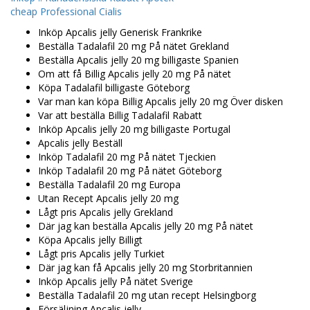
cheap Professional Cialis
Inköp Apcalis jelly Generisk Frankrike
Beställa Tadalafil 20 mg På nätet Grekland
Beställa Apcalis jelly 20 mg billigaste Spanien
Om att få Billig Apcalis jelly 20 mg På nätet
Köpa Tadalafil billigaste Göteborg
Var man kan köpa Billig Apcalis jelly 20 mg Över disken
Var att beställa Billig Tadalafil Rabatt
Inköp Apcalis jelly 20 mg billigaste Portugal
Apcalis jelly Beställ
Inköp Tadalafil 20 mg På nätet Tjeckien
Inköp Tadalafil 20 mg På nätet Göteborg
Beställa Tadalafil 20 mg Europa
Utan Recept Apcalis jelly 20 mg
Lågt pris Apcalis jelly Grekland
Där jag kan beställa Apcalis jelly 20 mg På nätet
Köpa Apcalis jelly Billigt
Lågt pris Apcalis jelly Turkiet
Där jag kan få Apcalis jelly 20 mg Storbritannien
Inköp Apcalis jelly På nätet Sverige
Beställa Tadalafil 20 mg utan recept Helsingborg
Försäljning Apcalis jelly