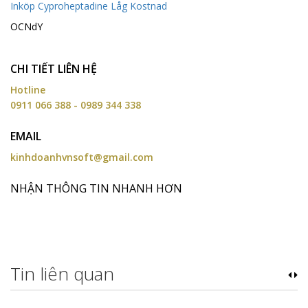
Inköp Cyproheptadine Låg Kostnad
OCNdY
CHI TIẾT LIÊN HỆ
Hotline
0911 066 388 - 0989 344 338
EMAIL
kinhdoanhvnsoft@gmail.com
NHẬN THÔNG TIN NHANH HƠN
Tin liên quan