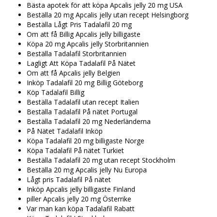
Bästa apotek för att köpa Apcalis jelly 20 mg USA
Beställa 20 mg Apcalis jelly utan recept Helsingborg
Beställa Lågt Pris Tadalafil 20 mg
Om att få Billig Apcalis jelly billigaste
Köpa 20 mg Apcalis jelly Storbritannien
Beställa Tadalafil Storbritannien
Lagligt Att Köpa Tadalafil På Nätet
Om att få Apcalis jelly Belgien
Inköp Tadalafil 20 mg Billig Göteborg
Köp Tadalafil Billig
Beställa Tadalafil utan recept Italien
Beställa Tadalafil På nätet Portugal
Beställa Tadalafil 20 mg Nederländerna
På Nätet Tadalafil Inköp
Köpa Tadalafil 20 mg billigaste Norge
Köpa Tadalafil På nätet Turkiet
Beställa Tadalafil 20 mg utan recept Stockholm
Beställa 20 mg Apcalis jelly Nu Europa
Lågt pris Tadalafil På nätet
Inköp Apcalis jelly billigaste Finland
piller Apcalis jelly 20 mg Österrike
Var man kan köpa Tadalafil Rabatt