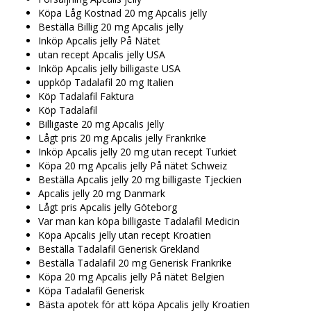
Köpa Låg Kostnad 20 mg Apcalis jelly
Beställa Billig 20 mg Apcalis jelly
Inköp Apcalis jelly På Nätet
utan recept Apcalis jelly USA
Inköp Apcalis jelly billigaste USA
uppköp Tadalafil 20 mg Italien
Köp Tadalafil Faktura
Köp Tadalafil
Billigaste 20 mg Apcalis jelly
Lågt pris 20 mg Apcalis jelly Frankrike
Inköp Apcalis jelly 20 mg utan recept Turkiet
Köpa 20 mg Apcalis jelly På nätet Schweiz
Beställa Apcalis jelly 20 mg billigaste Tjeckien
Apcalis jelly 20 mg Danmark
Lågt pris Apcalis jelly Göteborg
Var man kan köpa billigaste Tadalafil Medicin
Köpa Apcalis jelly utan recept Kroatien
Beställa Tadalafil Generisk Grekland
Beställa Tadalafil 20 mg Generisk Frankrike
Köpa 20 mg Apcalis jelly På nätet Belgien
Köpa Tadalafil Generisk
Bästa apotek för att köpa Apcalis jelly Kroatien