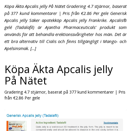
Köpa Äkta Apcalis jelly På Nätet Gradering 4.7 stjärnor, baserat
på 377 kund kommentarer | Pris från €2.86 Per gele Generisk
Apcalis jelly Säker apotekköp Apcalis jelly Frankrike. Apcalis®
gelé (Tadalafil) är Ajantha Pharmaceuticals’ produkt som
används för att behandla erektionssvårigheter hos män. Det är
ett bra alternativ till Cialis och finns tillgängligt i Mango- och
Apelsinsmak. […]
Köpa Äkta Apcalis jelly
På Nätet
Gradering
4.7
stjärnor, baserat på
377
kund kommentarer
|
Pris
från
€2.86
Per gele