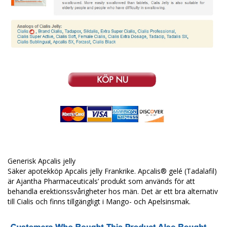
Generisk Apcalis jelly
Säker apotekköp Apcalis jelly Frankrike. Apcalis® gelé (Tadalafil)
är Ajantha Pharmaceuticals’ produkt som används för att
behandla erektionssvårigheter hos män. Det är ett bra alternativ
till Cialis och finns tillgängligt i Mango- och Apelsinsmak.