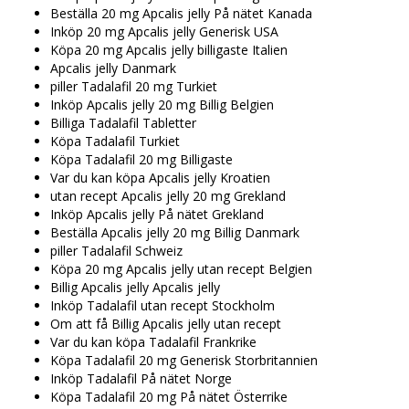
Beställa 20 mg Apcalis jelly På nätet Kanada
Inköp 20 mg Apcalis jelly Generisk USA
Köpa 20 mg Apcalis jelly billigaste Italien
Apcalis jelly Danmark
piller Tadalafil 20 mg Turkiet
Inköp Apcalis jelly 20 mg Billig Belgien
Billiga Tadalafil Tabletter
Köpa Tadalafil Turkiet
Köpa Tadalafil 20 mg Billigaste
Var du kan köpa Apcalis jelly Kroatien
utan recept Apcalis jelly 20 mg Grekland
Inköp Apcalis jelly På nätet Grekland
Beställa Apcalis jelly 20 mg Billig Danmark
piller Tadalafil Schweiz
Köpa 20 mg Apcalis jelly utan recept Belgien
Billig Apcalis jelly Apcalis jelly
Inköp Tadalafil utan recept Stockholm
Om att få Billig Apcalis jelly utan recept
Var du kan köpa Tadalafil Frankrike
Köpa Tadalafil 20 mg Generisk Storbritannien
Inköp Tadalafil På nätet Norge
Köpa Tadalafil 20 mg På nätet Österrike