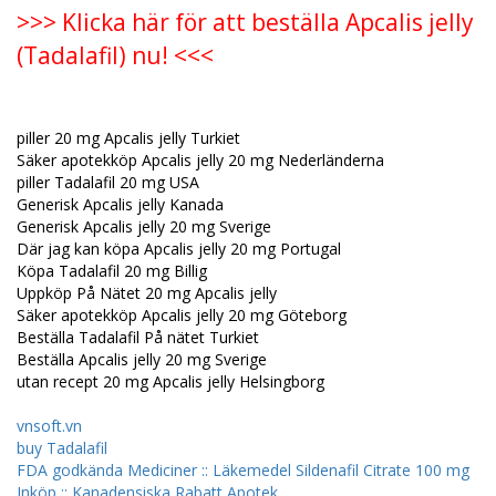
>>> Klicka här för att beställa Apcalis jelly
(Tadalafil) nu! <<<
piller 20 mg Apcalis jelly Turkiet
Säker apotekköp Apcalis jelly 20 mg Nederländerna
piller Tadalafil 20 mg USA
Generisk Apcalis jelly Kanada
Generisk Apcalis jelly 20 mg Sverige
Där jag kan köpa Apcalis jelly 20 mg Portugal
Köpa Tadalafil 20 mg Billig
Uppköp På Nätet 20 mg Apcalis jelly
Säker apotekköp Apcalis jelly 20 mg Göteborg
Beställa Tadalafil På nätet Turkiet
Beställa Apcalis jelly 20 mg Sverige
utan recept 20 mg Apcalis jelly Helsingborg
vnsoft.vn
buy Tadalafil
FDA godkända Mediciner :: Läkemedel Sildenafil Citrate 100 mg
Inköp :: Kanadensiska Rabatt Apotek