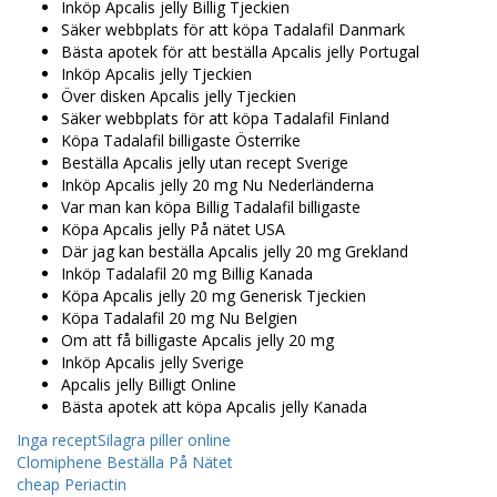
Inköp Apcalis jelly Billig Tjeckien
Säker webbplats för att köpa Tadalafil Danmark
Bästa apotek för att beställa Apcalis jelly Portugal
Inköp Apcalis jelly Tjeckien
Över disken Apcalis jelly Tjeckien
Säker webbplats för att köpa Tadalafil Finland
Köpa Tadalafil billigaste Österrike
Beställa Apcalis jelly utan recept Sverige
Inköp Apcalis jelly 20 mg Nu Nederländerna
Var man kan köpa Billig Tadalafil billigaste
Köpa Apcalis jelly På nätet USA
Där jag kan beställa Apcalis jelly 20 mg Grekland
Inköp Tadalafil 20 mg Billig Kanada
Köpa Apcalis jelly 20 mg Generisk Tjeckien
Köpa Tadalafil 20 mg Nu Belgien
Om att få billigaste Apcalis jelly 20 mg
Inköp Apcalis jelly Sverige
Apcalis jelly Billigt Online
Bästa apotek att köpa Apcalis jelly Kanada
Inga receptSilagra piller online
Clomiphene Beställa På Nätet
cheap Periactin