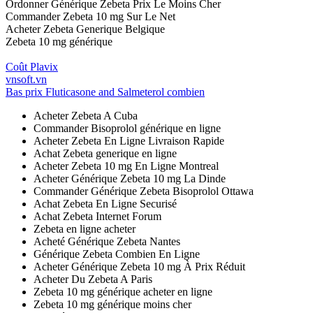
Ordonner Générique Zebeta Prix Le Moins Cher
Commander Zebeta 10 mg Sur Le Net
Acheter Zebeta Generique Belgique
Zebeta 10 mg générique
Coût Plavix
vnsoft.vn
Bas prix Fluticasone and Salmeterol combien
Acheter Zebeta A Cuba
Commander Bisoprolol générique en ligne
Acheter Zebeta En Ligne Livraison Rapide
Achat Zebeta generique en ligne
Acheter Zebeta 10 mg En Ligne Montreal
Acheter Générique Zebeta 10 mg La Dinde
Commander Générique Zebeta Bisoprolol Ottawa
Achat Zebeta En Ligne Securisé
Achat Zebeta Internet Forum
Zebeta en ligne acheter
Acheté Générique Zebeta Nantes
Générique Zebeta Combien En Ligne
Acheter Générique Zebeta 10 mg À Prix Réduit
Acheter Du Zebeta A Paris
Zebeta 10 mg générique acheter en ligne
Zebeta 10 mg générique moins cher