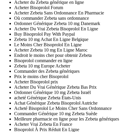
Acheter du Zebeta générique en ligne
Acheter Bisoprolol Forum
Acheter Zebeta Sans Ordonnance En Pharmacie
Où commander Zebeta sans ordonnance
Ordonner Générique Zebeta 10 mg Danemark
Acheter Du Vrai Zebeta Bisoprolol En Ligne
Buy Bisoprolol Pay With Paypal
Zebeta 10 mg Achat En Ligne Belgique
Le Moins Cher Bisoprolol En Ligne
Acheter Zebeta 10 mg En Ligne Maroc
Endroit le moins cher pour obtenir Zebeta
Bisoprolol commander en ligne
Zebeta 10 mg Europe Acheter
Commander des Zebeta génériques
Prix le moins cher Bisoprolol
Acheter Bisoprolol prix
Acheter Du Vrai Générique Zebeta Bas Prix
Ordonner Générique 10 mg Zebeta Israël
acheté Générique Zebeta États-Unis
Achat Générique Zebeta Bisoprolol Autriche
Acheté Bisoprolol Le Moins Cher Sans Ordonnance
Commander Générique 10 mg Zebeta Suède
Meilleure pharmacie en ligne pour les Zebeta génériques
Acheter Vrai Zebeta En France
Bisoprolol À Prix Réduit En Ligne