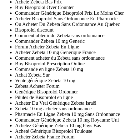
Acheté Zebeta Bas Prix
Buy Bisoprolol Over Counter
Commander Générique Bisoprolol Prix Le Moins Cher
Acheter Bisoprolol Sans Ordonnance En Pharmacie
Ou Acheter Du Zebeta Sans Ordonnance Au Quebec
Bisoprolol discount
Comment obtenir du Zebeta sans ordonnance
Commander Zebeta 10 mg Generic
Forum Acheter Zebeta En Ligne
Acheter Zebeta 10 mg Generique France
Comment acheter du Zebeta sans ordonnance
Buy Bisoprolol Prescription Online
Commande en ligne Zebeta 10 mg
Achat Zebeta Sur
Vente générique Zebeta 10 mg
Zebeta Acheter Forum
Générique Bisoprolol Ordonner
Pilules de Bisoprolol en ligne
Acheter Du Vrai Générique Zebeta Israël
Zebeta 10 mg acheter sans ordonnance
Pharmacie En Ligne Zebeta 10 mg Sans Ordonnance
Commander Générique Zebeta 10 mg Royaume Uni
Achetez Générique Zebeta 10 mg Pays Bas
Acheté Générique Bisoprolol Toulouse
Acheter Zebeta France Forum