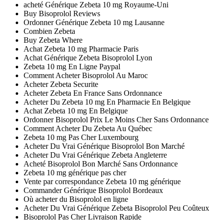
acheté Générique Zebeta 10 mg Royaume-Uni
Buy Bisoprolol Reviews
Ordonner Générique Zebeta 10 mg Lausanne
Combien Zebeta
Buy Zebeta Where
Achat Zebeta 10 mg Pharmacie Paris
Achat Générique Zebeta Bisoprolol Lyon
Zebeta 10 mg En Ligne Paypal
Comment Acheter Bisoprolol Au Maroc
Acheter Zebeta Securite
Acheter Zebeta En France Sans Ordonnance
Acheter Du Zebeta 10 mg En Pharmacie En Belgique
Achat Zebeta 10 mg En Belgique
Ordonner Bisoprolol Prix Le Moins Cher Sans Ordonnance
Comment Acheter Du Zebeta Au Québec
Zebeta 10 mg Pas Cher Luxembourg
Acheter Du Vrai Générique Bisoprolol Bon Marché
Acheter Du Vrai Générique Zebeta Angleterre
Acheté Bisoprolol Bon Marché Sans Ordonnance
Zebeta 10 mg générique pas cher
Vente par correspondance Zebeta 10 mg générique
Commander Générique Bisoprolol Bordeaux
Où acheter du Bisoprolol en ligne
Acheter Du Vrai Générique Zebeta Bisoprolol Peu Coûteux
Bisoprolol Pas Cher Livraison Rapide