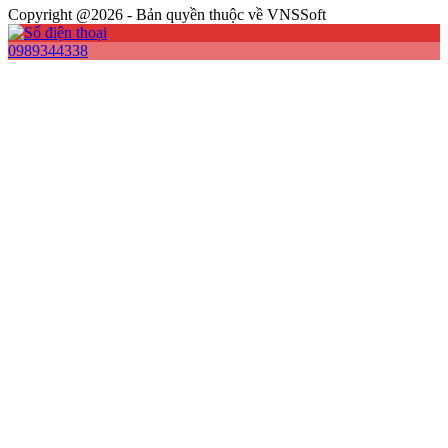
Copyright @2026 - Bản quyền thuộc về VNSSoft
0989344338