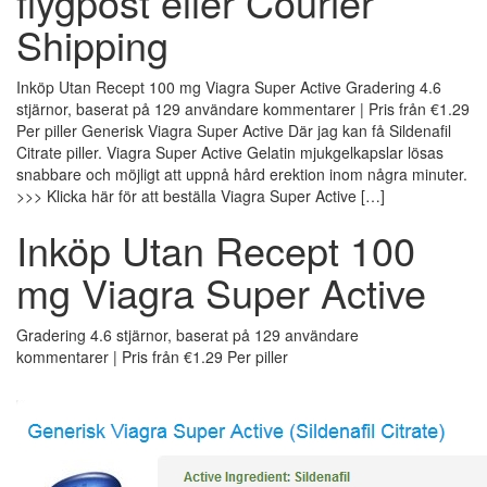
flygpost eller Courier
Shipping
Inköp Utan Recept 100 mg Viagra Super Active Gradering 4.6
stjärnor, baserat på 129 användare kommentarer | Pris från €1.29
Per piller Generisk Viagra Super Active Där jag kan få Sildenafil
Citrate piller. Viagra Super Active Gelatin mjukgelkapslar lösas
snabbare och möjligt att uppnå hård erektion inom några minuter.
>>> Klicka här för att beställa Viagra Super Active […]
Inköp Utan Recept 100
mg Viagra Super Active
Gradering
4.6
stjärnor, baserat på
129
användare
kommentarer
|
Pris från
€1.29
Per piller