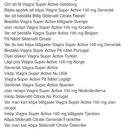
Om att få Viagra Super Active Göteborg
Bästa apotek att köpa Viagra Super Active 100 mg Generisk
Var att beställa Billig Sildenafil Citrate Rabatt
Beställa Viagra Super Active billigaste Sverige
utan recept Viagra Super Active 100 mg Kroatien
Var att beställa Viagra Super Active 100 mg Belgien
På Nätet Sildenafil Citrate
Var du kan köpa billigaste Viagra Super Active 100 mg Generisk
Beställa Viagra Super Active På nätet Portugal
Över disken Viagra Super Active Turkiet
Lågt pris Viagra Super Active 100 mg Norge
Generisk Viagra Super Active
Inköp Viagra Super Active Nu USA
Viagra Super Active På Nätet Lagligt
Generisk Viagra Super Active Spanien
utan recept Viagra Super Active 100 mg Nederländerna
Inköp Sildenafil Citrate Nu Portugal
Var man kan köpa billigaste Viagra Super Active 100 mg utan
recept
Inköp Viagra Super Active 100 mg billigaste Tjeckien
Köpa Sildenafil Citrate Generisk Frankrike
Var man kan köpa Sildenafil Citrate Österrike