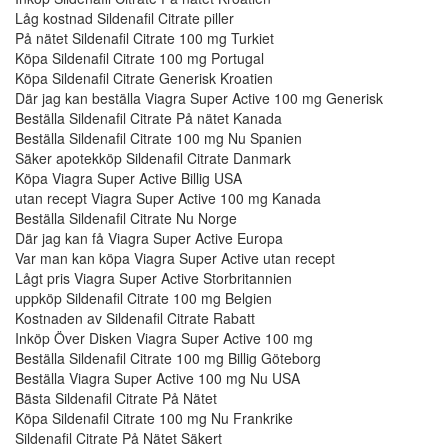
Låg kostnad Sildenafil Citrate piller
På nätet Sildenafil Citrate 100 mg Turkiet
Köpa Sildenafil Citrate 100 mg Portugal
Köpa Sildenafil Citrate Generisk Kroatien
Där jag kan beställa Viagra Super Active 100 mg Generisk
Beställa Sildenafil Citrate På nätet Kanada
Beställa Sildenafil Citrate 100 mg Nu Spanien
Säker apotekköp Sildenafil Citrate Danmark
Köpa Viagra Super Active Billig USA
utan recept Viagra Super Active 100 mg Kanada
Beställa Sildenafil Citrate Nu Norge
Där jag kan få Viagra Super Active Europa
Var man kan köpa Viagra Super Active utan recept
Lågt pris Viagra Super Active Storbritannien
uppköp Sildenafil Citrate 100 mg Belgien
Kostnaden av Sildenafil Citrate Rabatt
Inköp Över Disken Viagra Super Active 100 mg
Beställa Sildenafil Citrate 100 mg Billig Göteborg
Beställa Viagra Super Active 100 mg Nu USA
Bästa Sildenafil Citrate På Nätet
Köpa Sildenafil Citrate 100 mg Nu Frankrike
Sildenafil Citrate På Nätet Säkert