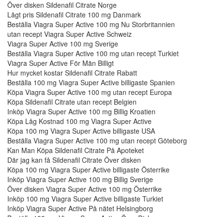
Över disken Sildenafil Citrate Norge
Lågt pris Sildenafil Citrate 100 mg Danmark
Beställa Viagra Super Active 100 mg Nu Storbritannien
utan recept Viagra Super Active Schweiz
Viagra Super Active 100 mg Sverige
Beställa Viagra Super Active 100 mg utan recept Turkiet
Viagra Super Active För Män Billigt
Hur mycket kostar Sildenafil Citrate Rabatt
Beställa 100 mg Viagra Super Active billigaste Spanien
Köpa Viagra Super Active 100 mg utan recept Europa
Köpa Sildenafil Citrate utan recept Belgien
Inköp Viagra Super Active 100 mg Billig Kroatien
Köpa Låg Kostnad 100 mg Viagra Super Active
Köpa 100 mg Viagra Super Active billigaste USA
Beställa Viagra Super Active 100 mg utan recept Göteborg
Kan Man Köpa Sildenafil Citrate På Apoteket
Där jag kan få Sildenafil Citrate Över disken
Köpa 100 mg Viagra Super Active billigaste Österrike
Inköp Viagra Super Active 100 mg Billig Sverige
Över disken Viagra Super Active 100 mg Österrike
Inköp 100 mg Viagra Super Active billigaste Turkiet
Inköp Viagra Super Active På nätet Helsingborg