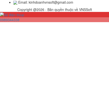
Email: kinhdoanhvnsoft@gmail.com
Copyright @2026 - Bản quyền thuộc về VNSSoft
0989344338