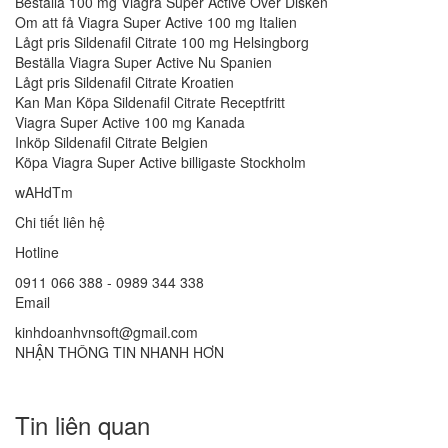
Beställa 100 mg Viagra Super Active Över Disken
Om att få Viagra Super Active 100 mg Italien
Lågt pris Sildenafil Citrate 100 mg Helsingborg
Beställa Viagra Super Active Nu Spanien
Lågt pris Sildenafil Citrate Kroatien
Kan Man Köpa Sildenafil Citrate Receptfritt
Viagra Super Active 100 mg Kanada
Inköp Sildenafil Citrate Belgien
Köpa Viagra Super Active billigaste Stockholm
wAHdTm
Chi tiết liên hệ
Hotline
0911 066 388 - 0989 344 338
Email
kinhdoanhvnsoft@gmail.com
NHẬN THÔNG TIN NHANH HƠN
Tin liên quan