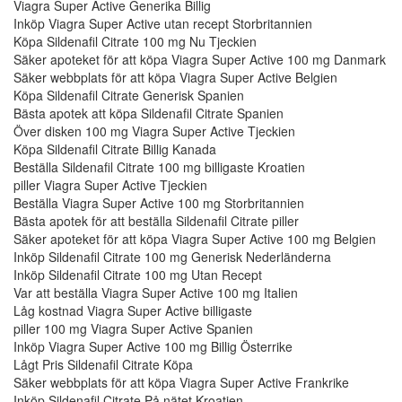
Viagra Super Active Generika Billig
Inköp Viagra Super Active utan recept Storbritannien
Köpa Sildenafil Citrate 100 mg Nu Tjeckien
Säker apoteket för att köpa Viagra Super Active 100 mg Danmark
Säker webbplats för att köpa Viagra Super Active Belgien
Köpa Sildenafil Citrate Generisk Spanien
Bästa apotek att köpa Sildenafil Citrate Spanien
Över disken 100 mg Viagra Super Active Tjeckien
Köpa Sildenafil Citrate Billig Kanada
Beställa Sildenafil Citrate 100 mg billigaste Kroatien
piller Viagra Super Active Tjeckien
Beställa Viagra Super Active 100 mg Storbritannien
Bästa apotek för att beställa Sildenafil Citrate piller
Säker apoteket för att köpa Viagra Super Active 100 mg Belgien
Inköp Sildenafil Citrate 100 mg Generisk Nederländerna
Inköp Sildenafil Citrate 100 mg Utan Recept
Var att beställa Viagra Super Active 100 mg Italien
Låg kostnad Viagra Super Active billigaste
piller 100 mg Viagra Super Active Spanien
Inköp Viagra Super Active 100 mg Billig Österrike
Lågt Pris Sildenafil Citrate Köpa
Säker webbplats för att köpa Viagra Super Active Frankrike
Inköp Sildenafil Citrate På nätet Kroatien