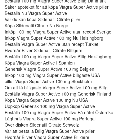
Beställa 100 mg Viagra Super Active Billig Danmark
Säker apoteket för att köpa Viagra Super Active piller
Beställa Nu Viagra Super Active
Var du kan köpa Sildenafil Citrate piller
Köpa Sildenafil Citrate Nu Norge
Inköp 100 mg Viagra Super Active utan recept Sverige
Inköp Viagra Super Active 100 mg Nu Helsingborg
Beställa Viagra Super Active utan recept Turkiet
Hvornår Bliver Sildenafil Citrate Billigere
Beställa 100 mg Viagra Super Active Billig Helsingborg
Köpa Viagra Super Active I Spanien
Generisk Viagra Super Active 100 mg Belgien
Inköp 100 mg Viagra Super Active billigaste USA
piller Viagra Super Active 100 mg Stockholm
Om att få billigaste Viagra Super Active 100 mg Billig
Beställa Viagra Super Active 100 mg Generisk Finland
Köpa Viagra Super Active 100 mg Nu USA
Uppköp Generisk 100 mg Viagra Super Active
Beställa 100 mg Viagra Super Active På nätet Österrike
Lågt pris Viagra Super Active 100 mg Portugal
Över disken Sildenafil Citrate Schweiz
Var att beställa Billig Viagra Super Active piller
Hvornår Bliver Viagra Super Active Billigere