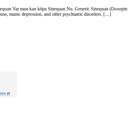
k Sinequan Var man kan köpa Sinequan Nu. Generic Sinequan (Doxepin
abuse, manic depression, and other psychiatric disorders. […]