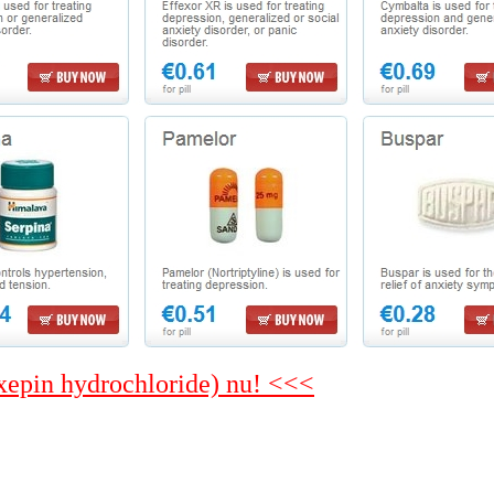
oxepin hydrochloride) nu! <<<