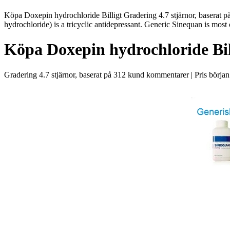
Köpa Doxepin hydrochloride Billigt Gradering 4.7 stjärnor, baserat
hydrochloride) is a tricyclic antidepressant. Generic Sinequan is most 
Köpa Doxepin hydrochloride Bil
Gradering
4.7
stjärnor, baserat på
312
kund kommentarer
|
Pris börja