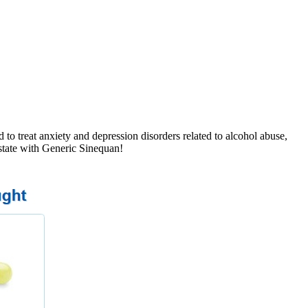
o treat anxiety and depression disorders related to alcohol abuse,
 state with Generic Sinequan!