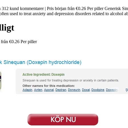
 på 312 kund kommentarer | Pris början från €0.26 Per piller Generis
often used to treat anxiety and depression disorders related to alcohol 
ligt
n från
€0.26
Per piller