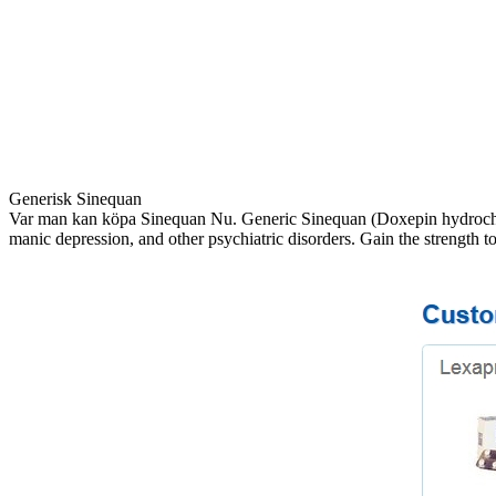
Generisk Sinequan
Var man kan köpa Sinequan Nu. Generic Sinequan (Doxepin hydrochloride
manic depression, and other psychiatric disorders. Gain the strength