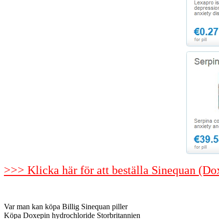
>>> Klicka här för att beställa Sinequan (D
Var man kan köpa Billig Sinequan piller
Köpa Doxepin hydrochloride Storbritannien