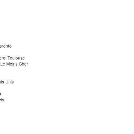
aux
almeterol
l Peu Coûteux
oronto
rol Toulouse
l Le Moins Cher
ts Unis
r
ris