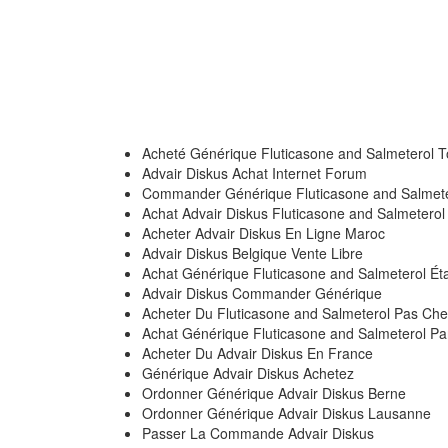
Acheté Générique Advair Diskus Peu Coûteux
Ordonner Générique Advair Diskus Italie
Acheter Du Vrai Générique Advair Diskus Borde
Ordonner Générique Advair Diskus Bas Prix
Meilleur Site Pour Acheter Du Fluticasone and S
Acheté Advair Diskus Moins Cher
Ordonner Générique Fluticasone and Salmetero
Acheté Générique Fluticasone and Salmeterol T
Advair Diskus Achat Internet Forum
Commander Générique Fluticasone and Salmete
Achat Advair Diskus Fluticasone and Salmetero
Acheter Advair Diskus En Ligne Maroc
Advair Diskus Belgique Vente Libre
Achat Générique Fluticasone and Salmeterol Éta
Advair Diskus Commander Générique
Acheter Du Fluticasone and Salmeterol Pas Che
Achat Générique Fluticasone and Salmeterol Pa
Acheter Du Advair Diskus En France
Générique Advair Diskus Achetez
Ordonner Générique Advair Diskus Berne
Ordonner Générique Advair Diskus Lausanne
Passer La Commande Advair Diskus