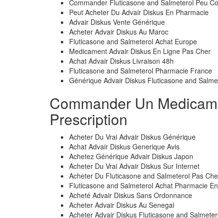
Commander Fluticasone and Salmeterol Peu C
Peut Acheter Du Advair Diskus En Pharmacie
Advair Diskus Vente Générique
Acheter Advair Diskus Au Maroc
Fluticasone and Salmeterol Achat Europe
Medicament Advair Diskus En Ligne Pas Cher
Achat Advair Diskus Livraison 48h
Fluticasone and Salmeterol Pharmacie France
Générique Advair Diskus Fluticasone and Salmet
Commander Un Medicament
Prescription
Acheter Du Vrai Advair Diskus Générique
Achat Advair Diskus Generique Avis
Achetez Générique Advair Diskus Japon
Acheter Du Vrai Advair Diskus Sur Internet
Acheter Du Fluticasone and Salmeterol Pas Cher
Fluticasone and Salmeterol Achat Pharmacie En
Acheté Advair Diskus Sans Ordonnance
Acheter Advair Diskus Au Senegal
Acheter Advair Diskus Fluticasone and Salmet